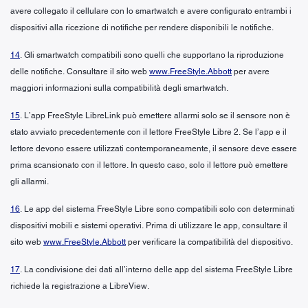
avere collegato il cellulare con lo smartwatch e avere configurato entrambi i
dispositivi alla ricezione di notifiche per rendere disponibili le notifiche.
14
. Gli smartwatch compatibili sono quelli che supportano la riproduzione
delle notifiche. Consultare il sito web
www.FreeStyle.Abbott
per avere
maggiori informazioni sulla compatibilità degli smartwatch.
15
. L’app FreeStyle LibreLink può emettere allarmi solo se il sensore non è
stato avviato precedentemente con il lettore FreeStyle Libre 2. Se l’app e il
lettore devono essere utilizzati contemporaneamente, il sensore deve essere
prima scansionato con il lettore. In questo caso, solo il lettore può emettere
gli allarmi.
16
. Le app del sistema FreeStyle Libre sono compatibili solo con determinati
dispositivi mobili e sistemi operativi. Prima di utilizzare le app, consultare il
sito web
www.FreeStyle.Abbott
per verificare la compatibilità del dispositivo.
17
. La condivisione dei dati all’interno delle app del sistema FreeStyle Libre
richiede la registrazione a LibreView.