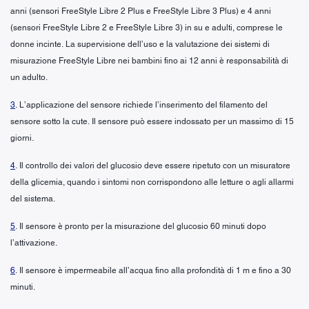
anni (sensori FreeStyle Libre 2 Plus e FreeStyle Libre 3 Plus) e 4 anni
(sensori FreeStyle Libre 2 e FreeStyle Libre 3) in su e adulti, comprese le
donne incinte. La supervisione dell’uso e la valutazione dei sistemi di
misurazione FreeStyle Libre nei bambini fino ai 12 anni è responsabilità di
un adulto.
3
. L’applicazione del sensore richiede l’inserimento del filamento del
sensore sotto la cute. Il sensore può essere indossato per un massimo di 15
giorni.
4
. Il controllo dei valori del glucosio deve essere ripetuto con un misuratore
della glicemia, quando i sintomi non corrispondono alle letture o agli allarmi
del sistema.
5
. Il sensore è pronto per la misurazione del glucosio 60 minuti dopo
l’attivazione.
6
. Il sensore è impermeabile all’acqua fino alla profondità di 1 m e fino a 30
minuti.