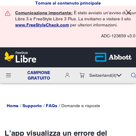
Tornare al contenuto principale
Comunicazione importante:
È stato avviato un’avviso di sicu
Libre 3 e FreeStyle Libre 3 Plus. La invitiamo a visitare il sito
www.FreeStyleCheck.com
per ulteriori informazioni.
ADC-123659 v3.0
CAMPIONE
Switzerland
(it)
GRATUITO
Home
Supporto
FAQs
Domande e risposte
L’app visualizza un errore del