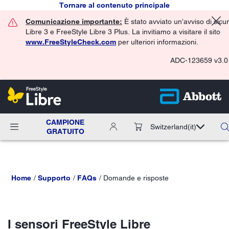
Tornare al contenuto principale
Comunicazione importante:
È stato avviato un’avviso di sicu
Libre 3 e FreeStyle Libre 3 Plus. La invitiamo a visitare il sito
www.FreeStyleCheck.com
per ulteriori informazioni.
ADC-123659 v3.0
CAMPIONE
Switzerland
(it)
GRATUITO
Home
Supporto
FAQs
Domande e risposte
I sensori FreeStyle Libre