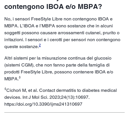
contengono IBOA e/o MBPA?
No, i sensori FreeStyle Libre non contengono IBOA e
MBPA. L’IBOA e l’MBPA sono sostanze che in alcuni
soggetti possono causare arrossamenti cutanei, prurito o
irritazioni. I sensori e i cerotti per sensori non contengono
2
queste sostanze.
Altri sistemi per la misurazione continua del glucosio
(sistemi CGM), che non fanno parte della famiglia di
prodotti FreeStyle Libre, possono contenere IBOA e/o
◊
MBPA.
◊
Cichoń M, et al. Contact dermatitis to diabetes medical
devices. Int J Mol Sci. 2023;24(13):10697.
https://doi.org/10.3390/ijms241310697