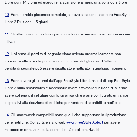
Libre ogni 14 giorni ed eseguire la scansione almeno una volta ogni 8 ore.
10
. Per un profilo glicemico completo, si deve sostituire il sensore FreeStyle
Libre 3 Plus ogni 15 giorni.
11
. Gli allarmi sono disattivati per impostazione predefinita e devono essere
attivati.
12
. L’allarme di perdita di segnale viene attivato automaticamente non
appena si attiva per la prima volta un allarme del glucosio. L’allarme di
perdita di segnale può essere disattivato e riattivato in qualsiasi momento.
13
. Per ricevere gli allarmi dall’app FreeStyle LibreLink o dall’app FreeStyle
Libre 3 sullo smartwatch è necessario avere attivato la funzione di allarme,
avere collegato il cellulare con lo smartwatch e avere configurato entrambi i
dispositivi alla ricezione di notifiche per rendere disponibili le notifiche.
14
. Gli smartwatch compatibili sono quelli che supportano la riproduzione
delle notifiche. Consultare il sito web
www.FreeStyle.Abbott
per avere
maggiori informazioni sulla compatibilità degli smartwatch.