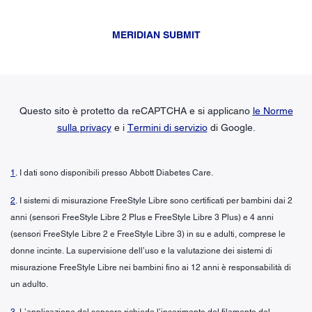
MERIDIAN SUBMIT
Questo sito è protetto da reCAPTCHA e si applicano
le Norme
sulla privacy
e i
Termini di servizio
di Google.
1
. I dati sono disponibili presso Abbott Diabetes Care.
2
. I sistemi di misurazione FreeStyle Libre sono certificati per bambini dai 2
anni (sensori FreeStyle Libre 2 Plus e FreeStyle Libre 3 Plus) e 4 anni
(sensori FreeStyle Libre 2 e FreeStyle Libre 3) in su e adulti, comprese le
donne incinte. La supervisione dell’uso e la valutazione dei sistemi di
misurazione FreeStyle Libre nei bambini fino ai 12 anni è responsabilità di
un adulto.
3
. L’applicazione del sensore richiede l’inserimento del filamento del