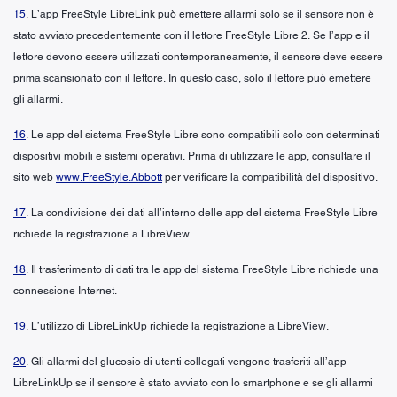
15
. L’app FreeStyle LibreLink può emettere allarmi solo se il sensore non è
stato avviato precedentemente con il lettore FreeStyle Libre 2. Se l’app e il
lettore devono essere utilizzati contemporaneamente, il sensore deve essere
prima scansionato con il lettore. In questo caso, solo il lettore può emettere
gli allarmi.
16
. Le app del sistema FreeStyle Libre sono compatibili solo con determinati
dispositivi mobili e sistemi operativi. Prima di utilizzare le app, consultare il
sito web
www.FreeStyle.Abbott
per verificare la compatibilità del dispositivo.
17
. La condivisione dei dati all’interno delle app del sistema FreeStyle Libre
richiede la registrazione a LibreView.
18
. Il trasferimento di dati tra le app del sistema FreeStyle Libre richiede una
connessione Internet.
19
. L’utilizzo di LibreLinkUp richiede la registrazione a LibreView.
20
. Gli allarmi del glucosio di utenti collegati vengono trasferiti all’app
LibreLinkUp se il sensore è stato avviato con lo smartphone e se gli allarmi