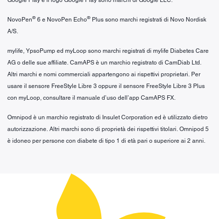
®
®
NovoPen
6 e NovoPen Echo
Plus sono marchi registrati di Novo Nordisk
A/S.
mylife, YpsoPump ed myLoop sono marchi registrati di mylife Diabetes Care
AG o delle sue affiliate. CamAPS è un marchio registrato di CamDiab Ltd.
Altri marchi e nomi commerciali appartengono ai rispettivi proprietari. Per
usare il sensore FreeStyle Libre 3 oppure il sensore FreeStyle Libre 3 Plus
con myLoop, consultare il manuale d’uso dell’app CamAPS FX.
Omnipod è un marchio registrato di Insulet Corporation ed è utilizzato dietro
autorizzazione. Altri marchi sono di proprietà dei rispettivi titolari. Omnipod 5
è idoneo per persone con diabete di tipo 1 di età pari o superiore ai 2 anni.