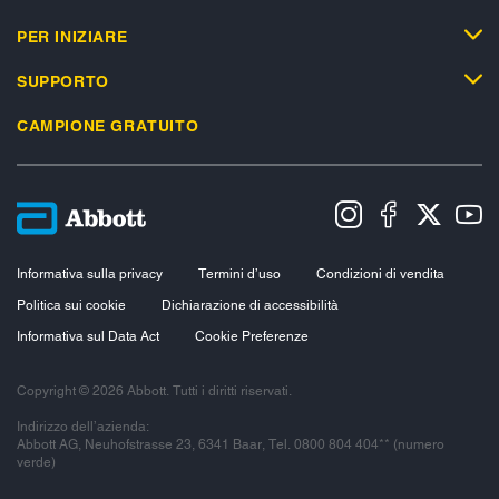
PER INIZIARE
SUPPORTO
CAMPIONE GRATUITO
Informativa sulla privacy
Termini d’uso
Condizioni di vendita
Politica sui cookie
Dichiarazione di accessibilità
Informativa sul Data Act
Cookie Preferenze
Copyright © 2026 Abbott. Tutti i diritti riservati.
Indirizzo dell’azienda:
Abbott AG, Neuhofstrasse 23, 6341 Baar, Tel. 0800 804 404** (numero
verde)