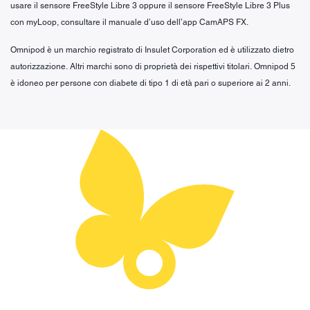
usare il sensore FreeStyle Libre 3 oppure il sensore FreeStyle Libre 3 Plus
con myLoop, consultare il manuale d’uso dell’app CamAPS FX.
Omnipod è un marchio registrato di Insulet Corporation ed è utilizzato dietro
autorizzazione. Altri marchi sono di proprietà dei rispettivi titolari. Omnipod 5
è idoneo per persone con diabete di tipo 1 di età pari o superiore ai 2 anni.