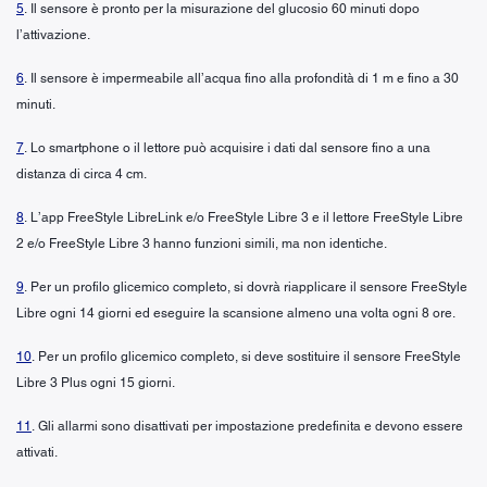
5
. Il sensore è pronto per la misurazione del glucosio 60 minuti dopo
l’attivazione.
6
. Il sensore è impermeabile all’acqua fino alla profondità di 1 m e fino a 30
minuti.
7
. Lo smartphone o il lettore può acquisire i dati dal sensore fino a una
distanza di circa 4 cm.
8
. L’app FreeStyle LibreLink e/o FreeStyle Libre 3 e il lettore FreeStyle Libre
2 e/o FreeStyle Libre 3 hanno funzioni simili, ma non identiche.
9
. Per un profilo glicemico completo, si dovrà riapplicare il sensore FreeStyle
Libre ogni 14 giorni ed eseguire la scansione almeno una volta ogni 8 ore.
10
. Per un profilo glicemico completo, si deve sostituire il sensore FreeStyle
Libre 3 Plus ogni 15 giorni.
11
. Gli allarmi sono disattivati per impostazione predefinita e devono essere
attivati.