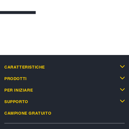
CARATTERISTICHE
PRODOTTI
PER INIZIARE
SUPPORTO
CAMPIONE GRATUITO