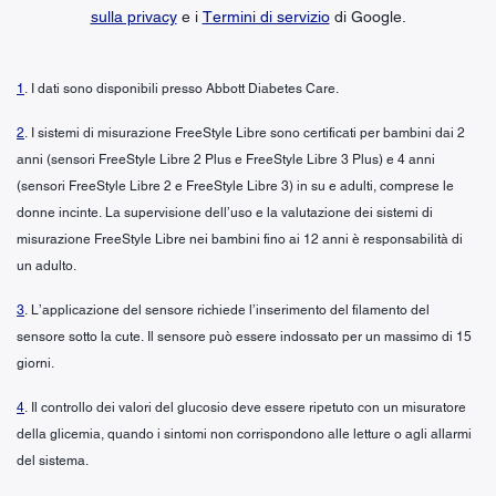
sulla privacy
e i
Termini di servizio
di Google.
1
. I dati sono disponibili presso Abbott Diabetes Care.
2
. I sistemi di misurazione FreeStyle Libre sono certificati per bambini dai 2
anni (sensori FreeStyle Libre 2 Plus e FreeStyle Libre 3 Plus) e 4 anni
(sensori FreeStyle Libre 2 e FreeStyle Libre 3) in su e adulti, comprese le
donne incinte. La supervisione dell’uso e la valutazione dei sistemi di
misurazione FreeStyle Libre nei bambini fino ai 12 anni è responsabilità di
un adulto.
3
. L’applicazione del sensore richiede l’inserimento del filamento del
sensore sotto la cute. Il sensore può essere indossato per un massimo di 15
giorni.
4
. Il controllo dei valori del glucosio deve essere ripetuto con un misuratore
della glicemia, quando i sintomi non corrispondono alle letture o agli allarmi
del sistema.