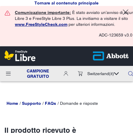
Tornare al contenuto principale
Comunicazione importante:
È stato avviato un’avviso di sicu
Libre 3 e FreeStyle Libre 3 Plus. La invitiamo a visitare il sito
www.FreeStyleCheck.com
per ulteriori informazioni.
ADC-123659 v3.0
CAMPIONE
Switzerland
(it)
GRATUITO
Home
Supporto
FAQs
Domande e risposte
Il prodotto ricevuto è