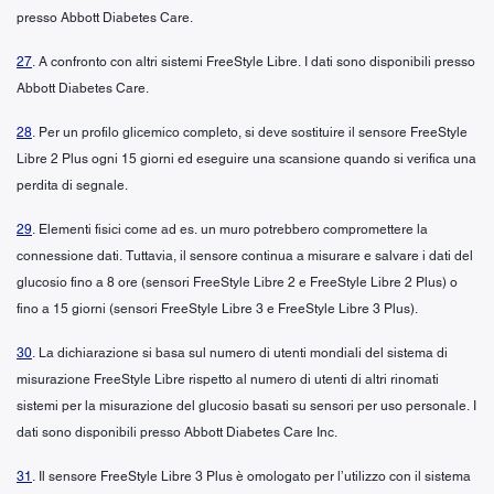
presso Abbott Diabetes Care.
27
. A confronto con altri sistemi FreeStyle Libre. I dati sono disponibili presso
Abbott Diabetes Care.
28
. Per un profilo glicemico completo, si deve sostituire il sensore FreeStyle
Libre 2 Plus ogni 15 giorni ed eseguire una scansione quando si verifica una
perdita di segnale.
29
. Elementi fisici come ad es. un muro potrebbero compromettere la
connessione dati. Tuttavia, il sensore continua a misurare e salvare i dati del
glucosio fino a 8 ore (sensori FreeStyle Libre 2 e FreeStyle Libre 2 Plus) o
fino a 15 giorni (sensori FreeStyle Libre 3 e FreeStyle Libre 3 Plus).
30
. La dichiarazione si basa sul numero di utenti mondiali del sistema di
misurazione FreeStyle Libre rispetto al numero di utenti di altri rinomati
sistemi per la misurazione del glucosio basati su sensori per uso personale. I
dati sono disponibili presso Abbott Diabetes Care Inc.
31
. Il sensore FreeStyle Libre 3 Plus è omologato per l’utilizzo con il sistema