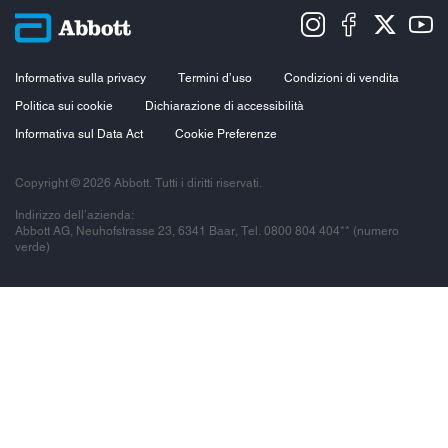
Informativa sulla privacy
Termini d’uso
Condizioni di vendita
Politica sui cookie
Dichiarazione di accessibilità
Informativa sul Data Act
Cookie Preferenze
Copyright © 2026 Abbott. Tutti i diritti riservati.
Indirizzo dell’azienda:
Abbott AG, Neuhofstrasse 23, 6341 Baar, Tel. 0800 804 404** (numero
verde)