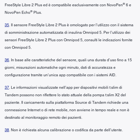
®
FreeStyle Libre 2 Plus ed è compatibile esclusivamente con NovoPen
6 e
®
NovoPen Echo
Plus.
35
. Il sensore FreeStyle Libre 2 Plus è omologato per l’utilizzo con il sistema
di somministrazione automatizzata di insulina Omnipod 5. Per l’utilizzo dei
sensori FreeStyle Libre 2 Plus con Omnipod 5, consulti le indicazioni fornite
con Omnipod 5.
36
. In base alle caratteristiche del sensore, quali una durata d’uso fino a 15
giorni, misurazioni automatiche ogni minuto, dati di accuratezza e
configurazione tramite un’unica app compatibile con i sistemi AID.
37
. Le informazioni visualizzate nell’app per dispositivi mobili t:slim di
Tandem possono non riflettere lo stato attuale della pompa t:slim X2 del
paziente. Il caricamento sulla piattaforma Source di Tandem richiede una
connessione Internet o di rete mobile, non avviene in tempo reale e non è
destinato al monitoraggio remoto dei pazienti.
38
. Non è richiesta alcuna calibrazione o codifica da parte dell’utente.