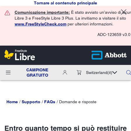
Tornare al contenuto principale
Comunicazione importante:
È stato avviato un’avviso di sicu
Libre 3 e FreeStyle Libre 3 Plus. La invitiamo a visitare il sito
www.FreeStyleCheck.com
per ulteriori informazioni.
ADC-123659 v3.0
CAMPIONE
Switzerland
(it)
GRATUITO
Home
Supporto
FAQs
Domande e risposte
Entro quanto tempo si può restituire