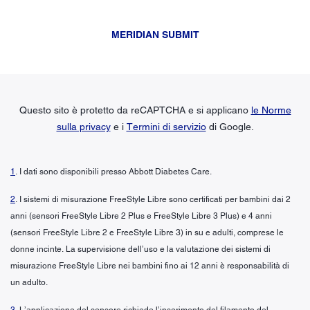
MERIDIAN SUBMIT
Questo sito è protetto da reCAPTCHA e si applicano
le Norme
sulla privacy
e i
Termini di servizio
di Google.
1
. I dati sono disponibili presso Abbott Diabetes Care.
2
. I sistemi di misurazione FreeStyle Libre sono certificati per bambini dai 2
anni (sensori FreeStyle Libre 2 Plus e FreeStyle Libre 3 Plus) e 4 anni
(sensori FreeStyle Libre 2 e FreeStyle Libre 3) in su e adulti, comprese le
donne incinte. La supervisione dell’uso e la valutazione dei sistemi di
misurazione FreeStyle Libre nei bambini fino ai 12 anni è responsabilità di
un adulto.
3
. L’applicazione del sensore richiede l’inserimento del filamento del