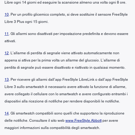
Libre ogni 14 giorni ed eseguire la scansione almeno una volta ogni 8 ore.
10
. Per un profilo glicemico completo, si deve sostituire il sensore FreeStyle
Libre 3 Plus ogni 15 giorni.
11
. Gli allarmi sono disattivati per impostazione predefinita e devono essere
attivati.
12
. L’allarme di perdita di segnale viene attivato automaticamente non
appena si attiva per la prima volta un allarme del glucosio. L’allarme di
perdita di segnale può essere disattivato e riattivato in qualsiasi momento.
13
. Per ricevere gli allarmi dall’app FreeStyle LibreLink o dall’app FreeStyle
Libre 3 sullo smartwatch è necessario avere attivato la funzione di allarme,
avere collegato il cellulare con lo smartwatch e avere configurato entrambi i
dispositivi alla ricezione di notifiche per rendere disponibili le notifiche.
14
. Gli smartwatch compatibili sono quelli che supportano la riproduzione
delle notifiche. Consultare il sito web
www.FreeStyle.Abbott
per avere
maggiori informazioni sulla compatibilità degli smartwatch.