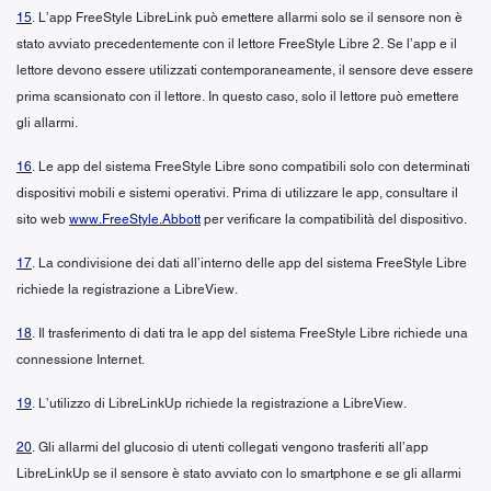
15
. L’app FreeStyle LibreLink può emettere allarmi solo se il sensore non è
stato avviato precedentemente con il lettore FreeStyle Libre 2. Se l’app e il
lettore devono essere utilizzati contemporaneamente, il sensore deve essere
prima scansionato con il lettore. In questo caso, solo il lettore può emettere
gli allarmi.
16
. Le app del sistema FreeStyle Libre sono compatibili solo con determinati
dispositivi mobili e sistemi operativi. Prima di utilizzare le app, consultare il
sito web
www.FreeStyle.Abbott
per verificare la compatibilità del dispositivo.
17
. La condivisione dei dati all’interno delle app del sistema FreeStyle Libre
richiede la registrazione a LibreView.
18
. Il trasferimento di dati tra le app del sistema FreeStyle Libre richiede una
connessione Internet.
19
. L’utilizzo di LibreLinkUp richiede la registrazione a LibreView.
20
. Gli allarmi del glucosio di utenti collegati vengono trasferiti all’app
LibreLinkUp se il sensore è stato avviato con lo smartphone e se gli allarmi