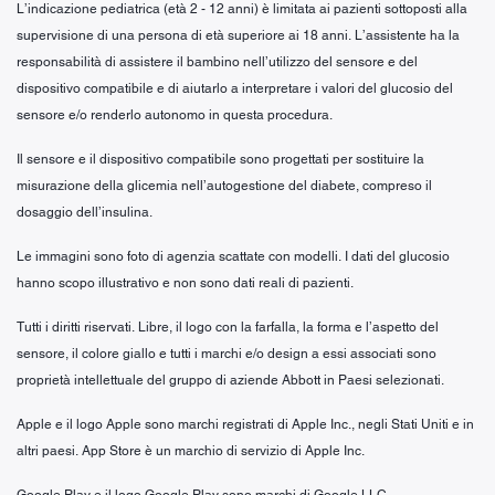
L’indicazione pediatrica (età 2 - 12 anni) è limitata ai pazienti sottoposti alla
supervisione di una persona di età superiore ai 18 anni. L’assistente ha la
responsabilità di assistere il bambino nell’utilizzo del sensore e del
dispositivo compatibile e di aiutarlo a interpretare i valori del glucosio del
sensore e/o renderlo autonomo in questa procedura.
Il sensore e il dispositivo compatibile sono progettati per sostituire la
misurazione della glicemia nell’autogestione del diabete, compreso il
dosaggio dell’insulina.
Le immagini sono foto di agenzia scattate con modelli. I dati del glucosio
hanno scopo illustrativo e non sono dati reali di pazienti.
Tutti i diritti riservati. Libre, il logo con la farfalla, la forma e l’aspetto del
sensore, il colore giallo e tutti i marchi e/o design a essi associati sono
proprietà intellettuale del gruppo di aziende Abbott in Paesi selezionati.
Apple e il logo Apple sono marchi registrati di Apple Inc., negli Stati Uniti e in
altri paesi. App Store è un marchio di servizio di Apple Inc.
Google Play e il logo Google Play sono marchi di Google LLC.