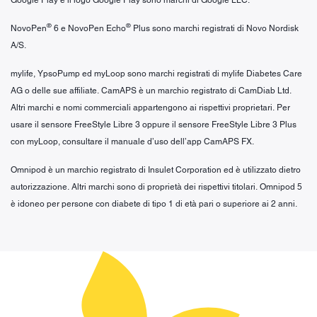
®
®
NovoPen
6 e NovoPen Echo
Plus sono marchi registrati di Novo Nordisk
A/S.
mylife, YpsoPump ed myLoop sono marchi registrati di mylife Diabetes Care
AG o delle sue affiliate. CamAPS è un marchio registrato di CamDiab Ltd.
Altri marchi e nomi commerciali appartengono ai rispettivi proprietari. Per
usare il sensore FreeStyle Libre 3 oppure il sensore FreeStyle Libre 3 Plus
con myLoop, consultare il manuale d’uso dell’app CamAPS FX.
Omnipod è un marchio registrato di Insulet Corporation ed è utilizzato dietro
autorizzazione. Altri marchi sono di proprietà dei rispettivi titolari. Omnipod 5
è idoneo per persone con diabete di tipo 1 di età pari o superiore ai 2 anni.