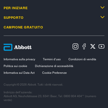
PER INIZIARE
SUPPORTO
CAMPIONE GRATUITO
Informativa sulla privacy
Termini d’uso
Condizioni di vendita
Politica sui cookie
Dichiarazione di accessibilità
Informativa sul Data Act
Cookie Preferenze
Copyright © 2026 Abbott. Tutti i diritti riservati.
Indirizzo dell’azienda:
Abbott AG, Neuhofstrasse 23, 6341 Baar, Tel. 0800 804 404** (numero
verde)