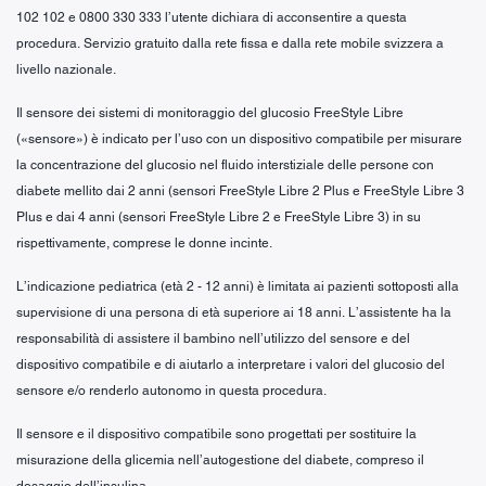
102 102 e 0800 330 333 l’utente dichiara di acconsentire a questa
procedura. Servizio gratuito dalla rete fissa e dalla rete mobile svizzera a
livello nazionale.
Il sensore dei sistemi di monitoraggio del glucosio FreeStyle Libre
(«sensore») è indicato per l’uso con un dispositivo compatibile per misurare
la concentrazione del glucosio nel fluido interstiziale delle persone con
diabete mellito dai 2 anni (sensori FreeStyle Libre 2 Plus e FreeStyle Libre 3
Plus e dai 4 anni (sensori FreeStyle Libre 2 e FreeStyle Libre 3) in su
rispettivamente, comprese le donne incinte.
L’indicazione pediatrica (età 2 - 12 anni) è limitata ai pazienti sottoposti alla
supervisione di una persona di età superiore ai 18 anni. L’assistente ha la
responsabilità di assistere il bambino nell’utilizzo del sensore e del
dispositivo compatibile e di aiutarlo a interpretare i valori del glucosio del
sensore e/o renderlo autonomo in questa procedura.
Il sensore e il dispositivo compatibile sono progettati per sostituire la
misurazione della glicemia nell’autogestione del diabete, compreso il
dosaggio dell’insulina.