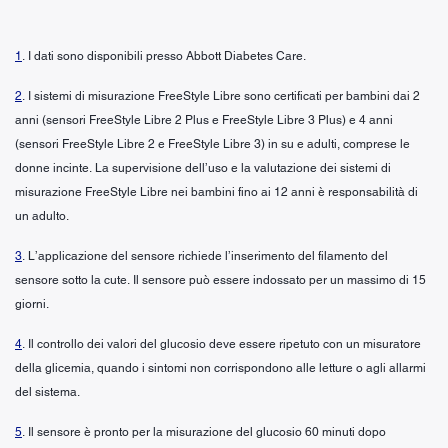
1
. I dati sono disponibili presso Abbott Diabetes Care.
2
. I sistemi di misurazione FreeStyle Libre sono certificati per bambini dai 2
anni (sensori FreeStyle Libre 2 Plus e FreeStyle Libre 3 Plus) e 4 anni
(sensori FreeStyle Libre 2 e FreeStyle Libre 3) in su e adulti, comprese le
donne incinte. La supervisione dell’uso e la valutazione dei sistemi di
misurazione FreeStyle Libre nei bambini fino ai 12 anni è responsabilità di
un adulto.
3
. L’applicazione del sensore richiede l’inserimento del filamento del
sensore sotto la cute. Il sensore può essere indossato per un massimo di 15
giorni.
4
. Il controllo dei valori del glucosio deve essere ripetuto con un misuratore
della glicemia, quando i sintomi non corrispondono alle letture o agli allarmi
del sistema.
5
. Il sensore è pronto per la misurazione del glucosio 60 minuti dopo