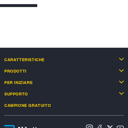
CARATTERISTICHE
PRODOTTI
PER INIZIARE
SUPPORTO
CAMPIONE GRATUITO