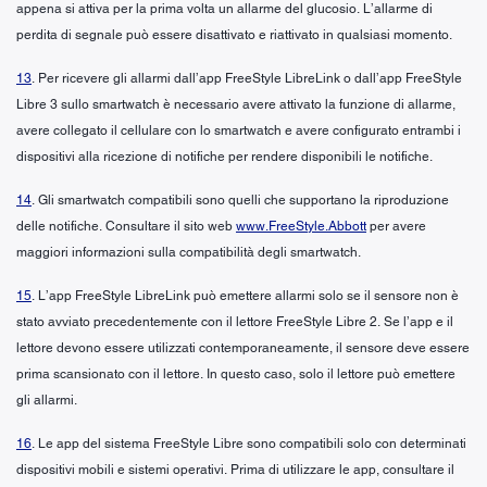
appena si attiva per la prima volta un allarme del glucosio. L’allarme di
perdita di segnale può essere disattivato e riattivato in qualsiasi momento.
13
. Per ricevere gli allarmi dall’app FreeStyle LibreLink o dall’app FreeStyle
Libre 3 sullo smartwatch è necessario avere attivato la funzione di allarme,
avere collegato il cellulare con lo smartwatch e avere configurato entrambi i
dispositivi alla ricezione di notifiche per rendere disponibili le notifiche.
14
. Gli smartwatch compatibili sono quelli che supportano la riproduzione
delle notifiche. Consultare il sito web
www.FreeStyle.Abbott
per avere
maggiori informazioni sulla compatibilità degli smartwatch.
15
. L’app FreeStyle LibreLink può emettere allarmi solo se il sensore non è
stato avviato precedentemente con il lettore FreeStyle Libre 2. Se l’app e il
lettore devono essere utilizzati contemporaneamente, il sensore deve essere
prima scansionato con il lettore. In questo caso, solo il lettore può emettere
gli allarmi.
16
. Le app del sistema FreeStyle Libre sono compatibili solo con determinati
dispositivi mobili e sistemi operativi. Prima di utilizzare le app, consultare il