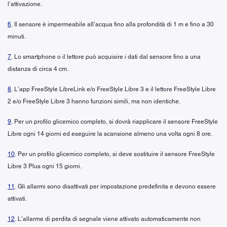
l’attivazione.
6
. Il sensore è impermeabile all’acqua fino alla profondità di 1 m e fino a 30
minuti.
7
. Lo smartphone o il lettore può acquisire i dati dal sensore fino a una
distanza di circa 4 cm.
8
. L’app FreeStyle LibreLink e/o FreeStyle Libre 3 e il lettore FreeStyle Libre
2 e/o FreeStyle Libre 3 hanno funzioni simili, ma non identiche.
9
. Per un profilo glicemico completo, si dovrà riapplicare il sensore FreeStyle
Libre ogni 14 giorni ed eseguire la scansione almeno una volta ogni 8 ore.
10
. Per un profilo glicemico completo, si deve sostituire il sensore FreeStyle
Libre 3 Plus ogni 15 giorni.
11
. Gli allarmi sono disattivati per impostazione predefinita e devono essere
attivati.
12
. L’allarme di perdita di segnale viene attivato automaticamente non