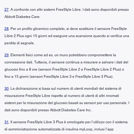
27
. A confronto con altri sistemi FreeStyle Libre. I dati sono disponibili presso
Abbott Diabetes Care.
28
. Per un profilo glicemico completo, si deve sostituire il sensore FreeStyle
Libre 2 Plus ogni 15 giorni ed eseguire una scansione quando si verifica una
perdita di segnale.
29
. Elementi fisici come ad es. un muro potrebbero compromettere la
connessione dati. Tuttavia, il sensore continua a misurare e salvare i dati del
glucosio fino a 8 ore (sensori FreeStyle Libre 2 e FreeStyle Libre 2 Plus) o
fino a 15 giorni (sensori FreeStyle Libre 3 e FreeStyle Libre 3 Plus).
30
. La dichiarazione si basa sul numero di utenti mondiali del sistema di
misurazione FreeStyle Libre rispetto al numero di utenti di altri rinomati
sistemi per la misurazione del glucosio basati su sensori per uso personale. I
dati sono disponibili presso Abbott Diabetes Care Inc.
31
. Il sensore FreeStyle Libre 3 Plus è omologato per l’utilizzo con il sistema
di somministrazione automatizzata di insulina myLoop, inclusi l’app