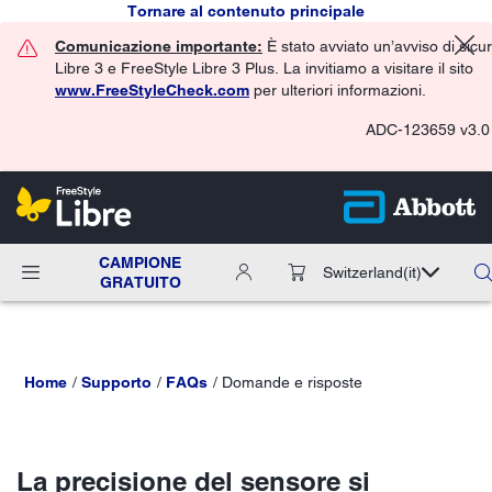
Tornare al contenuto principale
Comunicazione importante:
È stato avviato un’avviso di sicu
Libre 3 e FreeStyle Libre 3 Plus. La invitiamo a visitare il sito
www.FreeStyleCheck.com
per ulteriori informazioni.
ADC-123659 v3.0
CAMPIONE
Switzerland
(it)
GRATUITO
Home
Supporto
FAQs
Domande e risposte
La precisione del sensore si