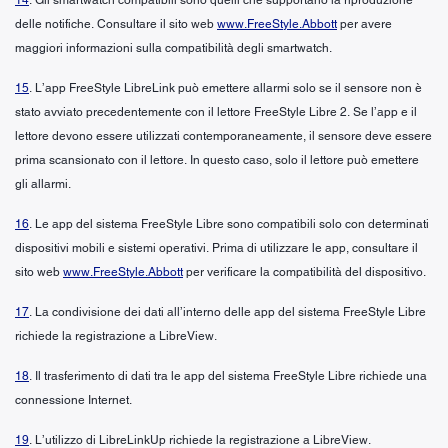
delle notifiche. Consultare il sito web
www.FreeStyle.Abbott
per avere
maggiori informazioni sulla compatibilità degli smartwatch.
15
. L’app FreeStyle LibreLink può emettere allarmi solo se il sensore non è
stato avviato precedentemente con il lettore FreeStyle Libre 2. Se l’app e il
lettore devono essere utilizzati contemporaneamente, il sensore deve essere
prima scansionato con il lettore. In questo caso, solo il lettore può emettere
gli allarmi.
16
. Le app del sistema FreeStyle Libre sono compatibili solo con determinati
dispositivi mobili e sistemi operativi. Prima di utilizzare le app, consultare il
sito web
www.FreeStyle.Abbott
per verificare la compatibilità del dispositivo.
17
. La condivisione dei dati all’interno delle app del sistema FreeStyle Libre
richiede la registrazione a LibreView.
18
. Il trasferimento di dati tra le app del sistema FreeStyle Libre richiede una
connessione Internet.
19
. L’utilizzo di LibreLinkUp richiede la registrazione a LibreView.