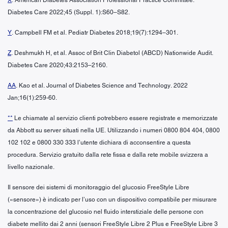
Diabetes Care 2022;45 (Suppl. 1):S60–S82.
Y
. Campbell FM et al. Pediatr Diabetes 2018;19(7):1294–301.
Z
. Deshmukh H, et al. Assoc of Brit Clin Diabetol (ABCD) Nationwide Audit.
Diabetes Care 2020;43:2153–2160.
AA
. Kao et al. Journal of Diabetes Science and Technology. 2022
Jan;16(1):259-60.
**
Le chiamate al servizio clienti potrebbero essere registrate e memorizzate
da Abbott su server situati nella UE. Utilizzando i numeri 0800 804 404, 0800
102 102 e 0800 330 333 l’utente dichiara di acconsentire a questa
procedura. Servizio gratuito dalla rete fissa e dalla rete mobile svizzera a
livello nazionale.
Il sensore dei sistemi di monitoraggio del glucosio FreeStyle Libre
(«sensore») è indicato per l’uso con un dispositivo compatibile per misurare
la concentrazione del glucosio nel fluido interstiziale delle persone con
diabete mellito dai 2 anni (sensori FreeStyle Libre 2 Plus e FreeStyle Libre 3