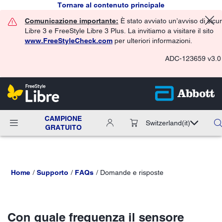
Tornare al contenuto principale
Comunicazione importante:
È stato avviato un’avviso di sicu
Libre 3 e FreeStyle Libre 3 Plus. La invitiamo a visitare il sito
www.FreeStyleCheck.com
per ulteriori informazioni.
ADC-123659 v3.0
CAMPIONE
Switzerland
(it)
GRATUITO
Home
Supporto
FAQs
Domande e risposte
Con quale frequenza il sensore