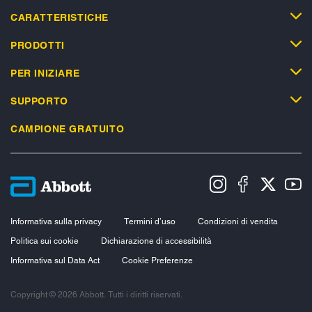
CARATTERISTICHE
PRODOTTI
PER INIZIARE
SUPPORTO
CAMPIONE GRATUITO
Informativa sulla privacy
Termini d’uso
Condizioni di vendita
Politica sui cookie
Dichiarazione di accessibilità
Informativa sul Data Act
Cookie Preferenze
Copyright © 2026 Abbott. Tutti i diritti riservati.