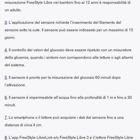
misurazione FreeStyle Libre nei bambini fino ai 12 anni è responsabilità di
un adulto.
3
. L’applicazione del sensore richiede l’inserimento del filamento del
sensore sotto la cute. Il sensore può essere indossato per un massimo di 15
giorni.
4
. Il controllo dei valori del glucosio deve essere ripetuto con un misuratore
della glicemia, quando i sintomi non corrispondono alle letture o agli allarmi
del sistema.
5
. Il sensore è pronto per la misurazione del glucosio 60 minuti dopo
l’attivazione.
6
. Il sensore è impermeabile all’acqua fino alla profondità di 1 m e fino a 30
minuti.
7
. Lo smartphone o il lettore può acquisire i dati dal sensore fino a una
distanza di circa 4 cm.
8
. L’app FreeStyle LibreLink e/o FreeStyle Libre 3 e il lettore FreeStyle Libre