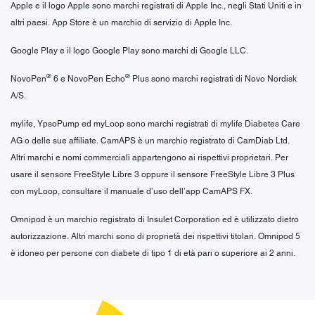
Apple e il logo Apple sono marchi registrati di Apple Inc., negli Stati Uniti e in
altri paesi. App Store è un marchio di servizio di Apple Inc.
Google Play e il logo Google Play sono marchi di Google LLC.
®
®
NovoPen
6 e NovoPen Echo
Plus sono marchi registrati di Novo Nordisk
A/S.
mylife, YpsoPump ed myLoop sono marchi registrati di mylife Diabetes Care
AG o delle sue affiliate. CamAPS è un marchio registrato di CamDiab Ltd.
Altri marchi e nomi commerciali appartengono ai rispettivi proprietari. Per
usare il sensore FreeStyle Libre 3 oppure il sensore FreeStyle Libre 3 Plus
con myLoop, consultare il manuale d’uso dell’app CamAPS FX.
Omnipod è un marchio registrato di Insulet Corporation ed è utilizzato dietro
autorizzazione. Altri marchi sono di proprietà dei rispettivi titolari. Omnipod 5
è idoneo per persone con diabete di tipo 1 di età pari o superiore ai 2 anni.