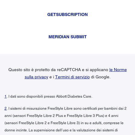
GETSUBSCRIPTION
MERIDIAN SUBMIT
Questo sito è protetto da reCAPTCHA e si applicano
le Norme
sulla privacy
e i
Termini di servizio
di Google.
1
. I dati sono disponibili presso Abbott Diabetes Care.
2
. I sistemi di misurazione FreeStyle Libre sono certificati per bambini dai 2
anni (sensori FreeStyle Libre 2 Plus e FreeStyle Libre 3 Plus) e 4 anni
(sensori FreeStyle Libre 2 e FreeStyle Libre 3) in su e adulti, comprese le
donne incinte. La supervisione dell’uso e la valutazione dei sistemi di