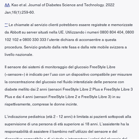
AA
. Kao et al. Journal of Diabetes Science and Technology. 2022
Jan;16(1):259-60.
**
Le chiamate al servizio clienti potrebbero essere registrate e memorizzate
da Abbott su server situati nella UE. Utilizzando i numeri 0800 804 404, 0800
102 102 e 0800 330 333 l’utente dichiara di acconsentire a questa
procedura. Servizio gratuito dalla rete fissa e dalla rete mobile svizzera a
livello nazionale.
Il sensore dei sistemi di monitoraggio del glucosio FreeStyle Libre
(«sensore») è indicato per l’uso con un dispositivo compatibile per misurare
la concentrazione del glucosio nel fluido interstiziale delle persone con
diabete mellito dai 2 anni (sensori FreeStyle Libre 2 Plus e FreeStyle Libre 3
Plus e dai 4 anni (sensori FreeStyle Libre 2 e FreeStyle Libre 3) in su
rispettivamente, comprese le donne incinte.
L’indicazione pediatrica (età 2 - 12 anni) è limitata ai pazienti sottoposti alla
supervisione di una persona di età superiore ai 18 anni. L’assistente ha la
responsabilità di assistere il bambino nell’utilizzo del sensore e del
dispositivo compatibile e di aiutarlo a interpretare i valori del glucosio del