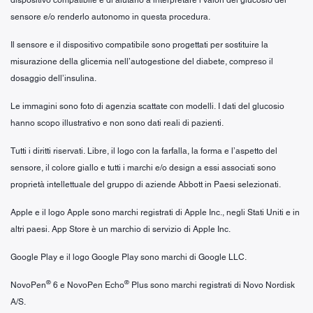
sensore e/o renderlo autonomo in questa procedura.
Il sensore e il dispositivo compatibile sono progettati per sostituire la
misurazione della glicemia nell’autogestione del diabete, compreso il
dosaggio dell’insulina.
Le immagini sono foto di agenzia scattate con modelli. I dati del glucosio
hanno scopo illustrativo e non sono dati reali di pazienti.
Tutti i diritti riservati. Libre, il logo con la farfalla, la forma e l’aspetto del
sensore, il colore giallo e tutti i marchi e/o design a essi associati sono
proprietà intellettuale del gruppo di aziende Abbott in Paesi selezionati.
Apple e il logo Apple sono marchi registrati di Apple Inc., negli Stati Uniti e in
altri paesi. App Store è un marchio di servizio di Apple Inc.
Google Play e il logo Google Play sono marchi di Google LLC.
®
®
NovoPen
6 e NovoPen Echo
Plus sono marchi registrati di Novo Nordisk
A/S.