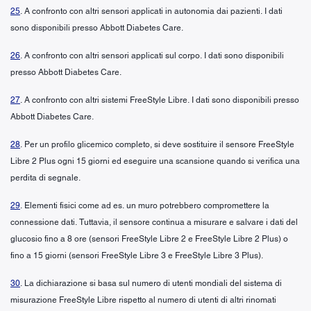
25
. A confronto con altri sensori applicati in autonomia dai pazienti. I dati
sono disponibili presso Abbott Diabetes Care.
26
. A confronto con altri sensori applicati sul corpo. I dati sono disponibili
presso Abbott Diabetes Care.
27
. A confronto con altri sistemi FreeStyle Libre. I dati sono disponibili presso
Abbott Diabetes Care.
28
. Per un profilo glicemico completo, si deve sostituire il sensore FreeStyle
Libre 2 Plus ogni 15 giorni ed eseguire una scansione quando si verifica una
perdita di segnale.
29
. Elementi fisici come ad es. un muro potrebbero compromettere la
connessione dati. Tuttavia, il sensore continua a misurare e salvare i dati del
glucosio fino a 8 ore (sensori FreeStyle Libre 2 e FreeStyle Libre 2 Plus) o
fino a 15 giorni (sensori FreeStyle Libre 3 e FreeStyle Libre 3 Plus).
30
. La dichiarazione si basa sul numero di utenti mondiali del sistema di
misurazione FreeStyle Libre rispetto al numero di utenti di altri rinomati