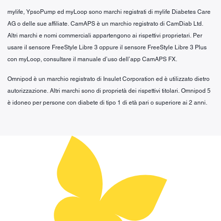
mylife, YpsoPump ed myLoop sono marchi registrati di mylife Diabetes Care
AG o delle sue affiliate. CamAPS è un marchio registrato di CamDiab Ltd.
Altri marchi e nomi commerciali appartengono ai rispettivi proprietari. Per
usare il sensore FreeStyle Libre 3 oppure il sensore FreeStyle Libre 3 Plus
con myLoop, consultare il manuale d’uso dell’app CamAPS FX.
Omnipod è un marchio registrato di Insulet Corporation ed è utilizzato dietro
autorizzazione. Altri marchi sono di proprietà dei rispettivi titolari. Omnipod 5
è idoneo per persone con diabete di tipo 1 di età pari o superiore ai 2 anni.