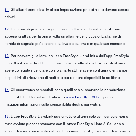
11
. Gli allarmi sono disattivati per impostazione predefinita e devono essere
attivati.
12
. L’allarme di perdita di segnale viene attivato automaticamente non
appena si attiva per la prima volta un allarme del glucosio. L’allarme di
perdita di segnale può essere disattivato e riattivato in qualsiasi momento.
13
. Per ricevere gli allarmi dall’app FreeStyle LibreLink o dall’app FreeStyle
Libre 3 sullo smartwatch è necessario avere attivato la funzione di allarme,
avere collegato il cellulare con lo smartwatch e avere configurato entrambi i
dispositivi alla ricezione di notifiche per rendere disponibili le notifiche.
14
. Gli smartwatch compatibili sono quelli che supportano la riproduzione
delle notifiche. Consultare il sito web
www.FreeStyle.Abbott
per avere
maggiori informazioni sulla compatibilità degli smartwatch.
15
. L’app FreeStyle LibreLink può emettere allarmi solo se il sensore non è
stato avviato precedentemente con il lettore FreeStyle Libre 2. Se l’app e il
lettore devono essere utilizzati contemporaneamente, il sensore deve essere