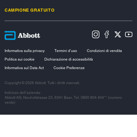
CAMPIONE GRATUITO
Informativa sulla privacy
Termini d’uso
Condizioni di vendita
Politica sui cookie
Dichiarazione di accessibilità
Informativa sul Data Act
Cookie Preferenze
Copyright © 2026 Abbott. Tutti i diritti riservati.
Indirizzo dell’azienda:
Abbott AG, Neuhofstrasse 23, 6341 Baar, Tel. 0800 804 404** (numero
verde)