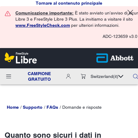
Tornare al contenuto principale
Comunicazione importante:
È stato avviato un’avviso di sicu
Libre 3 e FreeStyle Libre 3 Plus. La invitiamo a visitare il sito
www.FreeStyleCheck.com
per ulteriori informazioni.
ADC-123659 v3.0
CAMPIONE
Switzerland
(it)
GRATUITO
Home
Supporto
FAQs
Domande e risposte
Quanto sono sicuri i dati in