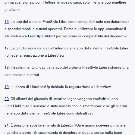
prima scansionato con il lettore. In questo caso, solo il lettore può emettere
gli allarmi.
16
. Le app del sistema FreeStyle Libre sono compatibili solo con determinati
dispositivi mobili e sistemi operativi. Prima di utilizzare le app, consultare il
sito web
www.FreeStyle.Abbott
per verificare la compatibilità del dispositivo.
17
. La condivisione dei dati all’interno delle app del sistema FreeStyle Libre
richiede la registrazione a LibreView.
18
. Il trasferimento di dati tra le app del sistema FreeStyle Libre richiede una
connessione Internet.
19
. L’utilizzo di LibreLinkUp richiede la registrazione a LibreView.
20
. Gli allarmi del glucosio di utenti collegati vengono trasferiti all’app
LibreLinkUp se il sensore è stato avviato con lo smartphone e se gli allarmi
nelle app del sistema FreeStyle Libre sono stati attivati.
21
. È possibile accettare l’invito di LibreLinkUp e quindi ricevere o rifiutare
notifiche e avvisi. Si raccomanda di decidere in questo senso sulla base