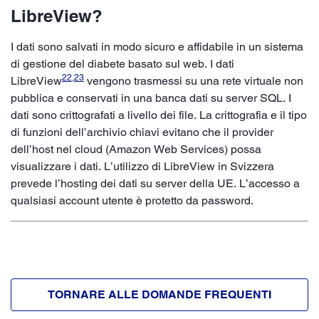
LibreView?
I dati sono salvati in modo sicuro e affidabile in un sistema
di gestione del diabete basato sul web. I dati
22
,
23
LibreView
vengono trasmessi su una rete virtuale non
pubblica e conservati in una banca dati su server SQL. I
dati sono crittografati a livello dei file. La crittografia e il tipo
di funzioni dell’archivio chiavi evitano che il provider
dell’host nel cloud (Amazon Web Services) possa
visualizzare i dati. L’utilizzo di LibreView in Svizzera
prevede l’hosting dei dati su server della UE. L’accesso a
qualsiasi account utente è protetto da password.
TORNARE ALLE DOMANDE FREQUENTI