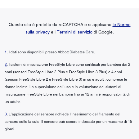
Questo sito è protetto da reCAPTCHA e si applicano
le Norme
sulla privacy
e i
Termini di servizio
di Google.
1
. I dati sono disponibili presso Abbott Diabetes Care.
2
. I sistemi di misurazione FreeStyle Libre sono certificati per bambini dai 2
anni (sensori FreeStyle Libre 2 Plus e FreeStyle Libre 3 Plus) e 4 anni
(sensori FreeStyle Libre 2 e FreeStyle Libre 3) in su e adulti, comprese le
donne incinte. La supervisione dell’uso e la valutazione dei sistemi di
misurazione FreeStyle Libre nei bambini fino ai 12 anni è responsabilità di
un adulto.
3
. L’applicazione del sensore richiede l’inserimento del filamento del
sensore sotto la cute. Il sensore può essere indossato per un massimo di 15
giorni.