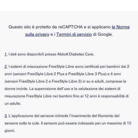
Questo sito è protetto da reCAPTCHA e si applicano
le Norme
sulla privacy
e i
Termini di servizio
di Google.
1
. I dati sono disponibili presso Abbott Diabetes Care.
2
. I sistemi di misurazione FreeStyle Libre sono certificati per bambini dai 2
anni (sensori FreeStyle Libre 2 Plus e FreeStyle Libre 3 Plus) e 4 anni
(sensori FreeStyle Libre 2 e FreeStyle Libre 3) in su e adulti, comprese le
donne incinte. La supervisione dell’uso e la valutazione dei sistemi di
misurazione FreeStyle Libre nei bambini fino ai 12 anni è responsabilità di
un adulto.
3
. L’applicazione del sensore richiede l’inserimento del filamento del
sensore sotto la cute. Il sensore può essere indossato per un massimo di 15
giorni.