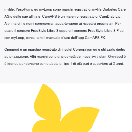
mylife, YpsoPump ed myLoop sono marchi registrati di mylife Diabetes Care
AG o delle sue affiliate. CamAPS è un marchio registrato di CamDiab Ltd.
Altri marchi e nomi commerciali appartengono ai rispettivi proprietari. Per
usare il sensore FreeStyle Libre 3 oppure il sensore FreeStyle Libre 3 Plus
con myLoop, consultare il manuale d’uso dell’app CamAPS FX.
Omnipod è un marchio registrato di Insulet Corporation ed è utilizzato dietro
autorizzazione. Altri marchi sono di proprietà dei rispettivi titolari. Omnipod 5
è idoneo per persone con diabete di tipo 1 di età pari o superiore ai 2 anni.