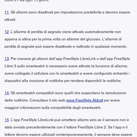
11
. Gli allarmi sono disattivati per impostazione predefinita e devono essere
attivati.
12
. L’allarme di perdita di segnale viene attivato automaticamente non
appena si attiva per la prima volta un allarme del glucosio. L’allarme di
perdita di segnale può essere disattivato e riattivato in qualsiasi momento.
13
. Per ricevere gli allarmi dall’app FreeStyle LibreLink o dall’app FreeStyle
Libre 3 sullo smartwatch è necessario avere attivato la funzione di allarme,
avere collegato il cellulare con lo smartwatch e avere configurato entrambi i
dispositivi alla ricezione di notifiche per rendere disponibili le notifiche.
14
. Gli smartwatch compatibili sono quelli che supportano la riproduzione
delle notifiche. Consultare il sito web
www.FreeStyle.Abbott
per avere
maggiori informazioni sulla compatibilità degli smartwatch.
15
. L’app FreeStyle LibreLink può emettere allarmi solo se il sensore non è
stato avviato precedentemente con il lettore FreeStyle Libre 2. Se l’app e il
lettore devono essere utilizzati contemporaneamente, il sensore deve essere