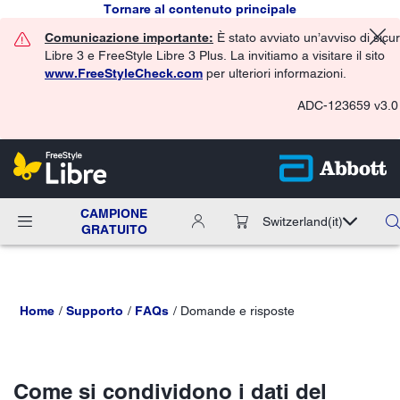
Tornare al contenuto principale
Comunicazione importante:
È stato avviato un’avviso di sicu
Libre 3 e FreeStyle Libre 3 Plus. La invitiamo a visitare il sito
www.FreeStyleCheck.com
per ulteriori informazioni.
ADC-123659 v3.0
CAMPIONE
Switzerland
(it)
GRATUITO
Home
Supporto
FAQs
Domande e risposte
Come si condividono i dati del