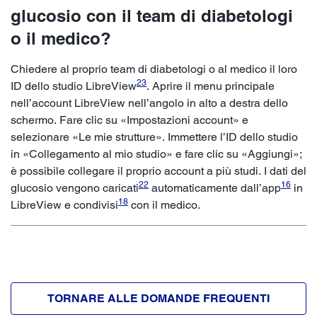
glucosio con il team di diabetologi
o il medico?
Chiedere al proprio team di diabetologi o al medico il loro
23
ID dello studio LibreView
. Aprire il menu principale
nell’account LibreView nell’angolo in alto a destra dello
schermo. Fare clic su «Impostazioni account» e
selezionare «Le mie strutture». Immettere l’ID dello studio
in «Collegamento al mio studio» e fare clic su «Aggiungi»;
è possibile collegare il proprio account a più studi. I dati del
22
16
glucosio vengono caricati
automaticamente dall’app
in
18
LibreView e condivisi
con il medico.
TORNARE ALLE DOMANDE FREQUENTI