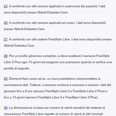
25
. A confronto con altri sensori applicati in autonomia dai pazienti. I dati
sono disponibili presso Abbott Diabetes Care.
26
. A confronto con altri sensori applicati sul corpo. I dati sono disponibili
presso Abbott Diabetes Care.
27
. A confronto con altri sistemi FreeStyle Libre. I dati sono disponibili presso
Abbott Diabetes Care.
28
. Per un profilo glicemico completo, si deve sostituire il sensore FreeStyle
Libre 2 Plus ogni 15 giorni ed eseguire una scansione quando si verifica una
perdita di segnale.
29
. Elementi fisici come ad es. un muro potrebbero compromettere la
connessione dati. Tuttavia, il sensore continua a misurare e salvare i dati del
glucosio fino a 8 ore (sensori FreeStyle Libre 2 e FreeStyle Libre 2 Plus) o
fino a 15 giorni (sensori FreeStyle Libre 3 e FreeStyle Libre 3 Plus).
30
. La dichiarazione si basa sul numero di utenti mondiali del sistema di
misurazione FreeStyle Libre rispetto al numero di utenti di altri rinomati