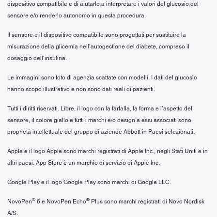
dispositivo compatibile e di aiutarlo a interpretare i valori del glucosio del
sensore e/o renderlo autonomo in questa procedura.
Il sensore e il dispositivo compatibile sono progettati per sostituire la
misurazione della glicemia nell’autogestione del diabete, compreso il
dosaggio dell’insulina.
Le immagini sono foto di agenzia scattate con modelli. I dati del glucosio
hanno scopo illustrativo e non sono dati reali di pazienti.
Tutti i diritti riservati. Libre, il logo con la farfalla, la forma e l’aspetto del
sensore, il colore giallo e tutti i marchi e/o design a essi associati sono
proprietà intellettuale del gruppo di aziende Abbott in Paesi selezionati.
Apple e il logo Apple sono marchi registrati di Apple Inc., negli Stati Uniti e in
altri paesi. App Store è un marchio di servizio di Apple Inc.
Google Play e il logo Google Play sono marchi di Google LLC.
®
®
NovoPen
6 e NovoPen Echo
Plus sono marchi registrati di Novo Nordisk
A/S.