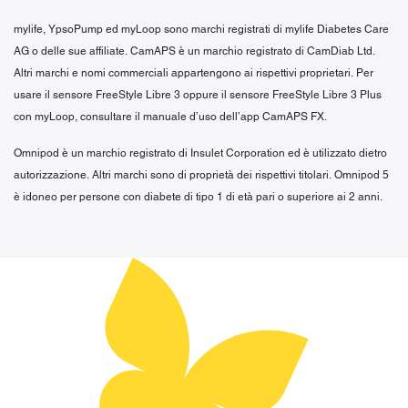
mylife, YpsoPump ed myLoop sono marchi registrati di mylife Diabetes Care
AG o delle sue affiliate. CamAPS è un marchio registrato di CamDiab Ltd.
Altri marchi e nomi commerciali appartengono ai rispettivi proprietari. Per
usare il sensore FreeStyle Libre 3 oppure il sensore FreeStyle Libre 3 Plus
con myLoop, consultare il manuale d’uso dell’app CamAPS FX.
Omnipod è un marchio registrato di Insulet Corporation ed è utilizzato dietro
autorizzazione. Altri marchi sono di proprietà dei rispettivi titolari. Omnipod 5
è idoneo per persone con diabete di tipo 1 di età pari o superiore ai 2 anni.