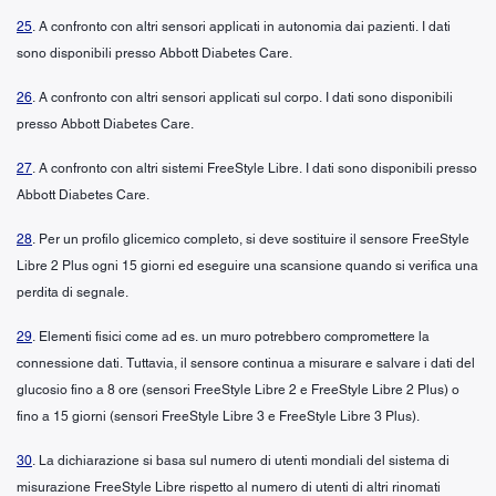
25
. A confronto con altri sensori applicati in autonomia dai pazienti. I dati
sono disponibili presso Abbott Diabetes Care.
26
. A confronto con altri sensori applicati sul corpo. I dati sono disponibili
presso Abbott Diabetes Care.
27
. A confronto con altri sistemi FreeStyle Libre. I dati sono disponibili presso
Abbott Diabetes Care.
28
. Per un profilo glicemico completo, si deve sostituire il sensore FreeStyle
Libre 2 Plus ogni 15 giorni ed eseguire una scansione quando si verifica una
perdita di segnale.
29
. Elementi fisici come ad es. un muro potrebbero compromettere la
connessione dati. Tuttavia, il sensore continua a misurare e salvare i dati del
glucosio fino a 8 ore (sensori FreeStyle Libre 2 e FreeStyle Libre 2 Plus) o
fino a 15 giorni (sensori FreeStyle Libre 3 e FreeStyle Libre 3 Plus).
30
. La dichiarazione si basa sul numero di utenti mondiali del sistema di
misurazione FreeStyle Libre rispetto al numero di utenti di altri rinomati