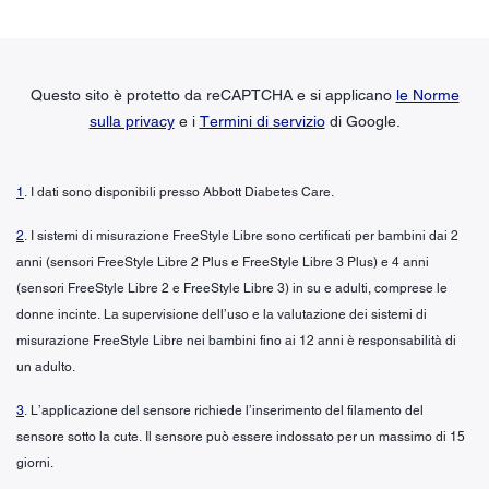
Questo sito è protetto da reCAPTCHA e si applicano
le Norme
sulla privacy
e i
Termini di servizio
di Google.
1
. I dati sono disponibili presso Abbott Diabetes Care.
2
. I sistemi di misurazione FreeStyle Libre sono certificati per bambini dai 2
anni (sensori FreeStyle Libre 2 Plus e FreeStyle Libre 3 Plus) e 4 anni
(sensori FreeStyle Libre 2 e FreeStyle Libre 3) in su e adulti, comprese le
donne incinte. La supervisione dell’uso e la valutazione dei sistemi di
misurazione FreeStyle Libre nei bambini fino ai 12 anni è responsabilità di
un adulto.
3
. L’applicazione del sensore richiede l’inserimento del filamento del
sensore sotto la cute. Il sensore può essere indossato per un massimo di 15
giorni.