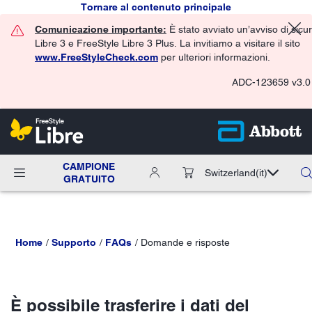
Tornare al contenuto principale
Comunicazione importante:
È stato avviato un’avviso di sicu
Libre 3 e FreeStyle Libre 3 Plus. La invitiamo a visitare il sito
www.FreeStyleCheck.com
per ulteriori informazioni.
ADC-123659 v3.0
CAMPIONE
Switzerland
(it)
GRATUITO
Home
Supporto
FAQs
Domande e risposte
È possibile trasferire i dati del