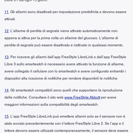
11
. Gli allarmi sono disattivati per impostazione predefinita e devono essere
attivati.
12
. L’allarme di perdita di segnale viene attivato automaticamente non
appena si attiva per la prima volta un allarme del glucosio. L’allarme di
perdita di segnale può essere disattivato e riattivato in qualsiasi momento.
13
. Per ricevere gli allarmi dall’app FreeStyle LibreLink o dall’app FreeStyle
Libre 3 sullo smartwatch è necessario avere attivato la funzione di allarme,
avere collegato il cellulare con lo smartwatch e avere configurato entrambi i
dispositivi alla ricezione di notifiche per rendere disponibili le notifiche.
14
. Gli smartwatch compatibili sono quelli che supportano la riproduzione
delle notifiche. Consultare il sito web
www.FreeStyle.Abbott
per avere
maggiori informazioni sulla compatibilità degli smartwatch.
15
. L’app FreeStyle LibreLink può emettere allarmi solo se il sensore non è
stato avviato precedentemente con il lettore FreeStyle Libre 2. Se l’app e il
lettore devono essere utilizzati contemporaneamente, il sensore deve essere