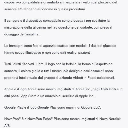
dispositivo compatibile e di aiutarlo a interpretare i valori del glucosio del
sensore e/o renderlo autonomo in questa procedura.
Il sensore e il dispositivo compatibile sono progettati per sostituire la
misurazione della glicemia nell’autogestione del diabete, compreso il
dosaggio dell’insulina.
Le immagini sono foto di agenzia scattate con modelli. I dati del glucosio
hanno scopo illustrativo e non sono dati reali di pazienti.
Tutti i diritti riservati. Libre, il logo con la farfalla, la forma e l’aspetto del
sensore, il colore giallo e tutti i marchi e/o design a essi associati sono
proprietà intellettuale del gruppo di aziende Abbott in Paesi selezionati.
Apple e il logo Apple sono marchi registrati di Apple Inc., negli Stati Uniti e in
altri paesi. App Store è un marchio di servizio di Apple Inc.
Google Play e il logo Google Play sono marchi di Google LLC.
®
®
NovoPen
6 e NovoPen Echo
Plus sono marchi registrati di Novo Nordisk
A/S.