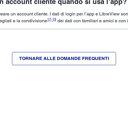
n account cliente quando si usa l’app?
eare un account cliente. I dati di login per l’app e LibreView so
17
-
19
agliati e la condivisione
dei dati con familiari e amici e con 
TORNARE ALLE DOMANDE FREQUENTI