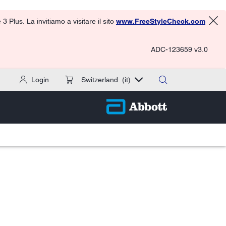
 Plus. La invitiamo a visitare il sito
www.FreeStyleCheck.com
ADC-123659 v3.0
Login
Switzerland
(it)