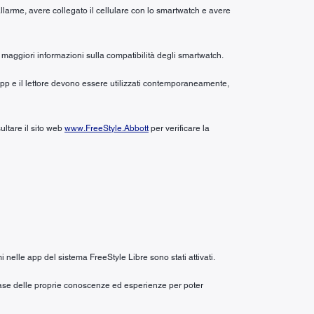
allarme, avere collegato il cellulare con lo smartwatch e avere
maggiori informazioni sulla compatibilità degli smartwatch.
’app e il lettore devono essere utilizzati contemporaneamente,
ultare il sito web
www.FreeStyle.Abbott
per verificare la
i nelle app del sistema FreeStyle Libre sono stati attivati.
a base delle proprie conoscenze ed esperienze per poter