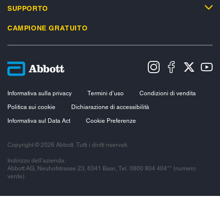
SUPPORTO
CAMPIONE GRATUITO
Informativa sulla privacy
Termini d’uso
Condizioni di vendita
Politica sui cookie
Dichiarazione di accessibilità
Informativa sul Data Act
Cookie Preferenze
Copyright © 2026 Abbott. Tutti i diritti riservati.
Indirizzo dell’azienda:
Abbott AG, Neuhofstrasse 23, 6341 Baar, Tel. 0800 804 404** (numero
verde)