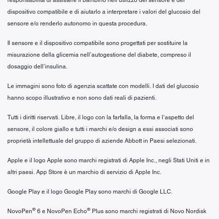
dispositivo compatibile e di aiutarlo a interpretare i valori del glucosio del
sensore e/o renderlo autonomo in questa procedura.
Il sensore e il dispositivo compatibile sono progettati per sostituire la
misurazione della glicemia nell’autogestione del diabete, compreso il
dosaggio dell’insulina.
Le immagini sono foto di agenzia scattate con modelli. I dati del glucosio
hanno scopo illustrativo e non sono dati reali di pazienti.
Tutti i diritti riservati. Libre, il logo con la farfalla, la forma e l’aspetto del
sensore, il colore giallo e tutti i marchi e/o design a essi associati sono
proprietà intellettuale del gruppo di aziende Abbott in Paesi selezionati.
Apple e il logo Apple sono marchi registrati di Apple Inc., negli Stati Uniti e in
altri paesi. App Store è un marchio di servizio di Apple Inc.
Google Play e il logo Google Play sono marchi di Google LLC.
®
®
NovoPen
6 e NovoPen Echo
Plus sono marchi registrati di Novo Nordisk