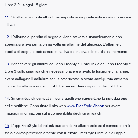
Libre 3 Plus ogni 15 giorni.
11
. Gli allarmi sono disattivati per impostazione predefinita e devono essere
attivati.
12
. L’allarme di perdita di segnale viene attivato automaticamente non
appena si attiva per la prima volta un allarme del glucosio. L’allarme di
perdita di segnale può essere disattivato e riattivato in qualsiasi momento.
13
. Per ricevere gli allarmi dall’app FreeStyle LibreLink o dall’app FreeStyle
Libre 3 sullo smartwatch è necessario avere attivato la funzione di allarme,
avere collegato il cellulare con lo smartwatch e avere configurato entrambi i
dispositivi alla ricezione di notifiche per rendere disponibili le notifiche.
14
. Gli smartwatch compatibili sono quelli che supportano la riproduzione
delle notifiche. Consultare il sito web
www.FreeStyle.Abbott
per avere
maggiori informazioni sulla compatibilità degli smartwatch.
15
. L’app FreeStyle LibreLink può emettere allarmi solo se il sensore non è
stato avviato precedentemente con il lettore FreeStyle Libre 2. Se l’app e il