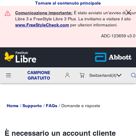
Tornare al contenuto principale
Comunicazione importante:
È stato avviato un’avviso di sicu
Libre 3 e FreeStyle Libre 3 Plus. La invitiamo a visitare il sito
www.FreeStyleCheck.com
per ulteriori informazioni.
ADC-123659 v3.0
CAMPIONE
Switzerland
(it)
GRATUITO
Home
Supporto
FAQs
Domande e risposte
È necessario un account cliente