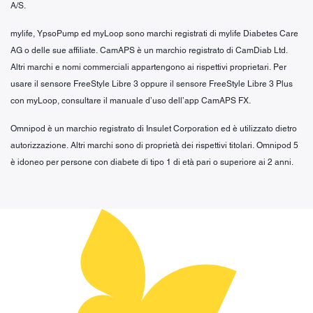
A/S.
mylife, YpsoPump ed myLoop sono marchi registrati di mylife Diabetes Care
AG o delle sue affiliate. CamAPS è un marchio registrato di CamDiab Ltd.
Altri marchi e nomi commerciali appartengono ai rispettivi proprietari. Per
usare il sensore FreeStyle Libre 3 oppure il sensore FreeStyle Libre 3 Plus
con myLoop, consultare il manuale d’uso dell’app CamAPS FX.
Omnipod è un marchio registrato di Insulet Corporation ed è utilizzato dietro
autorizzazione. Altri marchi sono di proprietà dei rispettivi titolari. Omnipod 5
è idoneo per persone con diabete di tipo 1 di età pari o superiore ai 2 anni.