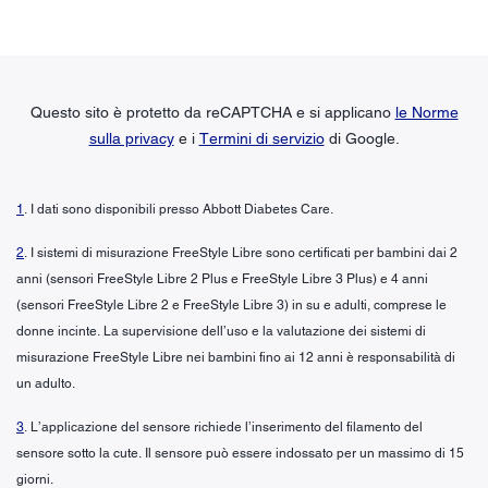
Questo sito è protetto da reCAPTCHA e si applicano
le Norme
sulla privacy
e i
Termini di servizio
di Google.
1
. I dati sono disponibili presso Abbott Diabetes Care.
2
. I sistemi di misurazione FreeStyle Libre sono certificati per bambini dai 2
anni (sensori FreeStyle Libre 2 Plus e FreeStyle Libre 3 Plus) e 4 anni
(sensori FreeStyle Libre 2 e FreeStyle Libre 3) in su e adulti, comprese le
donne incinte. La supervisione dell’uso e la valutazione dei sistemi di
misurazione FreeStyle Libre nei bambini fino ai 12 anni è responsabilità di
un adulto.
3
. L’applicazione del sensore richiede l’inserimento del filamento del
sensore sotto la cute. Il sensore può essere indossato per un massimo di 15
giorni.