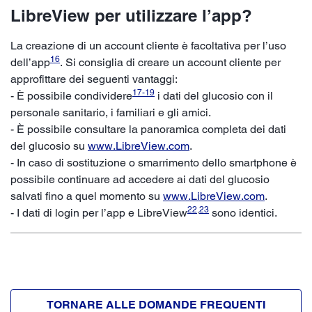
LibreView per utilizzare l’app?
La creazione di un account cliente è facoltativa per l’uso
16
dell’app
. Si consiglia di creare un account cliente per
approfittare dei seguenti vantaggi:
17
-
19
- È possibile condividere
i dati del glucosio con il
personale sanitario, i familiari e gli amici.
- È possibile consultare la panoramica completa dei dati
del glucosio su
www.LibreView.com
.
- In caso di sostituzione o smarrimento dello smartphone è
possibile continuare ad accedere ai dati del glucosio
salvati fino a quel momento su
www.LibreView.com
.
22
,
23
- I dati di login per l’app e LibreView
sono identici.
TORNARE ALLE DOMANDE FREQUENTI