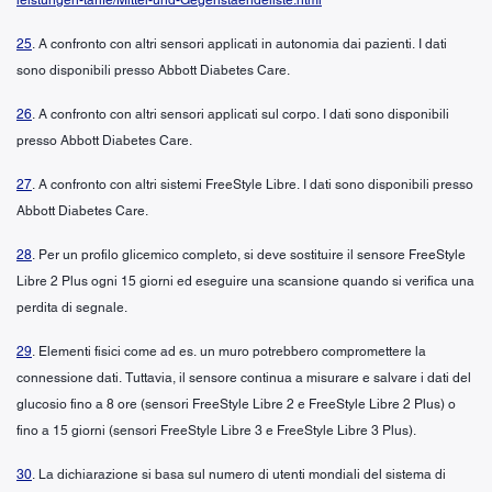
25
. A confronto con altri sensori applicati in autonomia dai pazienti. I dati
sono disponibili presso Abbott Diabetes Care.
26
. A confronto con altri sensori applicati sul corpo. I dati sono disponibili
presso Abbott Diabetes Care.
27
. A confronto con altri sistemi FreeStyle Libre. I dati sono disponibili presso
Abbott Diabetes Care.
28
. Per un profilo glicemico completo, si deve sostituire il sensore FreeStyle
Libre 2 Plus ogni 15 giorni ed eseguire una scansione quando si verifica una
perdita di segnale.
29
. Elementi fisici come ad es. un muro potrebbero compromettere la
connessione dati. Tuttavia, il sensore continua a misurare e salvare i dati del
glucosio fino a 8 ore (sensori FreeStyle Libre 2 e FreeStyle Libre 2 Plus) o
fino a 15 giorni (sensori FreeStyle Libre 3 e FreeStyle Libre 3 Plus).
30
. La dichiarazione si basa sul numero di utenti mondiali del sistema di