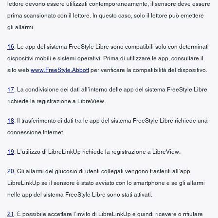
lettore devono essere utilizzati contemporaneamente, il sensore deve essere
prima scansionato con il lettore. In questo caso, solo il lettore può emettere
gli allarmi.
16
. Le app del sistema FreeStyle Libre sono compatibili solo con determinati
dispositivi mobili e sistemi operativi. Prima di utilizzare le app, consultare il
sito web
www.FreeStyle.Abbott
per verificare la compatibilità del dispositivo.
17
. La condivisione dei dati all’interno delle app del sistema FreeStyle Libre
richiede la registrazione a LibreView.
18
. Il trasferimento di dati tra le app del sistema FreeStyle Libre richiede una
connessione Internet.
19
. L’utilizzo di LibreLinkUp richiede la registrazione a LibreView.
20
. Gli allarmi del glucosio di utenti collegati vengono trasferiti all’app
LibreLinkUp se il sensore è stato avviato con lo smartphone e se gli allarmi
nelle app del sistema FreeStyle Libre sono stati attivati.
21
. È possibile accettare l’invito di LibreLinkUp e quindi ricevere o rifiutare