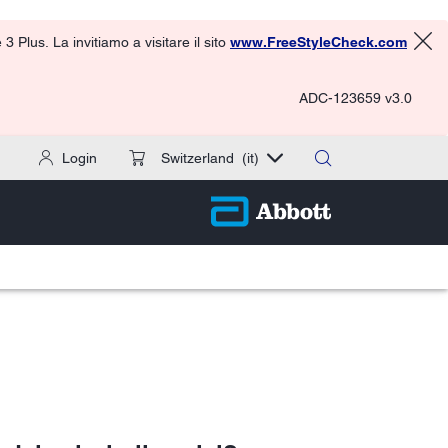
 Plus. La invitiamo a visitare il sito
www.FreeStyleCheck.com
ADC-123659 v3.0
Login
Switzerland
(it)