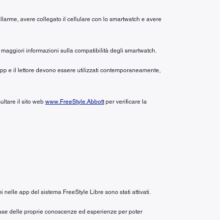
allarme, avere collegato il cellulare con lo smartwatch e avere
maggiori informazioni sulla compatibilità degli smartwatch.
’app e il lettore devono essere utilizzati contemporaneamente,
ultare il sito web
www.FreeStyle.Abbott
per verificare la
i nelle app del sistema FreeStyle Libre sono stati attivati.
a base delle proprie conoscenze ed esperienze per poter