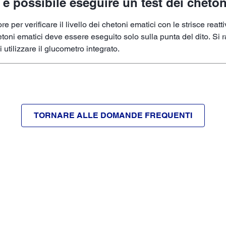
 è possibile eseguire un test dei cheto
tore per verificare il livello dei chetoni ematici con le strisce r
hetoni ematici deve essere eseguito solo sulla punta del dito. S
i utilizzare il glucometro integrato.
TORNARE ALLE DOMANDE FREQUENTI