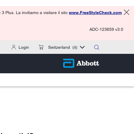
 Plus. La invitiamo a visitare il sito
www.FreeStyleCheck.com
ADC-123659 v3.0
Login
Switzerland
(it)