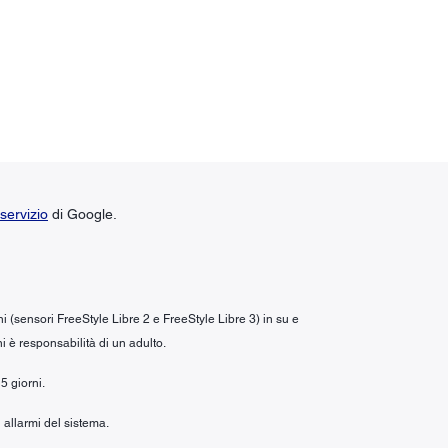
servizio
di Google.
ni (sensori FreeStyle Libre 2 e FreeStyle Libre 3) in su e
i è responsabilità di un adulto.
5 giorni.
 allarmi del sistema.