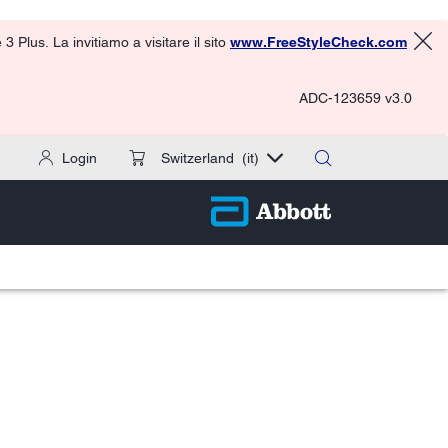
 Plus. La invitiamo a visitare il sito
www.FreeStyleCheck.com
ADC-123659 v3.0
Login
Switzerland
(it)