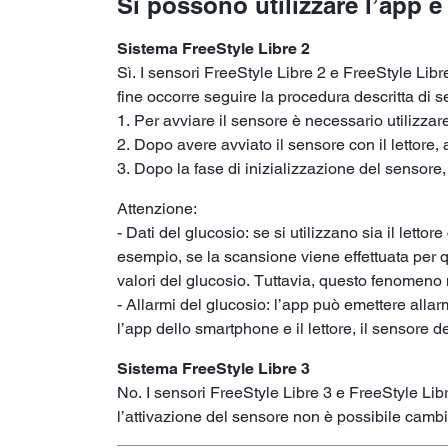
Si possono utilizzare l’app e
Sistema FreeStyle Libre 2
Sì. I sensori FreeStyle Libre 2 e FreeStyle Libr
fine occorre seguire la procedura descritta di s
1. Per avviare il sensore è necessario utilizzar
2. Dopo avere avviato il sensore con il lettore,
3. Dopo la fase di inizializzazione del sensore, è
Attenzione:
- Dati del glucosio: se si utilizzano sia il lett
esempio, se la scansione viene effettuata per qu
valori del glucosio. Tuttavia, questo fenomeno 
- Allarmi del glucosio: l’app può emettere allar
l’app dello smartphone e il lettore, il sensore d
Sistema FreeStyle Libre 3
No. I sensori FreeStyle Libre 3 e FreeStyle Libr
l’attivazione del sensore non è possibile cambia