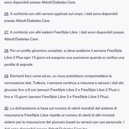
sono disponibili presso Abbott Diabetes Care.
26
. A confronto con altri sensori applicati sul corpo. I dati sono disponibili
presso Abbott Diabetes Care.
27
. A confronto con altri sistemi FreeStyle Libre. I dati sono disponibili presso
Abbott Diabetes Care.
28
. Per un profilo glicemico completo, si deve sostituire il sensore FreeStyle
Libre 2 Plus ogni 15 giorni ed eseguire una scansione quando si verifica una
perdita di segnale.
29
. Elementi fisici come ad es. un muro potrebbero compromettere la
connessione dati. Tuttavia, il sensore continua a misurare e salvare i dati del
glucosio fino a 8 ore (sensori FreeStyle Libre 2 e FreeStyle Libre 2 Plus) o
fino a 15 giorni (sensori FreeStyle Libre 3 e FreeStyle Libre 3 Plus).
30
. La dichiarazione si basa sul numero di utenti mondiali del sistema di
misurazione FreeStyle Libre rispetto al numero di utenti di altri rinomati
sistemi per la misurazione del glucosio basati su sensori per uso personale. I
dati sono disponibili presso Abbott Diabetes Care Inc.