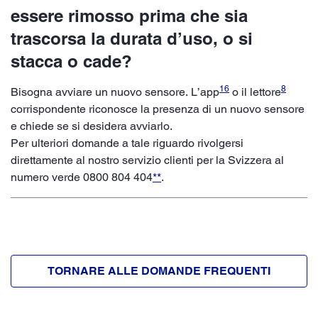
essere rimosso prima che sia
trascorsa la durata d’uso, o si
stacca o cade?
16
8
Bisogna avviare un nuovo sensore. L’app
o il lettore
corrispondente riconosce la presenza di un nuovo sensore
e chiede se si desidera avviarlo.
Per ulteriori domande a tale riguardo rivolgersi
direttamente al nostro servizio clienti per la Svizzera al
numero verde 0800 804 404
**
.
TORNARE ALLE DOMANDE FREQUENTI