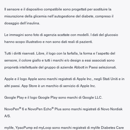
Il sensore e il dispositivo compatibile sono progettati per sostituire la
misurazione della glicemia nell’autogestione del diabete, compreso il
dosaggio dell’insulina.
Le immagini sono foto di agenzia scattate con modelli. I dati del glucosio
hanno scopo illustrativo e non sono dati reali di pazienti.
Tutti i diritti riservati. Libre, il logo con la farfalla, la forma e l’aspetto del
sensore, il colore giallo e tutti i marchi e/o design a essi associati sono
proprietà intellettuale del gruppo di aziende Abbott in Paesi selezionati.
Apple e il logo Apple sono marchi registrati di Apple Inc., negli Stati Uniti e in
altri paesi. App Store è un marchio di servizio di Apple Inc.
Google Play e il logo Google Play sono marchi di Google LLC.
®
®
NovoPen
6 e NovoPen Echo
Plus sono marchi registrati di Novo Nordisk
A/S.
mylife, YpsoPump ed myLoop sono marchi registrati di mylife Diabetes Care