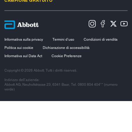
CAMPIONE GRATUITO
Informativa sulla privacy
Termini d’uso
Condizioni di vendita
Politica sui cookie
Dichiarazione di accessibilità
Informativa sul Data Act
Cookie Preferenze
Copyright © 2026 Abbott. Tutti i diritti riservati.
Indirizzo dell’azienda:
Abbott AG, Neuhofstrasse 23, 6341 Baar, Tel. 0800 804 404** (numero
verde)