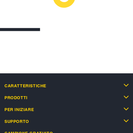
CARATTERISTICHE
PRODOTTI
PER INIZIARE
SUPPORTO