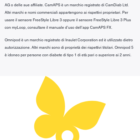
AG o delle sue affiliate. CamAPS è un marchio registrato di CamDiab Ltd.
Altri marchi e nomi commerciali appartengono ai rispettivi proprietari. Per
usare il sensore FreeStyle Libre 3 oppure il sensore FreeStyle Libre 3 Plus
con myLoop, consultare il manuale d’uso dell’app CamAPS FX.
Omnipod è un marchio registrato di Insulet Corporation ed è utilizzato dietro
autorizzazione. Altri marchi sono di proprietà dei rispettivi titolari. Omnipod 5
è idoneo per persone con diabete di tipo 1 di età pari o superiore ai 2 anni.