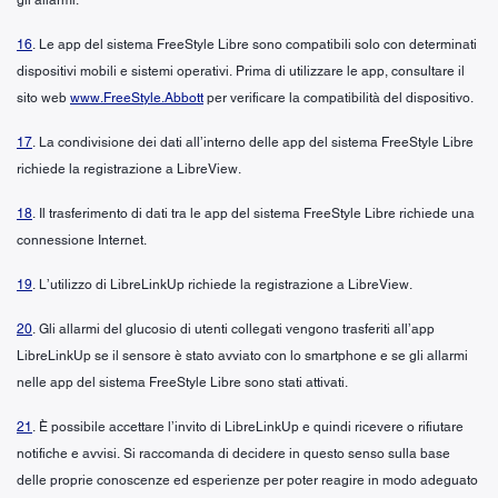
16
. Le app del sistema FreeStyle Libre sono compatibili solo con determinati
dispositivi mobili e sistemi operativi. Prima di utilizzare le app, consultare il
sito web
www.FreeStyle.Abbott
per verificare la compatibilità del dispositivo.
17
. La condivisione dei dati all’interno delle app del sistema FreeStyle Libre
richiede la registrazione a LibreView.
18
. Il trasferimento di dati tra le app del sistema FreeStyle Libre richiede una
connessione Internet.
19
. L’utilizzo di LibreLinkUp richiede la registrazione a LibreView.
20
. Gli allarmi del glucosio di utenti collegati vengono trasferiti all’app
LibreLinkUp se il sensore è stato avviato con lo smartphone e se gli allarmi
nelle app del sistema FreeStyle Libre sono stati attivati.
21
. È possibile accettare l’invito di LibreLinkUp e quindi ricevere o rifiutare
notifiche e avvisi. Si raccomanda di decidere in questo senso sulla base
delle proprie conoscenze ed esperienze per poter reagire in modo adeguato