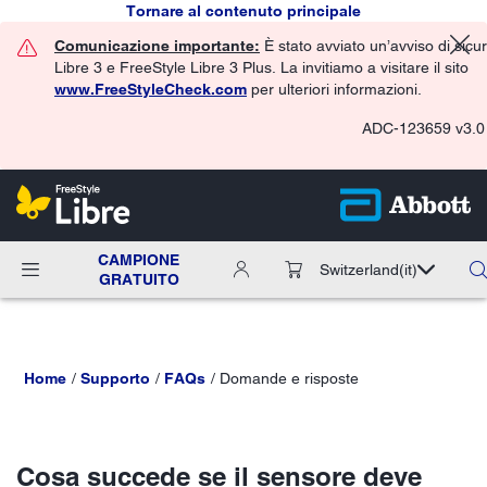
Tornare al contenuto principale
Comunicazione importante:
È stato avviato un’avviso di sicu
Libre 3 e FreeStyle Libre 3 Plus. La invitiamo a visitare il sito
www.FreeStyleCheck.com
per ulteriori informazioni.
ADC-123659 v3.0
CAMPIONE
Switzerland
(it)
GRATUITO
Home
Supporto
FAQs
Domande e risposte
Cosa succede se il sensore deve