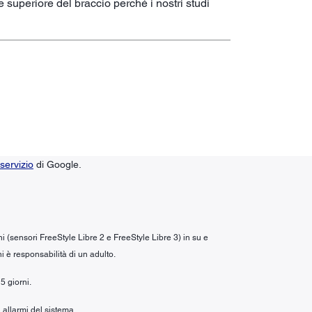
e superiore del braccio perché i nostri studi
servizio
di Google.
ni (sensori FreeStyle Libre 2 e FreeStyle Libre 3) in su e
i è responsabilità di un adulto.
5 giorni.
 allarmi del sistema.