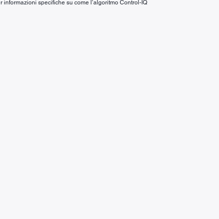
er informazioni specifiche su come l’algoritmo Control-IQ