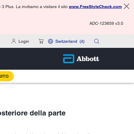
 Plus. La invitiamo a visitare il sito
www.FreeStyleCheck.com
ADC-123659 v3.0
Login
Switzerland
(it)
UITO
steriore della parte