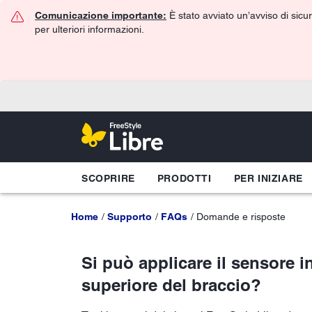
Comunicazione importante:
È stato avviato un’avviso di sicur
per ulteriori informazioni.
SCOPRIRE
PRODOTTI
PER INIZIARE
Home
Supporto
FAQs
Domande e risposte
Si può applicare il sensore i
superiore del braccio?