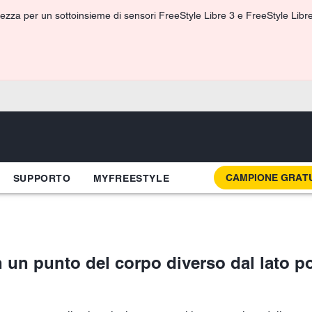
ezza per un sottoinsieme di sensori FreeStyle Libre 3 e FreeStyle Libre 3
CAMPIONE GRAT
SUPPORTO
MYFREESTYLE
n un punto del corpo diverso dal lato po