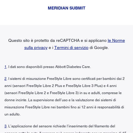
MERIDIAN SUBMIT
Questo sito è protetto da reCAPTCHA e si applicano
le Norme
sulla privacy
e i
Termini di servizio
di Google.
1
. I dati sono disponibili presso Abbott Diabetes Care.
2
. I sistemi di misurazione FreeStyle Libre sono certificati per bambini dai 2
anni (sensori FreeStyle Libre 2 Plus e FreeStyle Libre 3 Plus) e 4 anni
(sensori FreeStyle Libre 2 e FreeStyle Libre 3) in su e adulti, comprese le
donne incinte. La supervisione dell’uso e la valutazione dei sistemi di
misurazione FreeStyle Libre nei bambini fino ai 12 anni è responsabilità di
un adulto.
3
. L’applicazione del sensore richiede l’inserimento del filamento del