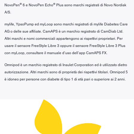
®
®
NovoPen
6 e NovoPen Echo
Plus sono marchi registrati di Novo Nordisk
A/S.
mylife, YpsoPump ed myLoop sono marchi registrati di mylife Diabetes Care
AG o delle sue affiliate. CamAPS è un marchio registrato di CamDiab Ltd.
Altri marchi e nomi commerciali appartengono ai rispettivi proprietari. Per
usare il sensore FreeStyle Libre 3 oppure il sensore FreeStyle Libre 3 Plus
con myLoop, consultare il manuale d’uso dell’app CamAPS FX.
Omnipod è un marchio registrato di Insulet Corporation ed è utilizzato dietro
autorizzazione. Altri marchi sono di proprietà dei rispettivi titolari. Omnipod 5
è idoneo per persone con diabete di tipo 1 di età pari o superiore ai 2 anni.