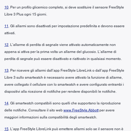
10
. Per un profilo glicemico completo, si deve sostituire il sensore FreeStyle
Libre 3 Plus ogni 15 giorni.
11
. Gli allarmi sono disattivati per impostazione predefinita e devono essere
attivati.
12
. L’allarme di perdita di segnale viene attivato automaticamente non
appena si attiva per la prima volta un allarme del glucosio. L’allarme di
perdita di segnale può essere disattivato e riattivato in qualsiasi momento.
13
. Per ricevere gli allarmi dall’app FreeStyle LibreLink o dall’app FreeStyle
Libre 3 sullo smartwatch è necessario avere attivato la funzione di allarme,
avere collegato il cellulare con lo smartwatch e avere configurato entrambi i
dispositivi alla ricezione di notifiche per rendere disponibili le notifiche.
14
. Gli smartwatch compatibili sono quelli che supportano la riproduzione
delle notifiche. Consultare il sito web
www.FreeStyle.Abbott
per avere
maggiori informazioni sulla compatibilità degli smartwatch.
15
. L’app FreeStyle LibreLink può emettere allarmi solo se il sensore non è