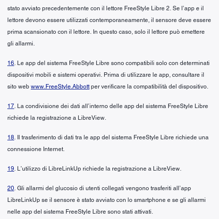
stato avviato precedentemente con il lettore FreeStyle Libre 2. Se l’app e il
lettore devono essere utilizzati contemporaneamente, il sensore deve essere
prima scansionato con il lettore. In questo caso, solo il lettore può emettere
gli allarmi.
16
. Le app del sistema FreeStyle Libre sono compatibili solo con determinati
dispositivi mobili e sistemi operativi. Prima di utilizzare le app, consultare il
sito web
www.FreeStyle.Abbott
per verificare la compatibilità del dispositivo.
17
. La condivisione dei dati all’interno delle app del sistema FreeStyle Libre
richiede la registrazione a LibreView.
18
. Il trasferimento di dati tra le app del sistema FreeStyle Libre richiede una
connessione Internet.
19
. L’utilizzo di LibreLinkUp richiede la registrazione a LibreView.
20
. Gli allarmi del glucosio di utenti collegati vengono trasferiti all’app
LibreLinkUp se il sensore è stato avviato con lo smartphone e se gli allarmi
nelle app del sistema FreeStyle Libre sono stati attivati.