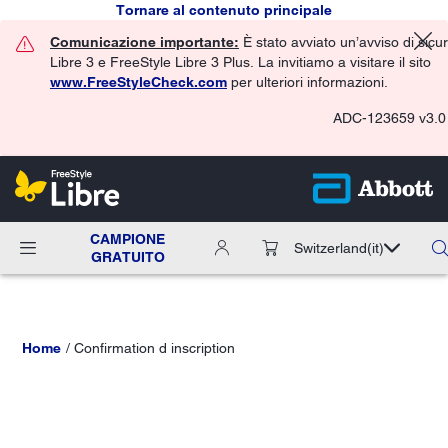
Tornare al contenuto principale
Comunicazione importante:
È stato avviato un’avviso di sicu
Libre 3 e FreeStyle Libre 3 Plus. La invitiamo a visitare il sito
www.FreeStyleCheck.com
per ulteriori informazioni.
ADC-123659 v3.0
CAMPIONE
Switzerland
(it)
GRATUITO
Home
Confirmation d inscription