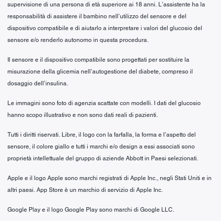
supervisione di una persona di età superiore ai 18 anni. L’assistente ha la
responsabilità di assistere il bambino nell’utilizzo del sensore e del
dispositivo compatibile e di aiutarlo a interpretare i valori del glucosio del
sensore e/o renderlo autonomo in questa procedura.
Il sensore e il dispositivo compatibile sono progettati per sostituire la
misurazione della glicemia nell’autogestione del diabete, compreso il
dosaggio dell’insulina.
Le immagini sono foto di agenzia scattate con modelli. I dati del glucosio
hanno scopo illustrativo e non sono dati reali di pazienti.
Tutti i diritti riservati. Libre, il logo con la farfalla, la forma e l’aspetto del
sensore, il colore giallo e tutti i marchi e/o design a essi associati sono
proprietà intellettuale del gruppo di aziende Abbott in Paesi selezionati.
Apple e il logo Apple sono marchi registrati di Apple Inc., negli Stati Uniti e in
altri paesi. App Store è un marchio di servizio di Apple Inc.
Google Play e il logo Google Play sono marchi di Google LLC.