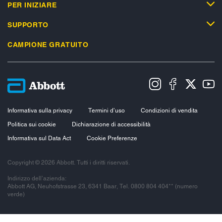
PER INIZIARE
SUPPORTO
CAMPIONE GRATUITO
Informativa sulla privacy
Termini d’uso
Condizioni di vendita
Politica sui cookie
Dichiarazione di accessibilità
Informativa sul Data Act
Cookie Preferenze
Copyright © 2026 Abbott. Tutti i diritti riservati.
Indirizzo dell’azienda:
Abbott AG, Neuhofstrasse 23, 6341 Baar, Tel. 0800 804 404** (numero
verde)