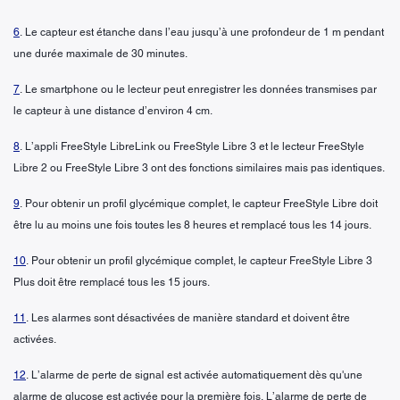
6
. Le capteur est étanche dans l’eau jusqu’à une profondeur de 1 m pendant
une durée maximale de 30 minutes.
7
. Le smartphone ou le lecteur peut enregistrer les données transmises par
le capteur à une distance d’environ 4 cm.
8
. L’appli FreeStyle LibreLink ou FreeStyle Libre 3 et le lecteur FreeStyle
Libre 2 ou FreeStyle Libre 3 ont des fonctions similaires mais pas identiques.
9
. Pour obtenir un profil glycémique complet, le capteur FreeStyle Libre doit
être lu au moins une fois toutes les 8 heures et remplacé tous les 14 jours.
10
. Pour obtenir un profil glycémique complet, le capteur FreeStyle Libre 3
Plus doit être remplacé tous les 15 jours.
11
. Les alarmes sont désactivées de manière standard et doivent être
activées.
12
. L’alarme de perte de signal est activée automatiquement dès qu'une
alarme de glucose est activée pour la première fois. L’alarme de perte de