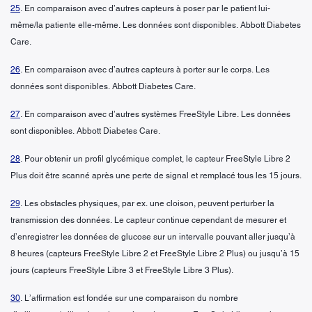
25
. En comparaison avec d’autres capteurs à poser par le patient lui-
même/la patiente elle-même. Les données sont disponibles. Abbott Diabetes
Care.
26
. En comparaison avec d’autres capteurs à porter sur le corps. Les
données sont disponibles. Abbott Diabetes Care.
27
. En comparaison avec d’autres systèmes FreeStyle Libre. Les données
sont disponibles. Abbott Diabetes Care.
28
. Pour obtenir un profil glycémique complet, le capteur FreeStyle Libre 2
Plus doit être scanné après une perte de signal et remplacé tous les 15 jours.
29
. Les obstacles physiques, par ex. une cloison, peuvent perturber la
transmission des données. Le capteur continue cependant de mesurer et
d’enregistrer les données de glucose sur un intervalle pouvant aller jusqu’à
8 heures (capteurs FreeStyle Libre 2 et FreeStyle Libre 2 Plus) ou jusqu’à 15
jours (capteurs FreeStyle Libre 3 et FreeStyle Libre 3 Plus).
30
. L’affirmation est fondée sur une comparaison du nombre