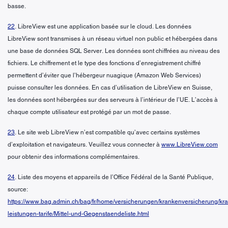
basse.
22
. LibreView est une application basée sur le cloud. Les données
LibreView sont transmises à un réseau virtuel non public et hébergées dans
une base de données SQL Server. Les données sont chiffrées au niveau des
fichiers. Le chiffrement et le type des fonctions d’enregistrement chiffré
permettent d’éviter que l’hébergeur nuagique (Amazon Web Services)
puisse consulter les données. En cas d’utilisation de LibreView en Suisse,
les données sont hébergées sur des serveurs à l’intérieur de l’UE. L’accès à
chaque compte utilisateur est protégé par un mot de passe.
23
. Le site web LibreView n’est compatible qu’avec certains systèmes
d’exploitation et navigateurs. Veuillez vous connecter à
www.LibreView.com
pour obtenir des informations complémentaires.
24
. Liste des moyens et appareils de l’Office Fédéral de la Santé Publique,
source:
https://www.bag.admin.ch/bag/fr/home/versicherungen/krankenversicherung/kr
leistungen-tarife/Mittel-und-Gegenstaendeliste.html