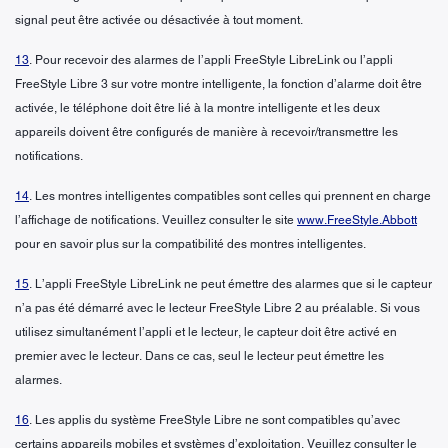
signal peut être activée ou désactivée à tout moment.
13
. Pour recevoir des alarmes de l’appli FreeStyle LibreLink ou l’appli
FreeStyle Libre 3 sur votre montre intelligente, la fonction d’alarme doit être
activée, le téléphone doit être lié à la montre intelligente et les deux
appareils doivent être configurés de manière à recevoir/transmettre les
notifications.
14
. Les montres intelligentes compatibles sont celles qui prennent en charge
l’affichage de notifications. Veuillez consulter le site
www.FreeStyle.Abbott
pour en savoir plus sur la compatibilité des montres intelligentes.
15
. L’appli FreeStyle LibreLink ne peut émettre des alarmes que si le capteur
n’a pas été démarré avec le lecteur FreeStyle Libre 2 au préalable. Si vous
utilisez simultanément l’appli et le lecteur, le capteur doit être activé en
premier avec le lecteur. Dans ce cas, seul le lecteur peut émettre les
alarmes.
16
. Les applis du système FreeStyle Libre ne sont compatibles qu’avec
certains appareils mobiles et systèmes d’exploitation. Veuillez consulter le