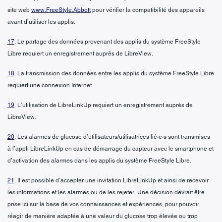
site web
www.FreeStyle.Abbott
pour vérifier la compatibilité des appareils
avant d’utiliser les applis.
17
. Le partage des données provenant des applis du système FreeStyle
Libre requiert un enregistrement auprès de LibreView.
18
. La transmission des données entre les applis du système FreeStyle Libre
requiert une connexion Internet.
19
. L’utilisation de LibreLinkUp requiert un enregistrement auprès de
LibreView.
20
. Les alarmes de glucose d’utilisateurs/utilisatrices lié·e·s sont transmises
à l’appli LibreLinkUp en cas de démarrage du capteur avec le smartphone et
d’activation des alarmes dans les applis du système FreeStyle Libre.
21
. Il est possible d’accepter une invitation LibreLinkUp et ainsi de recevoir
les informations et les alarmes ou de les rejeter. Une décision devrait être
prise ici sur la base de vos connaissances et expériences, pour pouvoir
réagir de manière adaptée à une valeur du glucose trop élevée ou trop