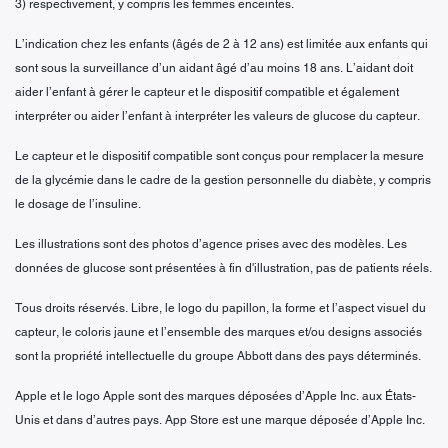
3) respectivement, y compris les femmes enceintes.
L’indication chez les enfants (âgés de 2 à 12 ans) est limitée aux enfants qui
sont sous la surveillance d’un aidant âgé d’au moins 18 ans. L’aidant doit
aider l’enfant à gérer le capteur et le dispositif compatible et également
interpréter ou aider l’enfant à interpréter les valeurs de glucose du capteur.
Le capteur et le dispositif compatible sont conçus pour remplacer la mesure
de la glycémie dans le cadre de la gestion personnelle du diabète, y compris
le dosage de l’insuline.
Les illustrations sont des photos d’agence prises avec des modèles. Les
données de glucose sont présentées à fin d'illustration, pas de patients réels.
Tous droits réservés. Libre, le logo du papillon, la forme et l’aspect visuel du
capteur, le coloris jaune et l’ensemble des marques et/ou designs associés
sont la propriété intellectuelle du groupe Abbott dans des pays déterminés.
Apple et le logo Apple sont des marques déposées d’Apple Inc. aux États-
Unis et dans d’autres pays. App Store est une marque déposée d’Apple Inc.