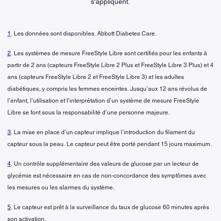
s'appliquent.
1
. Les données sont disponibles. Abbott Diabetes Care.
2
. Les systèmes de mesure FreeStyle Libre sont certifiés pour les enfants à
partir de 2 ans (capteurs FreeStyle Libre 2 Plus et FreeStyle Libre 3 Plus) et 4
ans (capteurs FreeStyle Libre 2 et FreeStyle Libre 3) et les adultes
diabétiques, y compris les femmes enceintes. Jusqu’aux 12 ans révolus de
l’enfant, l’utilisation et l’interprétation d’un système de mesure FreeStyle
Libre se font sous la responsabilité d’une personne majeure.
3
. La mise en place d’un capteur implique l’introduction du filament du
capteur sous la peau. Le capteur peut être porté pendant 15 jours maximum.
4
. Un contrôle supplémentaire des valeurs de glucose par un lecteur de
glycémie est nécessaire en cas de non-concordance des symptômes avec
les mesures ou les alarmes du système.
5
. Le capteur est prêt à la surveillance du taux de glucose 60 minutes après
son activation.