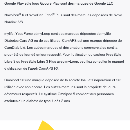
Google Play et le logo Google Play sont des marques de Google LLC.
®
®
NovoPen
6 et NovoPen Echo
Plus sont des marques déposées de Novo
Nordisk A/S.
mylife, YpsoPump et myLoop sont des marques déposées de mylife
Diabetes Care AG ou de ses filiales. CamAPS est une marque déposée de
CamDiab Ltd. Les autres marques et désignations commerciales sont la
propriété de leur détenteur respectif. Pour l’utilisation du capteur FreeStyle
Libre 3 ou FreeStyle Libre 3 Plus avec myLoop, veuillez consulter le manuel
d’utilisation de l’appli CamAPS FX.
Omnipod est une marque déposée de la société Insulet Corporation et est
utilisée avec son accord. Les autres marques sont la propriété de leurs
détenteurs respectifs. Le système Omnipod 5 convient aux personnes
atteintes d’un diabète de type 1 dès 2 ans.