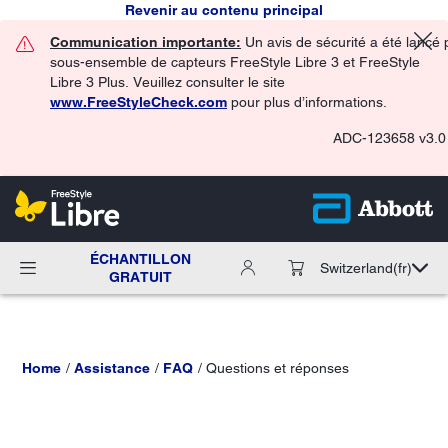
Revenir au contenu principal
Communication importante:
Un avis de sécurité a été lancé 
sous-ensemble de capteurs FreeStyle Libre 3 et FreeStyle
Libre 3 Plus. Veuillez consulter le site
www.FreeStyleCheck.com
pour plus d’informations.
ADC-123658 v3.0
ÉCHANTILLON
Switzerland
(fr)
GRATUIT
Home
Assistance
FAQ
Questions et réponses