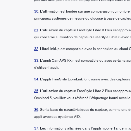
30
. L’affirmation est fondée sur une comparaison du nombre d
principaux systèmes de mesure du glucose à base de capteur 
31
. L’utilisation du capteur FreeStyle Libre 3 Plus est app
qui concerne l’utilisation de capteurs FreeStyle Libre 3 avec
32
. LibreLinkUp est compatible avec la connexion au cloud
33
. L’appli CamAPS FX n’est compatible qu’avec certains appa
d’utiliser l’appli.
34
. L’appli FreeStyle LibreLink fonctionne avec des capteurs
35
. L’utilisation du capteur FreeStyle Libre 2 Plus est appr
Omnipod 5, veuillez vous référer à l’étiquetage fourni avec 
36
. Sur la base de caractéristiques du capteur, comme une d
appli avec des systèmes AID.
37
. Les informations affichées dans l’appli mobile Tandem t: