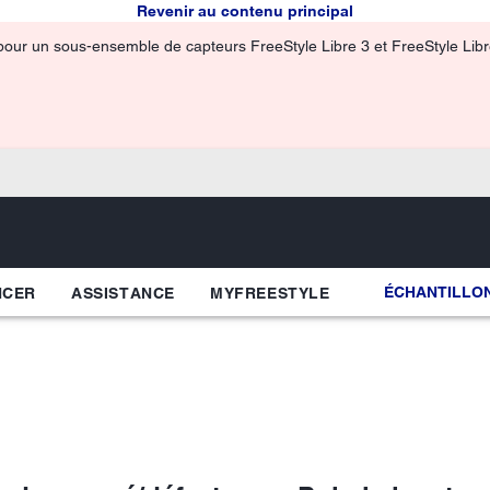
Revenir au contenu principal
pour un sous-ensemble de capteurs FreeStyle Libre 3 et FreeStyle Libre 
ÉCHANTILLON
NCER
ASSISTANCE
MYFREESTYLE