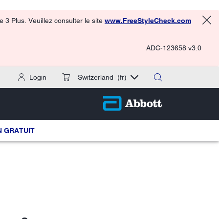
3 Plus. Veuillez consulter le site
www.FreeStyleCheck.com
ADC-123658 v3.0
Login
Switzerland
(fr)
 GRATUIT