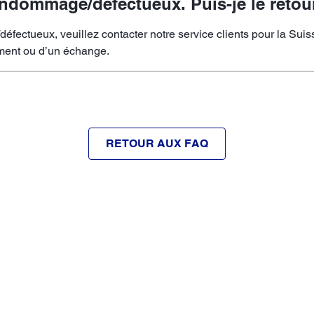
 endommagé/défectueux. Puis-je le retou
éfectueux, veuillez contacter notre service clients pour la Sui
ement ou d’un échange.
RETOUR AUX FAQ