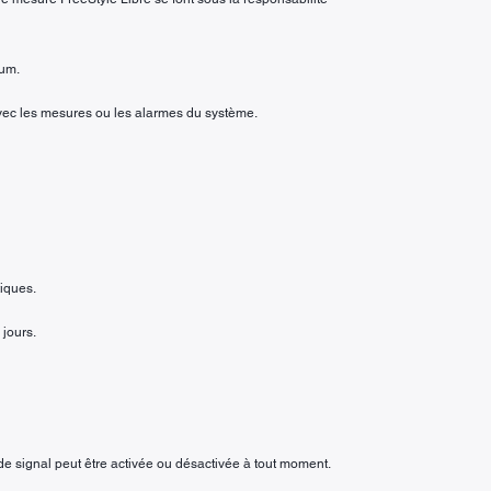
mum.
vec les mesures ou les alarmes du système.
tiques.
 jours.
de signal peut être activée ou désactivée à tout moment.