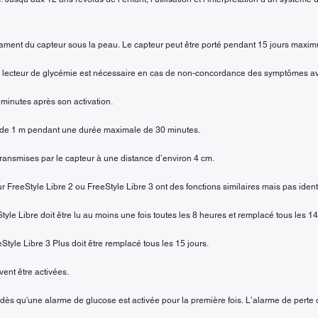
filament du capteur sous la peau. Le capteur peut être porté pendant 15 jours maxi
un lecteur de glycémie est nécessaire en cas de non-concordance des symptômes a
 minutes après son activation.
r de 1 m pendant une durée maximale de 30 minutes.
transmises par le capteur à une distance d’environ 4 cm.
eur FreeStyle Libre 2 ou FreeStyle Libre 3 ont des fonctions similaires mais pas iden
tyle Libre doit être lu au moins une fois toutes les 8 heures et remplacé tous les 14
Style Libre 3 Plus doit être remplacé tous les 15 jours.
ent être activées.
dès qu'une alarme de glucose est activée pour la première fois. L’alarme de perte 