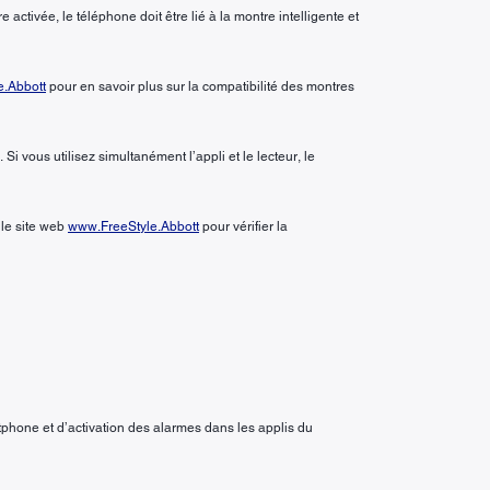
 activée, le téléphone doit être lié à la montre intelligente et
.Abbott
pour en savoir plus sur la compatibilité des montres
i vous utilisez simultanément l’appli et le lecteur, le
 le site web
www.FreeStyle.Abbott
pour vérifier la
rtphone et d’activation des alarmes dans les applis du