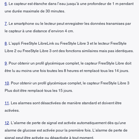
6
. Le capteur est étanche dans l’eau jusqu’à une profondeur de 1 m pendant
une durée maximale de 30 minutes.
7
. Le smartphone ou le lecteur peut enregistrer les données transmises par
le capteur à une distance d’environ 4 cm.
8
. L’appli FreeStyle LibreLink ou FreeStyle Libre 3 et le lecteur FreeStyle
Libre 2 ou FreeStyle Libre 3 ont des fonctions similaires mais pas identiques.
9
. Pour obtenir un profil glycémique complet, le capteur FreeStyle Libre doit
être lu au moins une fois toutes les 8 heures et remplacé tous les 14 jours.
10
. Pour obtenir un profil glycémique complet, le capteur FreeStyle Libre 3
Plus doit être remplacé tous les 15 jours.
11
. Les alarmes sont désactivées de manière standard et doivent être
activées.
12
. L’alarme de perte de signal est activée automatiquement dès qu'une
alarme de glucose est activée pour la première fois. L’alarme de perte de
signal peut être activée ou désactivée à tout moment.