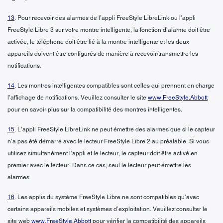
13
. Pour recevoir des alarmes de l’appli FreeStyle LibreLink ou l’appli
FreeStyle Libre 3 sur votre montre intelligente, la fonction d’alarme doit être
activée, le téléphone doit être lié à la montre intelligente et les deux
appareils doivent être configurés de manière à recevoir/transmettre les
notifications.
14
. Les montres intelligentes compatibles sont celles qui prennent en charge
l’affichage de notifications. Veuillez consulter le site
www.FreeStyle.Abbott
pour en savoir plus sur la compatibilité des montres intelligentes.
15
. L’appli FreeStyle LibreLink ne peut émettre des alarmes que si le capteur
n’a pas été démarré avec le lecteur FreeStyle Libre 2 au préalable. Si vous
utilisez simultanément l’appli et le lecteur, le capteur doit être activé en
premier avec le lecteur. Dans ce cas, seul le lecteur peut émettre les
alarmes.
16
. Les applis du système FreeStyle Libre ne sont compatibles qu’avec
certains appareils mobiles et systèmes d’exploitation. Veuillez consulter le
site web
www.FreeStyle.Abbott
pour vérifier la compatibilité des appareils