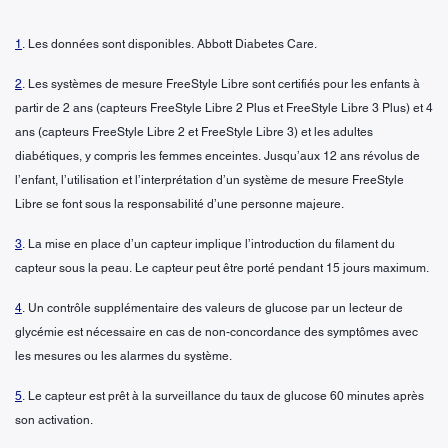
1
. Les données sont disponibles. Abbott Diabetes Care.
2
. Les systèmes de mesure FreeStyle Libre sont certifiés pour les enfants à
partir de 2 ans (capteurs FreeStyle Libre 2 Plus et FreeStyle Libre 3 Plus) et 4
ans (capteurs FreeStyle Libre 2 et FreeStyle Libre 3) et les adultes
diabétiques, y compris les femmes enceintes. Jusqu’aux 12 ans révolus de
l’enfant, l’utilisation et l’interprétation d’un système de mesure FreeStyle
Libre se font sous la responsabilité d’une personne majeure.
3
. La mise en place d’un capteur implique l’introduction du filament du
capteur sous la peau. Le capteur peut être porté pendant 15 jours maximum.
4
. Un contrôle supplémentaire des valeurs de glucose par un lecteur de
glycémie est nécessaire en cas de non-concordance des symptômes avec
les mesures ou les alarmes du système.
5
. Le capteur est prêt à la surveillance du taux de glucose 60 minutes après
son activation.