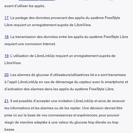
avant d’utiliser les applis.
17
. Le partage des données provenant des applis du système FreeStyle
Libre requiert un enregistrement auprès de LibreView.
18
. La transmission des données entre les applis du système FreeStyle Libre
requiert une connexion Internet.
19
. L’utilisation de LibreLinkUp requiert un enregistrement auprès de
LibreView.
20
. Les alarmes de glucose d’utilisateurs/utilisatrices lié·e·s sont transmises
à l’appli LibreLinkUp en cas de démarrage du capteur avec le smartphone et
d’activation des alarmes dans les applis du système FreeStyle Libre.
21
. Il est possible d’accepter une invitation LibreLinkUp et ainsi de recevoir
les informations et les alarmes ou de les rejeter. Une décision devrait être
prise ici sur la base de vos connaissances et expériences, pour pouvoir
réagir de manière adaptée à une valeur du glucose trop élevée ou trop
basse.