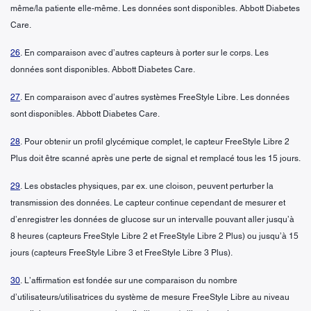
même/la patiente elle-même. Les données sont disponibles. Abbott Diabetes
Care.
26
. En comparaison avec d’autres capteurs à porter sur le corps. Les
données sont disponibles. Abbott Diabetes Care.
27
. En comparaison avec d’autres systèmes FreeStyle Libre. Les données
sont disponibles. Abbott Diabetes Care.
28
. Pour obtenir un profil glycémique complet, le capteur FreeStyle Libre 2
Plus doit être scanné après une perte de signal et remplacé tous les 15 jours.
29
. Les obstacles physiques, par ex. une cloison, peuvent perturber la
transmission des données. Le capteur continue cependant de mesurer et
d’enregistrer les données de glucose sur un intervalle pouvant aller jusqu’à
8 heures (capteurs FreeStyle Libre 2 et FreeStyle Libre 2 Plus) ou jusqu’à 15
jours (capteurs FreeStyle Libre 3 et FreeStyle Libre 3 Plus).
30
. L’affirmation est fondée sur une comparaison du nombre
d’utilisateurs/utilisatrices du système de mesure FreeStyle Libre au niveau