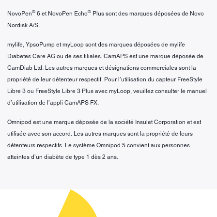
®
®
NovoPen
6 et NovoPen Echo
Plus sont des marques déposées de Novo
Nordisk A/S.
mylife, YpsoPump et myLoop sont des marques déposées de mylife
Diabetes Care AG ou de ses filiales. CamAPS est une marque déposée de
CamDiab Ltd. Les autres marques et désignations commerciales sont la
propriété de leur détenteur respectif. Pour l’utilisation du capteur FreeStyle
Libre 3 ou FreeStyle Libre 3 Plus avec myLoop, veuillez consulter le manuel
d’utilisation de l’appli CamAPS FX.
Omnipod est une marque déposée de la société Insulet Corporation et est
utilisée avec son accord. Les autres marques sont la propriété de leurs
détenteurs respectifs. Le système Omnipod 5 convient aux personnes
atteintes d’un diabète de type 1 dès 2 ans.