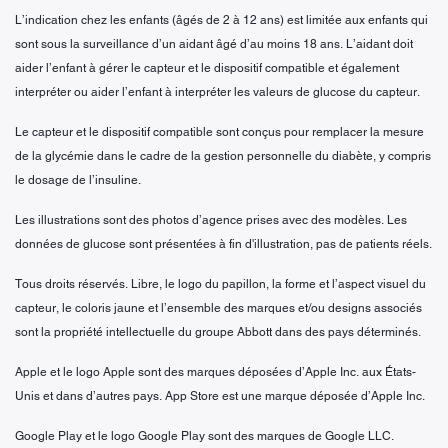
L’indication chez les enfants (âgés de 2 à 12 ans) est limitée aux enfants qui
sont sous la surveillance d’un aidant âgé d’au moins 18 ans. L’aidant doit
aider l’enfant à gérer le capteur et le dispositif compatible et également
interpréter ou aider l’enfant à interpréter les valeurs de glucose du capteur.
Le capteur et le dispositif compatible sont conçus pour remplacer la mesure
de la glycémie dans le cadre de la gestion personnelle du diabète, y compris
le dosage de l’insuline.
Les illustrations sont des photos d’agence prises avec des modèles. Les
données de glucose sont présentées à fin d'illustration, pas de patients réels.
Tous droits réservés. Libre, le logo du papillon, la forme et l’aspect visuel du
capteur, le coloris jaune et l’ensemble des marques et/ou designs associés
sont la propriété intellectuelle du groupe Abbott dans des pays déterminés.
Apple et le logo Apple sont des marques déposées d’Apple Inc. aux États-
Unis et dans d’autres pays. App Store est une marque déposée d’Apple Inc.
Google Play et le logo Google Play sont des marques de Google LLC.