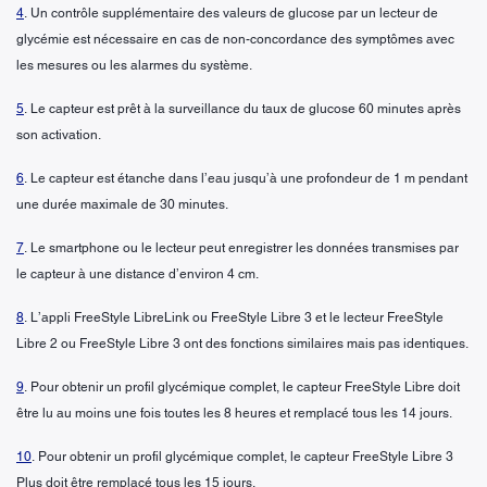
4
. Un contrôle supplémentaire des valeurs de glucose par un lecteur de
glycémie est nécessaire en cas de non-concordance des symptômes avec
les mesures ou les alarmes du système.
5
. Le capteur est prêt à la surveillance du taux de glucose 60 minutes après
son activation.
6
. Le capteur est étanche dans l’eau jusqu’à une profondeur de 1 m pendant
une durée maximale de 30 minutes.
7
. Le smartphone ou le lecteur peut enregistrer les données transmises par
le capteur à une distance d’environ 4 cm.
8
. L’appli FreeStyle LibreLink ou FreeStyle Libre 3 et le lecteur FreeStyle
Libre 2 ou FreeStyle Libre 3 ont des fonctions similaires mais pas identiques.
9
. Pour obtenir un profil glycémique complet, le capteur FreeStyle Libre doit
être lu au moins une fois toutes les 8 heures et remplacé tous les 14 jours.
10
. Pour obtenir un profil glycémique complet, le capteur FreeStyle Libre 3
Plus doit être remplacé tous les 15 jours.