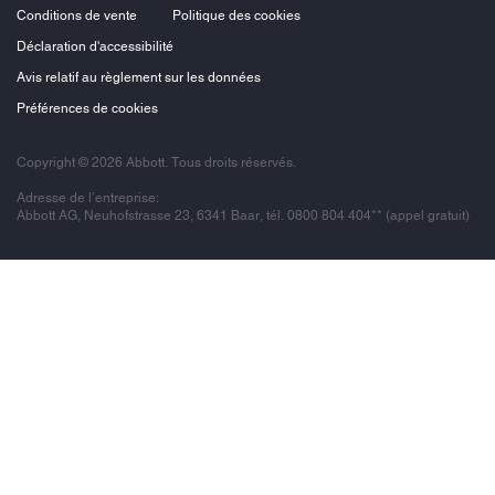
Conditions de vente
Politique des cookies
Déclaration d'accessibilité
Avis relatif au règlement sur les données
Préférences de cookies
Copyright © 2026 Abbott. Tous droits réservés.
Adresse de l’entreprise:
Abbott AG, Neuhofstrasse 23, 6341 Baar, tél. 0800 804 404** (appel gratuit)