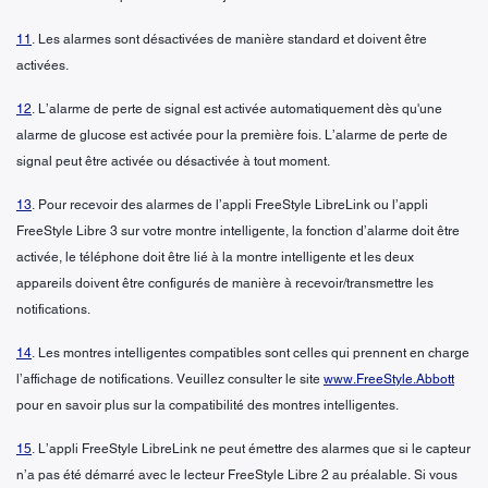
11
. Les alarmes sont désactivées de manière standard et doivent être
activées.
12
. L’alarme de perte de signal est activée automatiquement dès qu'une
alarme de glucose est activée pour la première fois. L’alarme de perte de
signal peut être activée ou désactivée à tout moment.
13
. Pour recevoir des alarmes de l’appli FreeStyle LibreLink ou l’appli
FreeStyle Libre 3 sur votre montre intelligente, la fonction d’alarme doit être
activée, le téléphone doit être lié à la montre intelligente et les deux
appareils doivent être configurés de manière à recevoir/transmettre les
notifications.
14
. Les montres intelligentes compatibles sont celles qui prennent en charge
l’affichage de notifications. Veuillez consulter le site
www.FreeStyle.Abbott
pour en savoir plus sur la compatibilité des montres intelligentes.
15
. L’appli FreeStyle LibreLink ne peut émettre des alarmes que si le capteur
n’a pas été démarré avec le lecteur FreeStyle Libre 2 au préalable. Si vous