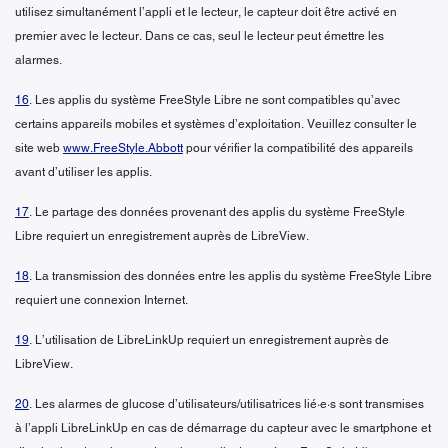
utilisez simultanément l’appli et le lecteur, le capteur doit être activé en
premier avec le lecteur. Dans ce cas, seul le lecteur peut émettre les
alarmes.
16
. Les applis du système FreeStyle Libre ne sont compatibles qu’avec
certains appareils mobiles et systèmes d’exploitation. Veuillez consulter le
site web
www.FreeStyle.Abbott
pour vérifier la compatibilité des appareils
avant d’utiliser les applis.
17
. Le partage des données provenant des applis du système FreeStyle
Libre requiert un enregistrement auprès de LibreView.
18
. La transmission des données entre les applis du système FreeStyle Libre
requiert une connexion Internet.
19
. L’utilisation de LibreLinkUp requiert un enregistrement auprès de
LibreView.
20
. Les alarmes de glucose d’utilisateurs/utilisatrices lié·e·s sont transmises
à l’appli LibreLinkUp en cas de démarrage du capteur avec le smartphone et