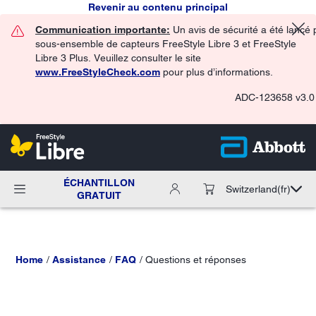
Revenir au contenu principal
Communication importante:
Un avis de sécurité a été lancé 
sous-ensemble de capteurs FreeStyle Libre 3 et FreeStyle
Libre 3 Plus. Veuillez consulter le site
www.FreeStyleCheck.com
pour plus d’informations.
ADC-123658 v3.0
ÉCHANTILLON
Switzerland
(fr)
GRATUIT
Home
Assistance
FAQ
Questions et réponses