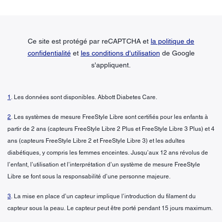
Ce site est protégé par reCAPTCHA et
la politique de
confidentialité
et
les conditions d'utilisation
de Google
s'appliquent.
1
. Les données sont disponibles. Abbott Diabetes Care.
2
. Les systèmes de mesure FreeStyle Libre sont certifiés pour les enfants à
partir de 2 ans (capteurs FreeStyle Libre 2 Plus et FreeStyle Libre 3 Plus) et 4
ans (capteurs FreeStyle Libre 2 et FreeStyle Libre 3) et les adultes
diabétiques, y compris les femmes enceintes. Jusqu’aux 12 ans révolus de
l’enfant, l’utilisation et l’interprétation d’un système de mesure FreeStyle
Libre se font sous la responsabilité d’une personne majeure.
3
. La mise en place d’un capteur implique l’introduction du filament du
capteur sous la peau. Le capteur peut être porté pendant 15 jours maximum.