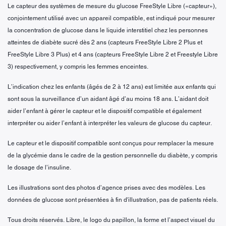
Le capteur des systèmes de mesure du glucose FreeStyle Libre («capteur»),
conjointement utilisé avec un appareil compatible, est indiqué pour mesurer
la concentration de glucose dans le liquide interstitiel chez les personnes
atteintes de diabète sucré dès 2 ans (capteurs FreeStyle Libre 2 Plus et
FreeStyle Libre 3 Plus) et 4 ans (capteurs FreeStyle Libre 2 et Freestyle Libre
3) respectivement, y compris les femmes enceintes.
L’indication chez les enfants (âgés de 2 à 12 ans) est limitée aux enfants qui
sont sous la surveillance d’un aidant âgé d’au moins 18 ans. L’aidant doit
aider l’enfant à gérer le capteur et le dispositif compatible et également
interpréter ou aider l’enfant à interpréter les valeurs de glucose du capteur.
Le capteur et le dispositif compatible sont conçus pour remplacer la mesure
de la glycémie dans le cadre de la gestion personnelle du diabète, y compris
le dosage de l’insuline.
Les illustrations sont des photos d’agence prises avec des modèles. Les
données de glucose sont présentées à fin d'illustration, pas de patients réels.
Tous droits réservés. Libre, le logo du papillon, la forme et l’aspect visuel du