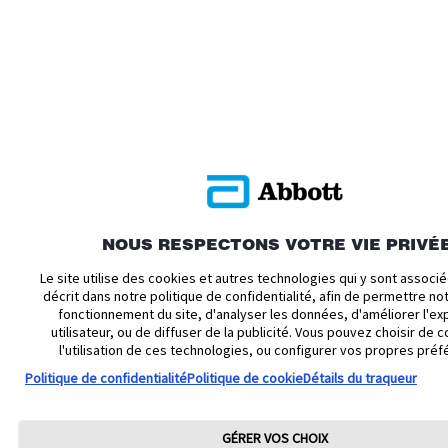
NOUS RESPECTONS VOTRE VIE PRIVÉ
Le site utilise des cookies et autres technologies qui y sont assoc
décrit dans notre politique de confidentialité, afin de permettre n
fonctionnement du site, d'analyser les données, d'améliorer l'ex
utilisateur, ou de diffuser de la publicité. Vous pouvez choisir de c
l'utilisation de ces technologies, ou configurer vos propres préf
Politique de confidentialité
Politique de cookie
Détails du traqueur
GÉRER VOS CHOIX