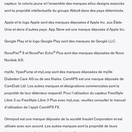
capteur, le coloris jaune et l’ensemble des marques et/ou designs associés
sont la propriété intellectuelle du groupe Abbott dans des pays déterminés.
Apple et le logo Apple sont des marques déposées d’Apple Inc. aux États-
Unis et dans d’autres pays. App Store est une marque déposée d’Apple Inc.
Google Play et le logo Google Play sont des marques de Google LLC.
®
®
NovoPen
6 et NovoPen Echo
Plus sont des marques déposées de Novo
Nordisk A/S.
mylife, YpsoPump et myLoop sont des marques déposées de mylife
Diabetes Care AG ou de ses filiales. CamAPS est une marque déposée de
CamDiab Ltd. Les autres marques et désignations commerciales sont la
propriété de leur détenteur respectif. Pour l’utilisation du capteur FreeStyle
Libre 3 ou FreeStyle Libre 3 Plus avec myLoop, veuillez consulter le manuel
d’utilisation de l’appli CamAPS FX.
Omnipod est une marque déposée de la société Insulet Corporation et est
utilisée avec son accord. Les autres marques sont la propriété de leurs