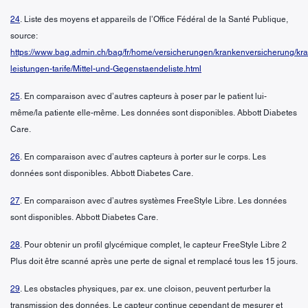
24
. Liste des moyens et appareils de l’Office Fédéral de la Santé Publique,
source:
https://www.bag.admin.ch/bag/fr/home/versicherungen/krankenversicherung/kr
leistungen-tarife/Mittel-und-Gegenstaendeliste.html
25
. En comparaison avec d’autres capteurs à poser par le patient lui-
même/la patiente elle-même. Les données sont disponibles. Abbott Diabetes
Care.
26
. En comparaison avec d’autres capteurs à porter sur le corps. Les
données sont disponibles. Abbott Diabetes Care.
27
. En comparaison avec d’autres systèmes FreeStyle Libre. Les données
sont disponibles. Abbott Diabetes Care.
28
. Pour obtenir un profil glycémique complet, le capteur FreeStyle Libre 2
Plus doit être scanné après une perte de signal et remplacé tous les 15 jours.
29
. Les obstacles physiques, par ex. une cloison, peuvent perturber la
transmission des données. Le capteur continue cependant de mesurer et