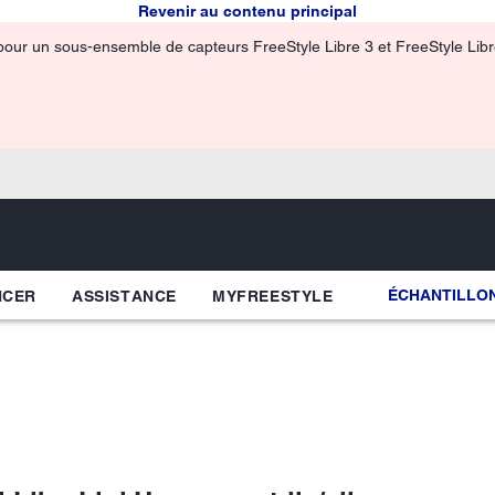
Revenir au contenu principal
pour un sous-ensemble de capteurs FreeStyle Libre 3 et FreeStyle Libre 
ÉCHANTILLON
NCER
ASSISTANCE
MYFREESTYLE