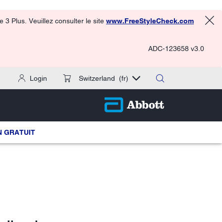
3 Plus. Veuillez consulter le site
www.FreeStyleCheck.com
ADC-123658 v3.0
Login
Switzerland
(fr)
 GRATUIT