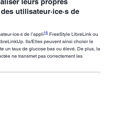
naliser leurs propres
des utilisateur·ice·s de
16
ateur·ice·s de l’appli
FreeStyle LibreLink ou
ibreLinkUp. Ils/Elles peuvent ainsi choisir le
 un taux de glucose bas ou élevé. De plus, la
nectée ne transmet pas correctement les