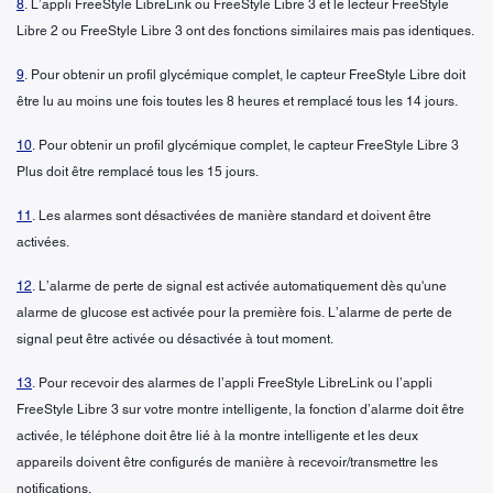
8
. L’appli FreeStyle LibreLink ou FreeStyle Libre 3 et le lecteur FreeStyle
Libre 2 ou FreeStyle Libre 3 ont des fonctions similaires mais pas identiques.
9
. Pour obtenir un profil glycémique complet, le capteur FreeStyle Libre doit
être lu au moins une fois toutes les 8 heures et remplacé tous les 14 jours.
10
. Pour obtenir un profil glycémique complet, le capteur FreeStyle Libre 3
Plus doit être remplacé tous les 15 jours.
11
. Les alarmes sont désactivées de manière standard et doivent être
activées.
12
. L’alarme de perte de signal est activée automatiquement dès qu'une
alarme de glucose est activée pour la première fois. L’alarme de perte de
signal peut être activée ou désactivée à tout moment.
13
. Pour recevoir des alarmes de l’appli FreeStyle LibreLink ou l’appli
FreeStyle Libre 3 sur votre montre intelligente, la fonction d’alarme doit être
activée, le téléphone doit être lié à la montre intelligente et les deux
appareils doivent être configurés de manière à recevoir/transmettre les
notifications.