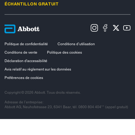
ÉCHANTILLON GRATUIT
Politique de confidentialité
Conditions d’utilisation
Conditions de vente
Politique des cookies
Déclaration d'accessibilité
Avis relatif au règlement sur les données
Préférences de cookies
Copyright © 2026 Abbott. Tous droits réservés.
Adresse de l’entreprise:
Abbott AG, Neuhofstrasse 23, 6341 Baar, tél. 0800 804 404** (appel gratuit)