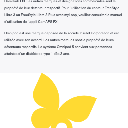
CamDiab Ltd. Les autres marques et désignations commerciales sont la
propriété de leur détenteur respectif. Pour l’utilisation du capteur FreeStyle
Libre 3 ou FreeStyle Libre 3 Plus avec myLoop, veuillez consulter le manuel
d’utilisation de l’appli CamAPS FX.
Omnipod est une marque déposée de la société Insulet Corporation et est
utilisée avec son accord. Les autres marques sont la propriété de leurs
détenteurs respectifs. Le système Omnipod 5 convient aux personnes
atteintes d’un diabète de type 1 dès 2 ans.