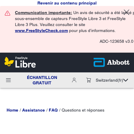
Revenir au contenu principal
Communication importante:
Un avis de sécurité a été lancé 
sous-ensemble de capteurs FreeStyle Libre 3 et FreeStyle
Libre 3 Plus. Veuillez consulter le site
www.FreeStyleCheck.com
pour plus d’informations.
ADC-123658 v3.0
ÉCHANTILLON
Switzerland
(fr)
GRATUIT
Home
Assistance
FAQ
Questions et réponses