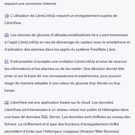
requiert une connexion Internet.
19
. L’utilisation de LibreLinkUp requiert un enregistrement auprès de
LibreView.
20
. Les alarmes de glucose d’utilisateurs/utilisatrices lié·e·s sont transmises
à l’appli LibreLinkUp en cas de démarrage du capteur avec le smartphone et
d’activation des alarmes dans les applis du système FreeStyle Libre.
21
. Il est possible d’accepter une invitation LibreLinkUp et ainsi de recevoir
les informations et les alarmes ou de les rejeter. Une décision devrait être
prise ici sur la base de vos connaissances et expériences, pour pouvoir
réagir de manière adaptée à une valeur du glucose trop élevée ou trop
basse.
22
. LibreView est une application basée sur le cloud. Les données
LibreView sont transmises à un réseau virtuel non public et hébergées dans
une base de données SQL Server. Les données sont chiffrées au niveau des
fichiers. Le chiffrement et le type des fonctions d’enregistrement chiffré
permettent d’éviter que l’hébergeur nuagique (Amazon Web Services)