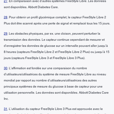
27
. En comparaison avec d’autres systèmes FreeStyle Libre. Les données
sont disponibles. Abbott Diabetes Care.
28
. Pour obtenir un profil glycémique complet, le capteur FreeStyle Libre 2
Plus doit être scanné après une perte de signal et remplacé tous les 15 jours.
29
. Les obstacles physiques, par ex. une cloison, peuvent perturber la
transmission des données. Le capteur continue cependant de mesurer et
d’enregistrer les données de glucose sur un intervalle pouvant aller jusqu’à
8 heures (capteurs FreeStyle Libre 2 et FreeStyle Libre 2 Plus) ou jusqu’à 15
jours (capteurs FreeStyle Libre 3 et FreeStyle Libre 3 Plus).
30
. L’affirmation est fondée sur une comparaison du nombre
d’utilisateurs/utilisatrices du système de mesure FreeStyle Libre au niveau
mondial par rapport au nombre d’utilisateurs/utilisatrices des autres
principaux systèmes de mesure du glucose à base de capteur pour une
utilisation personnelle. Les données sont disponibles. Abbott Diabetes Care
Inc.
31
. L’utilisation du capteur FreeStyle Libre 3 Plus est approuvée avec le