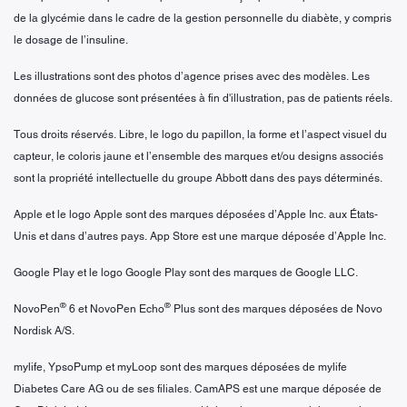
de la glycémie dans le cadre de la gestion personnelle du diabète, y compris
le dosage de l’insuline.
Les illustrations sont des photos d’agence prises avec des modèles. Les
données de glucose sont présentées à fin d'illustration, pas de patients réels.
Tous droits réservés. Libre, le logo du papillon, la forme et l’aspect visuel du
capteur, le coloris jaune et l’ensemble des marques et/ou designs associés
sont la propriété intellectuelle du groupe Abbott dans des pays déterminés.
Apple et le logo Apple sont des marques déposées d’Apple Inc. aux États-
Unis et dans d’autres pays. App Store est une marque déposée d’Apple Inc.
Google Play et le logo Google Play sont des marques de Google LLC.
®
®
NovoPen
6 et NovoPen Echo
Plus sont des marques déposées de Novo
Nordisk A/S.
mylife, YpsoPump et myLoop sont des marques déposées de mylife
Diabetes Care AG ou de ses filiales. CamAPS est une marque déposée de