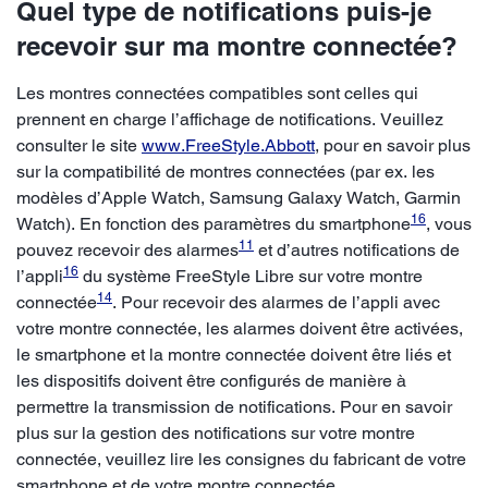
Quel type de notifications puis-je
recevoir sur ma montre connectée?
Les montres connectées compatibles sont celles qui
prennent en charge l’affichage de notifications. Veuillez
consulter le site
www.FreeStyle.Abbott
, pour en savoir plus
sur la compatibilité de montres connectées (par ex. les
modèles d’Apple Watch, Samsung Galaxy Watch, Garmin
16
Watch). En fonction des paramètres du smartphone
, vous
11
pouvez recevoir des alarmes
et d’autres notifications de
16
l’appli
du système FreeStyle Libre sur votre montre
14
connectée
. Pour recevoir des alarmes de l’appli avec
votre montre connectée, les alarmes doivent être activées,
le smartphone et la montre connectée doivent être liés et
les dispositifs doivent être configurés de manière à
permettre la transmission de notifications. Pour en savoir
plus sur la gestion des notifications sur votre montre
connectée, veuillez lire les consignes du fabricant de votre
smartphone et de votre montre connectée.