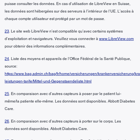
puisse consulter les données. En cas d’utilisation de LibreView en Suisse,
les données sont hébergées sur des serveurs à l’intérieur de l’UE. L’accès à
chaque compte utilisateur est protégé par un mot de passe.
23
. Le site web LibreView n’est compatible qu’avec certains systèmes
d’exploitation et navigateurs. Veuillez vous connecter à
www.LibreView.com
pour obtenir des informations complémentaires.
24
. Liste des moyens et appareils de l’Office Fédéral de la Santé Publique,
source:
https://www.bag.admin.ch/bag/fr/home/versicherungen/krankenversicherung/kr
leistungen-tarife/Mittel-und-Gegenstaendeliste.html
25
. En comparaison avec d’autres capteurs à poser par le patient lui-
même/la patiente elle-même. Les données sont disponibles. Abbott Diabetes
Care.
26
. En comparaison avec d’autres capteurs à porter sur le corps. Les
données sont disponibles. Abbott Diabetes Care.