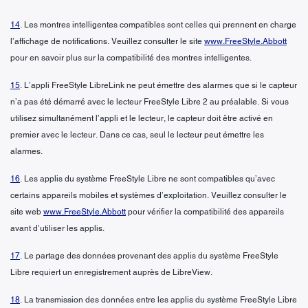
14
. Les montres intelligentes compatibles sont celles qui prennent en charge
l’affichage de notifications. Veuillez consulter le site
www.FreeStyle.Abbott
pour en savoir plus sur la compatibilité des montres intelligentes.
15
. L’appli FreeStyle LibreLink ne peut émettre des alarmes que si le capteur
n’a pas été démarré avec le lecteur FreeStyle Libre 2 au préalable. Si vous
utilisez simultanément l’appli et le lecteur, le capteur doit être activé en
premier avec le lecteur. Dans ce cas, seul le lecteur peut émettre les
alarmes.
16
. Les applis du système FreeStyle Libre ne sont compatibles qu’avec
certains appareils mobiles et systèmes d’exploitation. Veuillez consulter le
site web
www.FreeStyle.Abbott
pour vérifier la compatibilité des appareils
avant d’utiliser les applis.
17
. Le partage des données provenant des applis du système FreeStyle
Libre requiert un enregistrement auprès de LibreView.
18
. La transmission des données entre les applis du système FreeStyle Libre