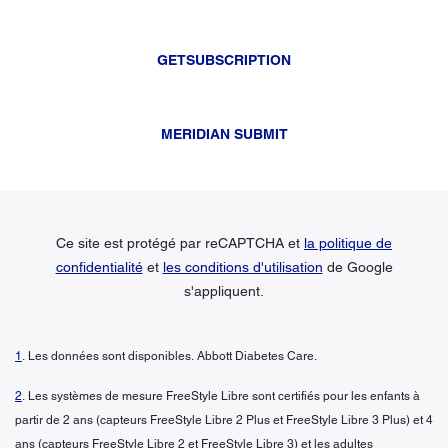
GETSUBSCRIPTION
MERIDIAN SUBMIT
Ce site est protégé par reCAPTCHA et
la politique de
confidentialité
et
les conditions d'utilisation
de Google
s'appliquent.
1
. Les données sont disponibles. Abbott Diabetes Care.
2
. Les systèmes de mesure FreeStyle Libre sont certifiés pour les enfants à
partir de 2 ans (capteurs FreeStyle Libre 2 Plus et FreeStyle Libre 3 Plus) et 4
ans (capteurs FreeStyle Libre 2 et FreeStyle Libre 3) et les adultes