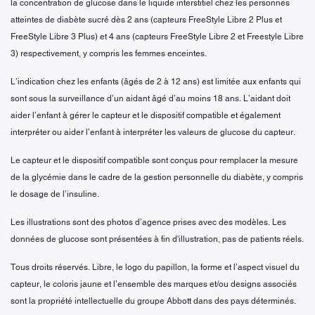
la concentration de glucose dans le liquide interstitiel chez les personnes
atteintes de diabète sucré dès 2 ans (capteurs FreeStyle Libre 2 Plus et
FreeStyle Libre 3 Plus) et 4 ans (capteurs FreeStyle Libre 2 et Freestyle Libre
3) respectivement, y compris les femmes enceintes.
L’indication chez les enfants (âgés de 2 à 12 ans) est limitée aux enfants qui
sont sous la surveillance d’un aidant âgé d’au moins 18 ans. L’aidant doit
aider l’enfant à gérer le capteur et le dispositif compatible et également
interpréter ou aider l’enfant à interpréter les valeurs de glucose du capteur.
Le capteur et le dispositif compatible sont conçus pour remplacer la mesure
de la glycémie dans le cadre de la gestion personnelle du diabète, y compris
le dosage de l’insuline.
Les illustrations sont des photos d’agence prises avec des modèles. Les
données de glucose sont présentées à fin d'illustration, pas de patients réels.
Tous droits réservés. Libre, le logo du papillon, la forme et l’aspect visuel du
capteur, le coloris jaune et l’ensemble des marques et/ou designs associés
sont la propriété intellectuelle du groupe Abbott dans des pays déterminés.