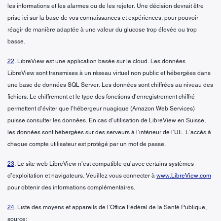
les informations et les alarmes ou de les rejeter. Une décision devrait être
prise ici sur la base de vos connaissances et expériences, pour pouvoir
réagir de manière adaptée à une valeur du glucose trop élevée ou trop
basse.
22
. LibreView est une application basée sur le cloud. Les données
LibreView sont transmises à un réseau virtuel non public et hébergées dans
une base de données SQL Server. Les données sont chiffrées au niveau des
fichiers. Le chiffrement et le type des fonctions d’enregistrement chiffré
permettent d’éviter que l’hébergeur nuagique (Amazon Web Services)
puisse consulter les données. En cas d’utilisation de LibreView en Suisse,
les données sont hébergées sur des serveurs à l’intérieur de l’UE. L’accès à
chaque compte utilisateur est protégé par un mot de passe.
23
. Le site web LibreView n’est compatible qu’avec certains systèmes
d’exploitation et navigateurs. Veuillez vous connecter à
www.LibreView.com
pour obtenir des informations complémentaires.
24
. Liste des moyens et appareils de l’Office Fédéral de la Santé Publique,
source: