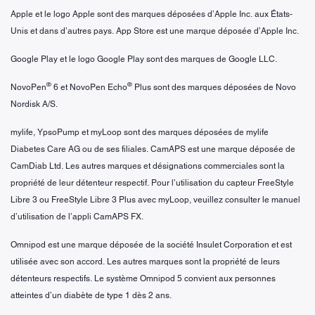
Apple et le logo Apple sont des marques déposées d’Apple Inc. aux États-
Unis et dans d’autres pays. App Store est une marque déposée d’Apple Inc.
Google Play et le logo Google Play sont des marques de Google LLC.
®
®
NovoPen
6 et NovoPen Echo
Plus sont des marques déposées de Novo
Nordisk A/S.
mylife, YpsoPump et myLoop sont des marques déposées de mylife
Diabetes Care AG ou de ses filiales. CamAPS est une marque déposée de
CamDiab Ltd. Les autres marques et désignations commerciales sont la
propriété de leur détenteur respectif. Pour l’utilisation du capteur FreeStyle
Libre 3 ou FreeStyle Libre 3 Plus avec myLoop, veuillez consulter le manuel
d’utilisation de l’appli CamAPS FX.
Omnipod est une marque déposée de la société Insulet Corporation et est
utilisée avec son accord. Les autres marques sont la propriété de leurs
détenteurs respectifs. Le système Omnipod 5 convient aux personnes
atteintes d’un diabète de type 1 dès 2 ans.