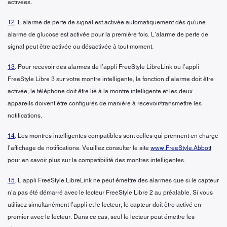
activées.
12
. L’alarme de perte de signal est activée automatiquement dès qu'une
alarme de glucose est activée pour la première fois. L’alarme de perte de
signal peut être activée ou désactivée à tout moment.
13
. Pour recevoir des alarmes de l’appli FreeStyle LibreLink ou l’appli
FreeStyle Libre 3 sur votre montre intelligente, la fonction d’alarme doit être
activée, le téléphone doit être lié à la montre intelligente et les deux
appareils doivent être configurés de manière à recevoir/transmettre les
notifications.
14
. Les montres intelligentes compatibles sont celles qui prennent en charge
l’affichage de notifications. Veuillez consulter le site
www.FreeStyle.Abbott
pour en savoir plus sur la compatibilité des montres intelligentes.
15
. L’appli FreeStyle LibreLink ne peut émettre des alarmes que si le capteur
n’a pas été démarré avec le lecteur FreeStyle Libre 2 au préalable. Si vous
utilisez simultanément l’appli et le lecteur, le capteur doit être activé en
premier avec le lecteur. Dans ce cas, seul le lecteur peut émettre les