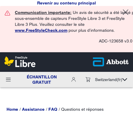
Revenir au contenu principal
Communication importante:
Un avis de sécurité a été lancé 
sous-ensemble de capteurs FreeStyle Libre 3 et FreeStyle
Libre 3 Plus. Veuillez consulter le site
www.FreeStyleCheck.com
pour plus d’informations.
ADC-123658 v3.0
ÉCHANTILLON
Switzerland
(fr)
GRATUIT
Home
Assistance
FAQ
Questions et réponses