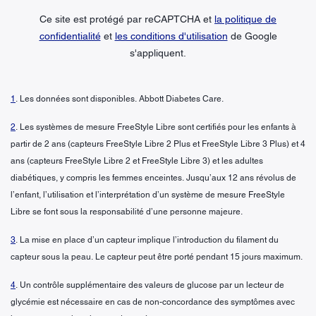
Ce site est protégé par reCAPTCHA et
la politique de
confidentialité
et
les conditions d'utilisation
de Google
s'appliquent.
1
. Les données sont disponibles. Abbott Diabetes Care.
2
. Les systèmes de mesure FreeStyle Libre sont certifiés pour les enfants à
partir de 2 ans (capteurs FreeStyle Libre 2 Plus et FreeStyle Libre 3 Plus) et 4
ans (capteurs FreeStyle Libre 2 et FreeStyle Libre 3) et les adultes
diabétiques, y compris les femmes enceintes. Jusqu’aux 12 ans révolus de
l’enfant, l’utilisation et l’interprétation d’un système de mesure FreeStyle
Libre se font sous la responsabilité d’une personne majeure.
3
. La mise en place d’un capteur implique l’introduction du filament du
capteur sous la peau. Le capteur peut être porté pendant 15 jours maximum.
4
. Un contrôle supplémentaire des valeurs de glucose par un lecteur de
glycémie est nécessaire en cas de non-concordance des symptômes avec