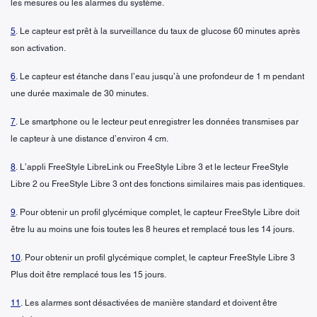
les mesures ou les alarmes du système.
5
. Le capteur est prêt à la surveillance du taux de glucose 60 minutes après
son activation.
6
. Le capteur est étanche dans l’eau jusqu’à une profondeur de 1 m pendant
une durée maximale de 30 minutes.
7
. Le smartphone ou le lecteur peut enregistrer les données transmises par
le capteur à une distance d’environ 4 cm.
8
. L’appli FreeStyle LibreLink ou FreeStyle Libre 3 et le lecteur FreeStyle
Libre 2 ou FreeStyle Libre 3 ont des fonctions similaires mais pas identiques.
9
. Pour obtenir un profil glycémique complet, le capteur FreeStyle Libre doit
être lu au moins une fois toutes les 8 heures et remplacé tous les 14 jours.
10
. Pour obtenir un profil glycémique complet, le capteur FreeStyle Libre 3
Plus doit être remplacé tous les 15 jours.
11
. Les alarmes sont désactivées de manière standard et doivent être