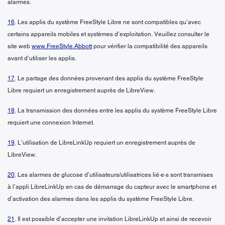
alarmes.
16
. Les applis du système FreeStyle Libre ne sont compatibles qu’avec
certains appareils mobiles et systèmes d’exploitation. Veuillez consulter le
site web
www.FreeStyle.Abbott
pour vérifier la compatibilité des appareils
avant d’utiliser les applis.
17
. Le partage des données provenant des applis du système FreeStyle
Libre requiert un enregistrement auprès de LibreView.
18
. La transmission des données entre les applis du système FreeStyle Libre
requiert une connexion Internet.
19
. L’utilisation de LibreLinkUp requiert un enregistrement auprès de
LibreView.
20
. Les alarmes de glucose d’utilisateurs/utilisatrices lié·e·s sont transmises
à l’appli LibreLinkUp en cas de démarrage du capteur avec le smartphone et
d’activation des alarmes dans les applis du système FreeStyle Libre.
21
. Il est possible d’accepter une invitation LibreLinkUp et ainsi de recevoir