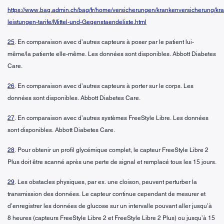
https://www.bag.admin.ch/bag/fr/home/versicherungen/krankenversicherung/kr
leistungen-tarife/Mittel-und-Gegenstaendeliste.html
25
. En comparaison avec d’autres capteurs à poser par le patient lui-
même/la patiente elle-même. Les données sont disponibles. Abbott Diabetes
Care.
26
. En comparaison avec d’autres capteurs à porter sur le corps. Les
données sont disponibles. Abbott Diabetes Care.
27
. En comparaison avec d’autres systèmes FreeStyle Libre. Les données
sont disponibles. Abbott Diabetes Care.
28
. Pour obtenir un profil glycémique complet, le capteur FreeStyle Libre 2
Plus doit être scanné après une perte de signal et remplacé tous les 15 jours.
29
. Les obstacles physiques, par ex. une cloison, peuvent perturber la
transmission des données. Le capteur continue cependant de mesurer et
d’enregistrer les données de glucose sur un intervalle pouvant aller jusqu’à
8 heures (capteurs FreeStyle Libre 2 et FreeStyle Libre 2 Plus) ou jusqu’à 15