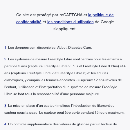
Ce site est protégé par reCAPTCHA et
la politique de
confidentialité
et
les conditions d'utilisation
de Google
s'appliquent.
1
. Les données sont disponibles. Abbott Diabetes Care.
2
. Les systèmes de mesure FreeStyle Libre sont certifiés pour les enfants à
partir de 2 ans (capteurs FreeStyle Libre 2 Plus et FreeStyle Libre 3 Plus) et 4
ans (capteurs FreeStyle Libre 2 et FreeStyle Libre 3) et les adultes
diabétiques, y compris les femmes enceintes. Jusqu’aux 12 ans révolus de
l’enfant, l’utilisation et l’interprétation d’un système de mesure FreeStyle
Libre se font sous la responsabilité d’une personne majeure.
3
. La mise en place d’un capteur implique l’introduction du filament du
capteur sous la peau. Le capteur peut être porté pendant 15 jours maximum.
4
. Un contrôle supplémentaire des valeurs de glucose par un lecteur de