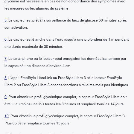
glycémie est nécessaire en cas de non-concordance des symptômes avec
les mesures ou les alarmes du système.
5
. Le capteur est prêt à la surveillance du taux de glucose 60 minutes après
son activation.
6
. Le capteur est étanche dans l’eau jusqu’à une profondeur de 1 m pendant
une durée maximale de 30 minutes.
7
. Le smartphone ou le lecteur peut enregistrer les données transmises par
le capteur à une distance d’environ 4 cm.
8
. L’appli FreeStyle LibreLink ou FreeStyle Libre 3 et le lecteur FreeStyle
Libre 2 ou FreeStyle Libre 3 ont des fonctions similaires mais pas identiques.
9
. Pour obtenir un profil glycémique complet, le capteur FreeStyle Libre doit
être lu au moins une fois toutes les 8 heures et remplacé tous les 14 jours.
10
. Pour obtenir un profil glycémique complet, le capteur FreeStyle Libre 3
Plus doit être remplacé tous les 15 jours.