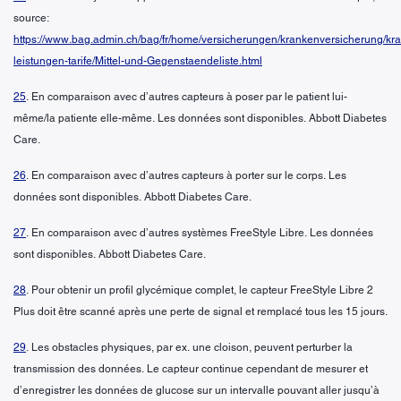
source:
https://www.bag.admin.ch/bag/fr/home/versicherungen/krankenversicherung/kr
leistungen-tarife/Mittel-und-Gegenstaendeliste.html
25
. En comparaison avec d’autres capteurs à poser par le patient lui-
même/la patiente elle-même. Les données sont disponibles. Abbott Diabetes
Care.
26
. En comparaison avec d’autres capteurs à porter sur le corps. Les
données sont disponibles. Abbott Diabetes Care.
27
. En comparaison avec d’autres systèmes FreeStyle Libre. Les données
sont disponibles. Abbott Diabetes Care.
28
. Pour obtenir un profil glycémique complet, le capteur FreeStyle Libre 2
Plus doit être scanné après une perte de signal et remplacé tous les 15 jours.
29
. Les obstacles physiques, par ex. une cloison, peuvent perturber la
transmission des données. Le capteur continue cependant de mesurer et
d’enregistrer les données de glucose sur un intervalle pouvant aller jusqu’à