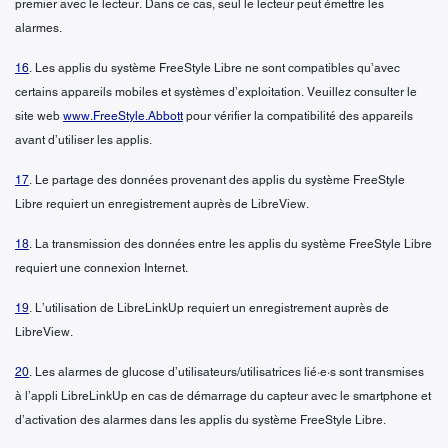
premier avec le lecteur. Dans ce cas, seul le lecteur peut émettre les
alarmes.
16
. Les applis du système FreeStyle Libre ne sont compatibles qu’avec
certains appareils mobiles et systèmes d’exploitation. Veuillez consulter le
site web
www.FreeStyle.Abbott
pour vérifier la compatibilité des appareils
avant d’utiliser les applis.
17
. Le partage des données provenant des applis du système FreeStyle
Libre requiert un enregistrement auprès de LibreView.
18
. La transmission des données entre les applis du système FreeStyle Libre
requiert une connexion Internet.
19
. L’utilisation de LibreLinkUp requiert un enregistrement auprès de
LibreView.
20
. Les alarmes de glucose d’utilisateurs/utilisatrices lié·e·s sont transmises
à l’appli LibreLinkUp en cas de démarrage du capteur avec le smartphone et
d’activation des alarmes dans les applis du système FreeStyle Libre.