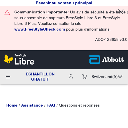
Revenir au contenu principal
Communication importante:
Un avis de sécurité a été lancé 
sous-ensemble de capteurs FreeStyle Libre 3 et FreeStyle
Libre 3 Plus. Veuillez consulter le site
www.FreeStyleCheck.com
pour plus d’informations.
ADC-123658 v3.0
ÉCHANTILLON
Switzerland
(fr)
GRATUIT
Home
Assistance
FAQ
Questions et réponses