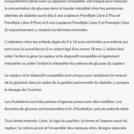
conjointement utilisé avec un appareil compatible, est indiqué pour mesurer
la concentration de glucose dans le liquide interstitiel chez les personnes
atteintes de diabète sucré dès 2 ans (capteurs FreeStyle Libre 2 Plus et
FreeStyle Libre 3 Plus) et 4 ans (capteurs FreeStyle Libre 2 et Freestyle Libre
3) respectivement, y compris les femmes enceintes.
L’indication chez les enfants (âgés de 2 à 12 ans) est limitée aux enfants qui
sont sous la surveillance d’un aidant âgé d’au moins 18 ans. L’aidant doit
aider l’enfant à gérer le capteur et le dispositif compatible et également
interpréter ou aider l’enfant à interpréter les valeurs de glucose du capteur.
Le capteur et le dispositif compatible sont conçus pour remplacer la mesure
de la glycémie dans le cadre de la gestion personnelle du diabète, y compris
le dosage de l’insuline.
Les illustrations sont des photos d’agence prises avec des modèles. Les
données de glucose sont présentées à fin d'illustration, pas de patients réels.
Tous droits réservés. Libre, le logo du papillon, la forme et l’aspect visuel du
capteur, le coloris jaune et l’ensemble des marques et/ou designs associés