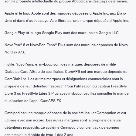
sont la propriété intellectuelle du groupe Abbott dans des pays déterminés.
Apple et le logo Apple sont des marques déposées d’Apple Inc. aux États-
Unis et dans d’autres pays. App Store est une marque déposée d’Apple Inc.
Google Play et le logo Google Play sont des marques de Google LLC.
®
®
NovoPen
6 et NovoPen Echo
Plus sont des marques déposées de Novo
Nordisk A/S.
mylife, YpsoPump et myLoop sont des marques déposées de mylife
Diabetes Care AG ou de ses filiales. CamAPS est une marque déposée de
CamDiab Ltd. Les autres marques et désignations commerciales sont la
propriété de leur détenteur respectif. Pour l’utilisation du capteur FreeStyle
Libre 3 ou FreeStyle Libre 3 Plus avec myLoop, veuillez consulter le manuel
d’utilisation de l’appli CamAPS FX.
Omnipod est une marque déposée de la société Insulet Corporation et est
utilisée avec son accord. Les autres marques sont la propriété de leurs
détenteurs respectifs. Le système Omnipod 5 convient aux personnes
atteintes d’un diabète de type 1 dès 2 ans.