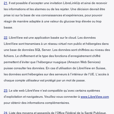
21
. Il est possible d’accepter une invitation LibreLinkUp et ainsi de recevoir
les informations et les alarmes ou de les rejeter. Une décision devrait être
prise ici sur la base de vos connaissances et expériences, pour pouvoir
réagir de manière adaptée à une valeur du glucose trop élevée ou trop
basse.
22
. LibreView est une application basée sur le cloud. Les données
LibreView sont transmises à un réseau virtuel non public et hébergées dans
une base de données SQL Server. Les données sont chiffrées au niveau des
fichiers. Le chiffrement et le type des fonctions d’enregistrement chiffré
permettent d’éviter que l’hébergeur nuagique (Amazon Web Services)
puisse consulter les données. En cas d’utilisation de LibreView en Suisse,
les données sont hébergées sur des serveurs à l’intérieur de l’UE. L’accès à
chaque compte utilisateur est protégé par un mot de passe.
23
. Le site web LibreView n’est compatible qu’avec certains systèmes
d’exploitation et navigateurs. Veuillez vous connecter à
www.LibreView.com
pour obtenir des informations complémentaires.
24
. Liste des moyens et appareils de l’Office Fédéral de la Santé Publique,