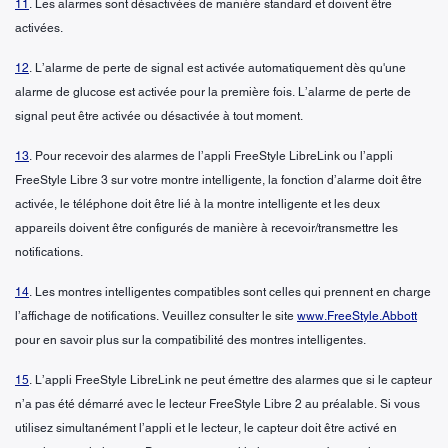
11
. Les alarmes sont désactivées de manière standard et doivent être
activées.
12
. L’alarme de perte de signal est activée automatiquement dès qu'une
alarme de glucose est activée pour la première fois. L’alarme de perte de
signal peut être activée ou désactivée à tout moment.
13
. Pour recevoir des alarmes de l’appli FreeStyle LibreLink ou l’appli
FreeStyle Libre 3 sur votre montre intelligente, la fonction d’alarme doit être
activée, le téléphone doit être lié à la montre intelligente et les deux
appareils doivent être configurés de manière à recevoir/transmettre les
notifications.
14
. Les montres intelligentes compatibles sont celles qui prennent en charge
l’affichage de notifications. Veuillez consulter le site
www.FreeStyle.Abbott
pour en savoir plus sur la compatibilité des montres intelligentes.
15
. L’appli FreeStyle LibreLink ne peut émettre des alarmes que si le capteur
n’a pas été démarré avec le lecteur FreeStyle Libre 2 au préalable. Si vous
utilisez simultanément l’appli et le lecteur, le capteur doit être activé en