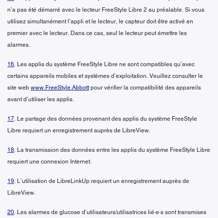
n’a pas été démarré avec le lecteur FreeStyle Libre 2 au préalable. Si vous
utilisez simultanément l’appli et le lecteur, le capteur doit être activé en
premier avec le lecteur. Dans ce cas, seul le lecteur peut émettre les
alarmes.
16
. Les applis du système FreeStyle Libre ne sont compatibles qu’avec
certains appareils mobiles et systèmes d’exploitation. Veuillez consulter le
site web
www.FreeStyle.Abbott
pour vérifier la compatibilité des appareils
avant d’utiliser les applis.
17
. Le partage des données provenant des applis du système FreeStyle
Libre requiert un enregistrement auprès de LibreView.
18
. La transmission des données entre les applis du système FreeStyle Libre
requiert une connexion Internet.
19
. L’utilisation de LibreLinkUp requiert un enregistrement auprès de
LibreView.
20
. Les alarmes de glucose d’utilisateurs/utilisatrices lié·e·s sont transmises