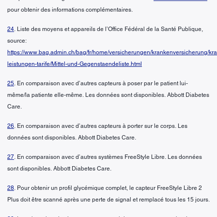
pour obtenir des informations complémentaires.
24
. Liste des moyens et appareils de l’Office Fédéral de la Santé Publique,
source:
https://www.bag.admin.ch/bag/fr/home/versicherungen/krankenversicherung/kr
leistungen-tarife/Mittel-und-Gegenstaendeliste.html
25
. En comparaison avec d’autres capteurs à poser par le patient lui-
même/la patiente elle-même. Les données sont disponibles. Abbott Diabetes
Care.
26
. En comparaison avec d’autres capteurs à porter sur le corps. Les
données sont disponibles. Abbott Diabetes Care.
27
. En comparaison avec d’autres systèmes FreeStyle Libre. Les données
sont disponibles. Abbott Diabetes Care.
28
. Pour obtenir un profil glycémique complet, le capteur FreeStyle Libre 2
Plus doit être scanné après une perte de signal et remplacé tous les 15 jours.