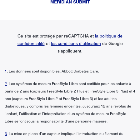
MERIDIAN SUBMIT
Ce site est protégé par reCAPTCHA et
la politique de
confidentialité
et
les conditions d'utilisation
de Google
s'appliquent.
1
. Les données sont disponibles. Abbott Diabetes Care.
2
. Les systèmes de mesure FreeStyle Libre sont certifiés pour les enfants à
partir de 2 ans (capteurs FreeStyle Libre 2 Plus et FreeStyle Libre 3 Plus) et 4
ans (capteurs FreeStyle Libre 2 et FreeStyle Libre 3) et les adultes
diabétiques, y compris les femmes enceintes. Jusqu’aux 12 ans révolus de
l’enfant, l’utilisation et l’interprétation d’un système de mesure FreeStyle
Libre se font sous la responsabilité d’une personne majeure.
3
. La mise en place d’un capteur implique l’introduction du filament du