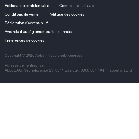
Politique de confidentialité
Conditions d’utilisation
Conditions de vente
Politique des cookies
Déclaration d'accessibilité
Avis relatif au règlement sur les données
Préférences de cookies
Copyright © 2026 Abbott. Tous droits réservés.
Adresse de l’entreprise:
Abbott AG, Neuhofstrasse 23, 6341 Baar, tél. 0800 804 404** (appel gratuit)