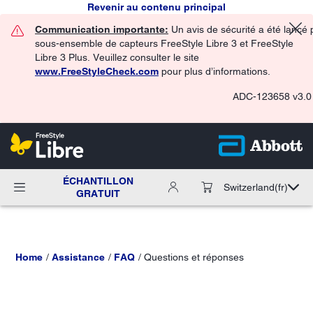
Revenir au contenu principal
Communication importante:
Un avis de sécurité a été lancé 
sous-ensemble de capteurs FreeStyle Libre 3 et FreeStyle
Libre 3 Plus. Veuillez consulter le site
www.FreeStyleCheck.com
pour plus d’informations.
ADC-123658 v3.0
ÉCHANTILLON
Switzerland
(fr)
GRATUIT
Home
Assistance
FAQ
Questions et réponses