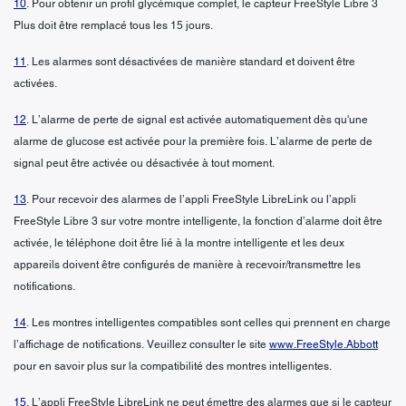
10
. Pour obtenir un profil glycémique complet, le capteur FreeStyle Libre 3
Plus doit être remplacé tous les 15 jours.
11
. Les alarmes sont désactivées de manière standard et doivent être
activées.
12
. L’alarme de perte de signal est activée automatiquement dès qu'une
alarme de glucose est activée pour la première fois. L’alarme de perte de
signal peut être activée ou désactivée à tout moment.
13
. Pour recevoir des alarmes de l’appli FreeStyle LibreLink ou l’appli
FreeStyle Libre 3 sur votre montre intelligente, la fonction d’alarme doit être
activée, le téléphone doit être lié à la montre intelligente et les deux
appareils doivent être configurés de manière à recevoir/transmettre les
notifications.
14
. Les montres intelligentes compatibles sont celles qui prennent en charge
l’affichage de notifications. Veuillez consulter le site
www.FreeStyle.Abbott
pour en savoir plus sur la compatibilité des montres intelligentes.
15
. L’appli FreeStyle LibreLink ne peut émettre des alarmes que si le capteur