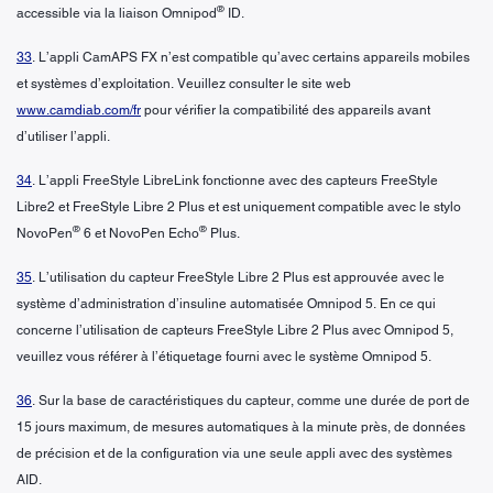
®
accessible via la liaison Omnipod
ID.
33
. L’appli CamAPS FX n’est compatible qu’avec certains appareils mobiles
et systèmes d’exploitation. Veuillez consulter le site web
www.camdiab.com/fr
pour vérifier la compatibilité des appareils avant
d’utiliser l’appli.
34
. L’appli FreeStyle LibreLink fonctionne avec des capteurs FreeStyle
Libre2 et FreeStyle Libre 2 Plus et est uniquement compatible avec le stylo
®
®
NovoPen
6 et NovoPen Echo
Plus.
35
. L’utilisation du capteur FreeStyle Libre 2 Plus est approuvée avec le
système d’administration d’insuline automatisée Omnipod 5. En ce qui
concerne l’utilisation de capteurs FreeStyle Libre 2 Plus avec Omnipod 5,
veuillez vous référer à l’étiquetage fourni avec le système Omnipod 5.
36
. Sur la base de caractéristiques du capteur, comme une durée de port de
15 jours maximum, de mesures automatiques à la minute près, de données
de précision et de la configuration via une seule appli avec des systèmes
AID.