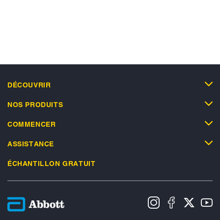
DÉCOUVRIR
NOS PRODUITS
COMMENCER
ASSISTANCE
ÉCHANTILLON GRATUIT