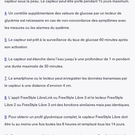
capteur sous la peau. Le capteur peut être porté pendant 15 jours maximum.
4
. Un contrôle supplémentaire des valeurs de glucose par un lecteur de
glycémie est nécessaire en cas de non-concordance des symptômes avec
les mesures ou les alarmes du système.
5
. Le capteur est prêt à la surveillance du taux de glucose 60 minutes après
son activation.
6
. Le capteur est étanche dans l’eau jusqu’à une profondeur de 1 m pendant
une durée maximale de 30 minutes.
7
. Le smartphone ou le lecteur peut enregistrer les données transmises par
le capteur à une distance d’environ 4 cm.
8
. L’appli FreeStyle LibreLink ou FreeStyle Libre 3 et le lecteur FreeStyle
Libre 2 ou FreeStyle Libre 3 ont des fonctions similaires mais pas identiques.
9
. Pour obtenir un profil glycémique complet, le capteur FreeStyle Libre doit
être lu au moins une fois toutes les 8 heures et remplacé tous les 14 jours.