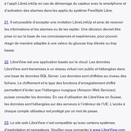
à l’appli LibreLinkUp en cas de démarrage du capteur avec le smartphone et
d’activation des alarmes dans les applis du système FreeStyle Libre.
21
. Il est possible d’accepter une invitation LibreLinkUp et ainsi de recevoir
les informations et les alarmes ou de les rejeter. Une décision devrait être
prise ici sur la base de vos connaissances et expériences, pour pouvoir
réagir de manière adaptée à une valeur du glucose trop élevée ou trop
basse.
22
. LibreView est une application basée sur le cloud. Les données
LibreView sont transmises à un réseau virtuel non public et hébergées dans
une base de données SQL Server. Les données sont chiffrées au niveau des
fichiers. Le chiffrement et le type des fonctions d’enregistrement chiffré
permettent d’éviter que l’hébergeur nuagique (Amazon Web Services)
puisse consulter les données. En cas d’utilisation de LibreView en Suisse,
les données sont hébergées sur des serveurs à l’intérieur de l’UE. L’accès à
chaque compte utilisateur est protégé par un mot de passe.
23
. Le site web LibreView n’est compatible qu’avec certains systèmes
d’exploitation et navigateurs. Veuillez vous connecter à
www.LibreView.com