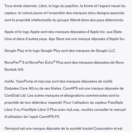
Tous droits réservés. Libre, le logo du papillon, la forme et l’aspect visuel du
capteur, le coloris jaune et l’ensemble des marques et/ou designs associés
sont la propriété intellectuelle du groupe Abbott dans des pays déterminés.
Apple et le logo Apple sont des marques déposées d’Apple Inc. aux États-
Unis et dans d’autres pays. App Store est une marque déposée d’Apple Inc.
Google Play et le logo Google Play sont des marques de Google LLC.
®
®
NovoPen
6 et NovoPen Echo
Plus sont des marques déposées de Novo
Nordisk A/S.
mylife, YpsoPump et myLoop sont des marques déposées de mylife
Diabetes Care AG ou de ses filiales. CamAPS est une marque déposée de
CamDiab Ltd. Les autres marques et désignations commerciales sont la
propriété de leur détenteur respectif. Pour l’utilisation du capteur FreeStyle
Libre 3 ou FreeStyle Libre 3 Plus avec myLoop, veuillez consulter le manuel
d’utilisation de l’appli CamAPS FX.
Omnipod est une marque déposée de la société Insulet Corporation et est