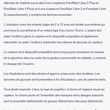
atteintes de diabète sucré dès 2 ans (capteurs FreeStyle Libre 2 Plus et
FreeStyle Libre 3 Plus) et 4 ans (capteurs FreeStyle Libre 2 et Freestyle Libre
3) respectivement, y compris les femmes enceintes.
L’indication chez les enfants (âgés de 2 à 12 ans) est limitée aux enfants qui
sont sous la surveillance d’un aidant âgé d’au moins 18 ans. L’aidant doit
aider l’enfant à gérer le capteur et le dispositif compatible et également
interpréter ou aider l’enfant à interpréter les valeurs de glucose du capteur.
Le capteur et le dispositif compatible sont conçus pour remplacer la mesure
de la glycémie dans le cadre de la gestion personnelle du diabète, y compris
le dosage de l’insuline.
Les illustrations sont des photos d’agence prises avec des modèles. Les
données de glucose sont présentées à fin d'illustration, pas de patients réels.
Tous droits réservés. Libre, le logo du papillon, la forme et l’aspect visuel du
capteur, le coloris jaune et l’ensemble des marques et/ou designs associés
sont la propriété intellectuelle du groupe Abbott dans des pays déterminés.