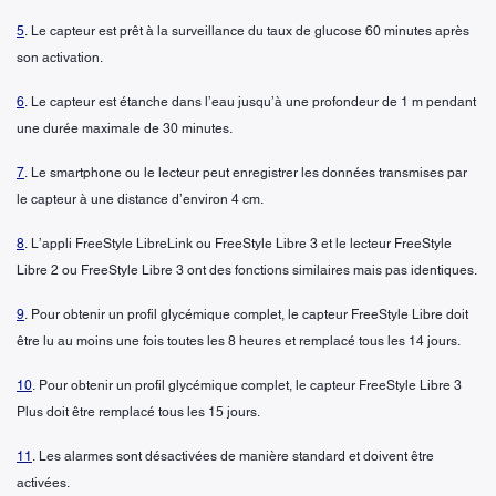
5
. Le capteur est prêt à la surveillance du taux de glucose 60 minutes après
son activation.
6
. Le capteur est étanche dans l’eau jusqu’à une profondeur de 1 m pendant
une durée maximale de 30 minutes.
7
. Le smartphone ou le lecteur peut enregistrer les données transmises par
le capteur à une distance d’environ 4 cm.
8
. L’appli FreeStyle LibreLink ou FreeStyle Libre 3 et le lecteur FreeStyle
Libre 2 ou FreeStyle Libre 3 ont des fonctions similaires mais pas identiques.
9
. Pour obtenir un profil glycémique complet, le capteur FreeStyle Libre doit
être lu au moins une fois toutes les 8 heures et remplacé tous les 14 jours.
10
. Pour obtenir un profil glycémique complet, le capteur FreeStyle Libre 3
Plus doit être remplacé tous les 15 jours.
11
. Les alarmes sont désactivées de manière standard et doivent être
activées.