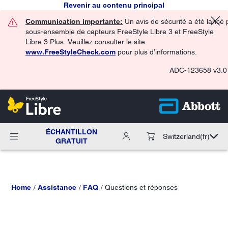
Revenir au contenu principal
Communication importante:
Un avis de sécurité a été lancé 
sous-ensemble de capteurs FreeStyle Libre 3 et FreeStyle
Libre 3 Plus. Veuillez consulter le site
www.FreeStyleCheck.com
pour plus d’informations.
ADC-123658 v3.0
ÉCHANTILLON
Switzerland
(fr)
GRATUIT
Home
Assistance
FAQ
Questions et réponses