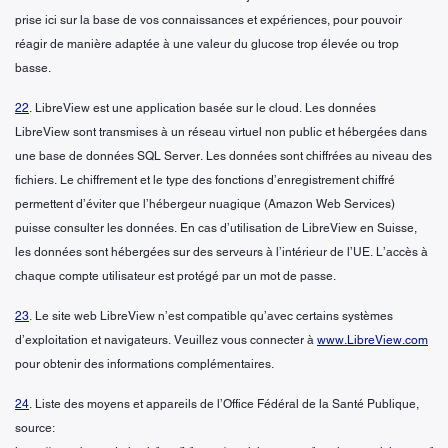
prise ici sur la base de vos connaissances et expériences, pour pouvoir
réagir de manière adaptée à une valeur du glucose trop élevée ou trop
basse.
22
. LibreView est une application basée sur le cloud. Les données
LibreView sont transmises à un réseau virtuel non public et hébergées dans
une base de données SQL Server. Les données sont chiffrées au niveau des
fichiers. Le chiffrement et le type des fonctions d’enregistrement chiffré
permettent d’éviter que l’hébergeur nuagique (Amazon Web Services)
puisse consulter les données. En cas d’utilisation de LibreView en Suisse,
les données sont hébergées sur des serveurs à l’intérieur de l’UE. L’accès à
chaque compte utilisateur est protégé par un mot de passe.
23
. Le site web LibreView n’est compatible qu’avec certains systèmes
d’exploitation et navigateurs. Veuillez vous connecter à
www.LibreView.com
pour obtenir des informations complémentaires.
24
. Liste des moyens et appareils de l’Office Fédéral de la Santé Publique,
source: