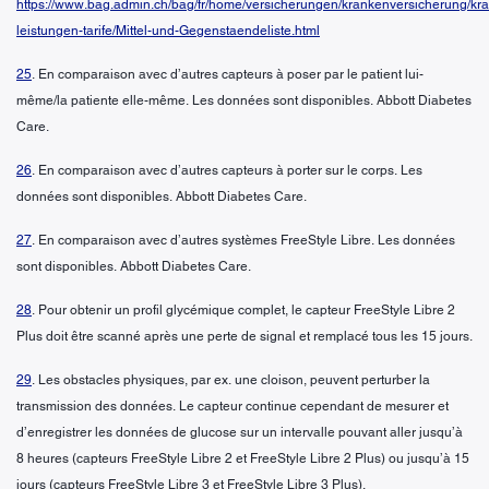
https://www.bag.admin.ch/bag/fr/home/versicherungen/krankenversicherung/kr
leistungen-tarife/Mittel-und-Gegenstaendeliste.html
25
. En comparaison avec d’autres capteurs à poser par le patient lui-
même/la patiente elle-même. Les données sont disponibles. Abbott Diabetes
Care.
26
. En comparaison avec d’autres capteurs à porter sur le corps. Les
données sont disponibles. Abbott Diabetes Care.
27
. En comparaison avec d’autres systèmes FreeStyle Libre. Les données
sont disponibles. Abbott Diabetes Care.
28
. Pour obtenir un profil glycémique complet, le capteur FreeStyle Libre 2
Plus doit être scanné après une perte de signal et remplacé tous les 15 jours.
29
. Les obstacles physiques, par ex. une cloison, peuvent perturber la
transmission des données. Le capteur continue cependant de mesurer et
d’enregistrer les données de glucose sur un intervalle pouvant aller jusqu’à
8 heures (capteurs FreeStyle Libre 2 et FreeStyle Libre 2 Plus) ou jusqu’à 15
jours (capteurs FreeStyle Libre 3 et FreeStyle Libre 3 Plus).