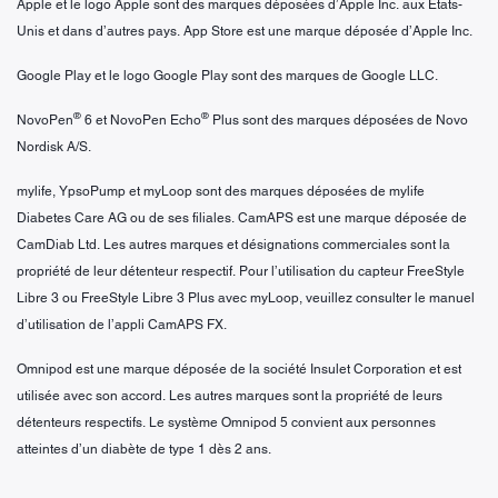
Apple et le logo Apple sont des marques déposées d’Apple Inc. aux États-
Unis et dans d’autres pays. App Store est une marque déposée d’Apple Inc.
Google Play et le logo Google Play sont des marques de Google LLC.
®
®
NovoPen
6 et NovoPen Echo
Plus sont des marques déposées de Novo
Nordisk A/S.
mylife, YpsoPump et myLoop sont des marques déposées de mylife
Diabetes Care AG ou de ses filiales. CamAPS est une marque déposée de
CamDiab Ltd. Les autres marques et désignations commerciales sont la
propriété de leur détenteur respectif. Pour l’utilisation du capteur FreeStyle
Libre 3 ou FreeStyle Libre 3 Plus avec myLoop, veuillez consulter le manuel
d’utilisation de l’appli CamAPS FX.
Omnipod est une marque déposée de la société Insulet Corporation et est
utilisée avec son accord. Les autres marques sont la propriété de leurs
détenteurs respectifs. Le système Omnipod 5 convient aux personnes
atteintes d’un diabète de type 1 dès 2 ans.