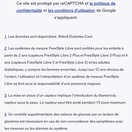
Ce site est protégé par reCAPTCHA et
la politique de
confidentialité
et
les conditions d'utilisation
de Google
s'appliquent.
1
. Les données sont disponibles. Abbott Diabetes Care.
2
. Les systèmes de mesure FreeStyle Libre sont certifiés pour les enfants à
partir de 2 ans (capteurs FreeStyle Libre 2 Plus et FreeStyle Libre 3 Plus) et 4
ans (capteurs FreeStyle Libre 2 et FreeStyle Libre 3) et les adultes
diabétiques, y compris les femmes enceintes. Jusqu’aux 12 ans révolus de
l’enfant, l’utilisation et l’interprétation d’un système de mesure FreeStyle
Libre se font sous la responsabilité d’une personne majeure.
3
. La mise en place d’un capteur implique l’introduction du filament du
capteur sous la peau. Le capteur peut être porté pendant 15 jours maximum.
4
. Un contrôle supplémentaire des valeurs de glucose par un lecteur de
glycémie est nécessaire en cas de non-concordance des symptômes avec
les mesures ou les alarmes du système.