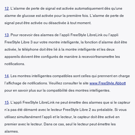
12
. L’alarme de perte de signal est activée automatiquement dès qu'une
alarme de glucose est activée pour la première fois. L’alarme de perte de
signal peut être activée ou désactivée à tout moment.
13
. Pour recevoir des alarmes de l’appli FreeStyle LibreLink ou l’appli
FreeStyle Libre 3 sur votre montre intelligente, la fonction d’alarme doit être
activée, le téléphone doit être lié à la montre intelligente et les deux
appareils doivent être configurés de manière à recevoir/transmettre les
notifications.
14
. Les montres intelligentes compatibles sont celles qui prennent en charge
l’affichage de notifications. Veuillez consulter le site
www.FreeStyle.Abbott
pour en savoir plus sur la compatibilité des montres intelligentes.
15
. L’appli FreeStyle LibreLink ne peut émettre des alarmes que si le capteur
n’a pas été démarré avec le lecteur FreeStyle Libre 2 au préalable. Si vous
utilisez simultanément l’appli et le lecteur, le capteur doit être activé en
premier avec le lecteur. Dans ce cas, seul le lecteur peut émettre les
alarmes.