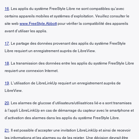
16
. Les applis du système FreeStyle Libre ne sont compatibles qu’avec
certains appareils mobiles et systèmes d’exploitation. Veuillez consulter le
site web
www.FreeStyle.Abbott
pour vérifier la compatibilité des appareils
avant d’utiliser les applis.
17
. Le partage des données provenant des applis du système FreeStyle
Libre requiert un enregistrement auprès de LibreView.
18
. La transmission des données entre les applis du système FreeStyle Libre
requiert une connexion Internet.
19
. L’utilisation de LibreLinkUp requiert un enregistrement auprès de
LibreView.
20
. Les alarmes de glucose d’utilisateurs/utilisatrices lié·e·s sont transmises
à l’appli LibreLinkUp en cas de démarrage du capteur avec le smartphone et
d’activation des alarmes dans les applis du système FreeStyle Libre.
21
. Il est possible d’accepter une invitation LibreLinkUp et ainsi de recevoir
les informations et les alarmes ou de les rejeter. Une décision devrait être