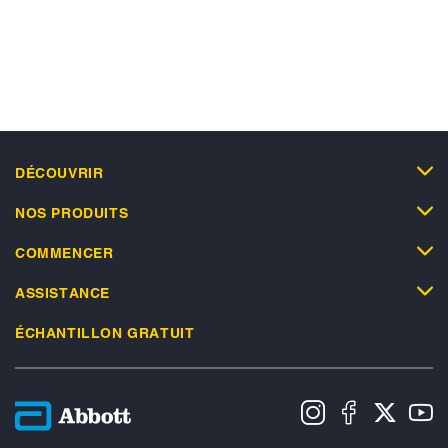
DÉCOUVRIR
NOS PRODUITS
COMMENCER
ASSISTANCE
ÉCHANTILLON GRATUIT