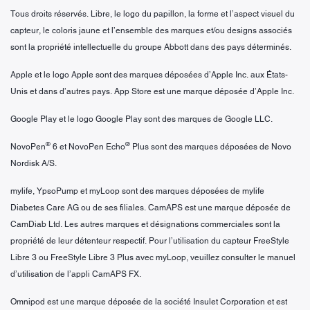
Tous droits réservés. Libre, le logo du papillon, la forme et l’aspect visuel du
capteur, le coloris jaune et l’ensemble des marques et/ou designs associés
sont la propriété intellectuelle du groupe Abbott dans des pays déterminés.
Apple et le logo Apple sont des marques déposées d’Apple Inc. aux États-
Unis et dans d’autres pays. App Store est une marque déposée d’Apple Inc.
Google Play et le logo Google Play sont des marques de Google LLC.
®
®
NovoPen
6 et NovoPen Echo
Plus sont des marques déposées de Novo
Nordisk A/S.
mylife, YpsoPump et myLoop sont des marques déposées de mylife
Diabetes Care AG ou de ses filiales. CamAPS est une marque déposée de
CamDiab Ltd. Les autres marques et désignations commerciales sont la
propriété de leur détenteur respectif. Pour l’utilisation du capteur FreeStyle
Libre 3 ou FreeStyle Libre 3 Plus avec myLoop, veuillez consulter le manuel
d’utilisation de l’appli CamAPS FX.
Omnipod est une marque déposée de la société Insulet Corporation et est