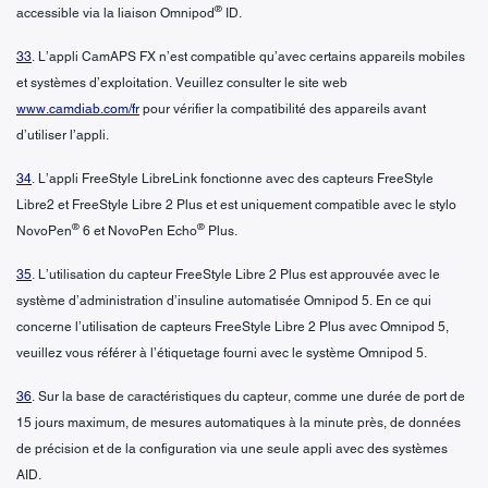
®
accessible via la liaison Omnipod
ID.
33
. L’appli CamAPS FX n’est compatible qu’avec certains appareils mobiles
et systèmes d’exploitation. Veuillez consulter le site web
www.camdiab.com/fr
pour vérifier la compatibilité des appareils avant
d’utiliser l’appli.
34
. L’appli FreeStyle LibreLink fonctionne avec des capteurs FreeStyle
Libre2 et FreeStyle Libre 2 Plus et est uniquement compatible avec le stylo
®
®
NovoPen
6 et NovoPen Echo
Plus.
35
. L’utilisation du capteur FreeStyle Libre 2 Plus est approuvée avec le
système d’administration d’insuline automatisée Omnipod 5. En ce qui
concerne l’utilisation de capteurs FreeStyle Libre 2 Plus avec Omnipod 5,
veuillez vous référer à l’étiquetage fourni avec le système Omnipod 5.
36
. Sur la base de caractéristiques du capteur, comme une durée de port de
15 jours maximum, de mesures automatiques à la minute près, de données
de précision et de la configuration via une seule appli avec des systèmes
AID.