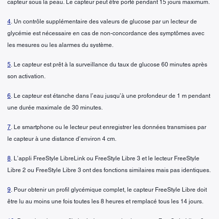
capteur sous la peau. Le capteur peut être porté pendant 15 jours maximum.
4
. Un contrôle supplémentaire des valeurs de glucose par un lecteur de
glycémie est nécessaire en cas de non-concordance des symptômes avec
les mesures ou les alarmes du système.
5
. Le capteur est prêt à la surveillance du taux de glucose 60 minutes après
son activation.
6
. Le capteur est étanche dans l’eau jusqu’à une profondeur de 1 m pendant
une durée maximale de 30 minutes.
7
. Le smartphone ou le lecteur peut enregistrer les données transmises par
le capteur à une distance d’environ 4 cm.
8
. L’appli FreeStyle LibreLink ou FreeStyle Libre 3 et le lecteur FreeStyle
Libre 2 ou FreeStyle Libre 3 ont des fonctions similaires mais pas identiques.
9
. Pour obtenir un profil glycémique complet, le capteur FreeStyle Libre doit
être lu au moins une fois toutes les 8 heures et remplacé tous les 14 jours.