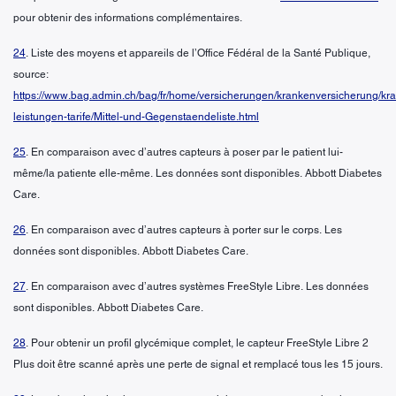
pour obtenir des informations complémentaires.
24
. Liste des moyens et appareils de l’Office Fédéral de la Santé Publique,
source:
https://www.bag.admin.ch/bag/fr/home/versicherungen/krankenversicherung/kr
leistungen-tarife/Mittel-und-Gegenstaendeliste.html
25
. En comparaison avec d’autres capteurs à poser par le patient lui-
même/la patiente elle-même. Les données sont disponibles. Abbott Diabetes
Care.
26
. En comparaison avec d’autres capteurs à porter sur le corps. Les
données sont disponibles. Abbott Diabetes Care.
27
. En comparaison avec d’autres systèmes FreeStyle Libre. Les données
sont disponibles. Abbott Diabetes Care.
28
. Pour obtenir un profil glycémique complet, le capteur FreeStyle Libre 2
Plus doit être scanné après une perte de signal et remplacé tous les 15 jours.