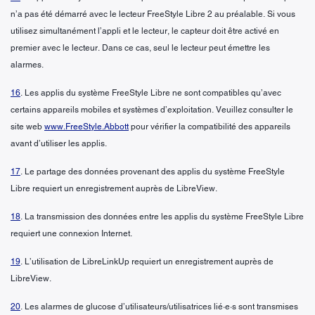
n’a pas été démarré avec le lecteur FreeStyle Libre 2 au préalable. Si vous
utilisez simultanément l’appli et le lecteur, le capteur doit être activé en
premier avec le lecteur. Dans ce cas, seul le lecteur peut émettre les
alarmes.
16
. Les applis du système FreeStyle Libre ne sont compatibles qu’avec
certains appareils mobiles et systèmes d’exploitation. Veuillez consulter le
site web
www.FreeStyle.Abbott
pour vérifier la compatibilité des appareils
avant d’utiliser les applis.
17
. Le partage des données provenant des applis du système FreeStyle
Libre requiert un enregistrement auprès de LibreView.
18
. La transmission des données entre les applis du système FreeStyle Libre
requiert une connexion Internet.
19
. L’utilisation de LibreLinkUp requiert un enregistrement auprès de
LibreView.
20
. Les alarmes de glucose d’utilisateurs/utilisatrices lié·e·s sont transmises