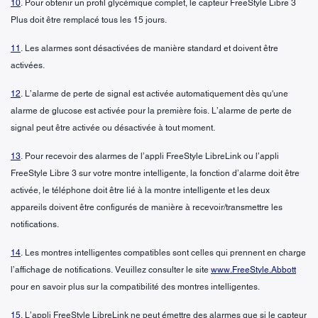
10
. Pour obtenir un profil glycémique complet, le capteur FreeStyle Libre 3
Plus doit être remplacé tous les 15 jours.
11
. Les alarmes sont désactivées de manière standard et doivent être
activées.
12
. L’alarme de perte de signal est activée automatiquement dès qu'une
alarme de glucose est activée pour la première fois. L’alarme de perte de
signal peut être activée ou désactivée à tout moment.
13
. Pour recevoir des alarmes de l’appli FreeStyle LibreLink ou l’appli
FreeStyle Libre 3 sur votre montre intelligente, la fonction d’alarme doit être
activée, le téléphone doit être lié à la montre intelligente et les deux
appareils doivent être configurés de manière à recevoir/transmettre les
notifications.
14
. Les montres intelligentes compatibles sont celles qui prennent en charge
l’affichage de notifications. Veuillez consulter le site
www.FreeStyle.Abbott
pour en savoir plus sur la compatibilité des montres intelligentes.
15
. L’appli FreeStyle LibreLink ne peut émettre des alarmes que si le capteur