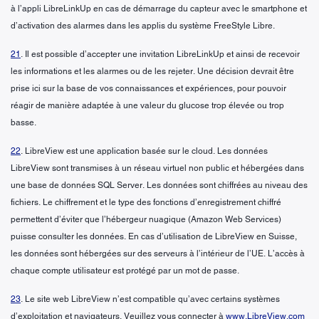
à l’appli LibreLinkUp en cas de démarrage du capteur avec le smartphone et
d’activation des alarmes dans les applis du système FreeStyle Libre.
21
. Il est possible d’accepter une invitation LibreLinkUp et ainsi de recevoir
les informations et les alarmes ou de les rejeter. Une décision devrait être
prise ici sur la base de vos connaissances et expériences, pour pouvoir
réagir de manière adaptée à une valeur du glucose trop élevée ou trop
basse.
22
. LibreView est une application basée sur le cloud. Les données
LibreView sont transmises à un réseau virtuel non public et hébergées dans
une base de données SQL Server. Les données sont chiffrées au niveau des
fichiers. Le chiffrement et le type des fonctions d’enregistrement chiffré
permettent d’éviter que l’hébergeur nuagique (Amazon Web Services)
puisse consulter les données. En cas d’utilisation de LibreView en Suisse,
les données sont hébergées sur des serveurs à l’intérieur de l’UE. L’accès à
chaque compte utilisateur est protégé par un mot de passe.
23
. Le site web LibreView n’est compatible qu’avec certains systèmes
d’exploitation et navigateurs. Veuillez vous connecter à
www.LibreView.com