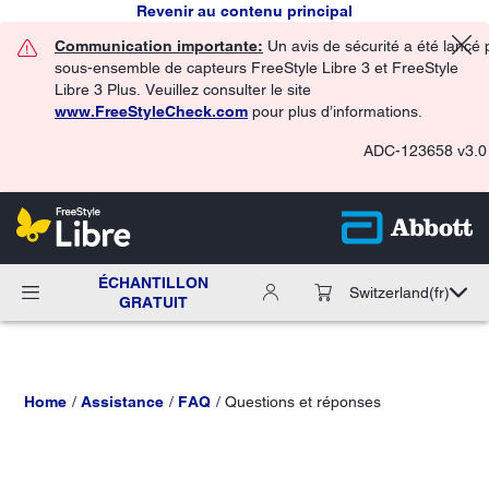
Revenir au contenu principal
Communication importante:
Un avis de sécurité a été lancé 
sous-ensemble de capteurs FreeStyle Libre 3 et FreeStyle
Libre 3 Plus. Veuillez consulter le site
www.FreeStyleCheck.com
pour plus d’informations.
ADC-123658 v3.0
ÉCHANTILLON
Switzerland
(fr)
GRATUIT
Home
Assistance
FAQ
Questions et réponses