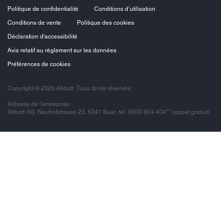
Politique de confidentialité
Conditions d’utilisation
Conditions de vente
Politique des cookies
Déclaration d'accessibilité
Avis relatif au règlement sur les données
Préférences de cookies
Copyright © 2026 Abbott. Tous droits réservés.
Adresse de l’entreprise:
Abbott AG, Neuhofstrasse 23, 6341 Baar, tél. 0800 804 404** (appel gratuit)