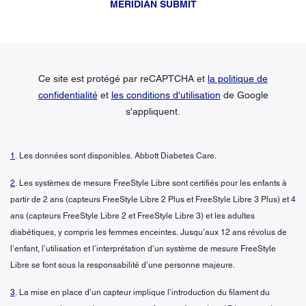
MERIDIAN SUBMIT
Ce site est protégé par reCAPTCHA et
la politique de
confidentialité
et
les conditions d'utilisation
de Google
s'appliquent.
1
. Les données sont disponibles. Abbott Diabetes Care.
2
. Les systèmes de mesure FreeStyle Libre sont certifiés pour les enfants à
partir de 2 ans (capteurs FreeStyle Libre 2 Plus et FreeStyle Libre 3 Plus) et 4
ans (capteurs FreeStyle Libre 2 et FreeStyle Libre 3) et les adultes
diabétiques, y compris les femmes enceintes. Jusqu’aux 12 ans révolus de
l’enfant, l’utilisation et l’interprétation d’un système de mesure FreeStyle
Libre se font sous la responsabilité d’une personne majeure.
3
. La mise en place d’un capteur implique l’introduction du filament du