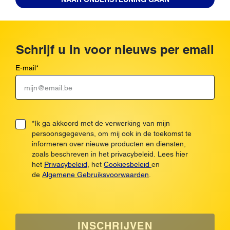
Schrijf u in voor nieuws per email
E-mail
*
*Ik ga akkoord met de verwerking van mijn
persoonsgegevens, om mij ook in de toekomst te
informeren over nieuwe producten en diensten,
zoals beschreven in het privacybeleid. Lees hier
het
Privacybeleid
, het
Cookiesbeleid
en
de
Algemene Gebruiksvoorwaarden
.
INSCHRIJVEN