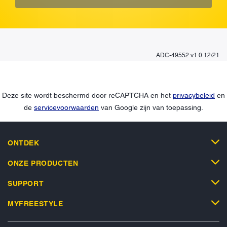
ADC-49552 v1.0 12/21
Deze site wordt beschermd door reCAPTCHA en het
privacybeleid
en
de
servicevoorwaarden
van Google zijn van toepassing.
ONTDEK
ONZE PRODUCTEN
SUPPORT
MYFREESTYLE