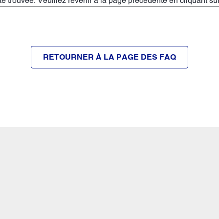
 trouvée. Veuillez revenir à la page précédente en cliquant su
RETOURNER À LA PAGE DES FAQ