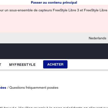
Passer au contenu principal
pour un sous-ensemble de capteurs FreeStyle Libre 3 et FreeStyle Libre 3
Nederlands
ACHETER
T
MYFREESTYLE
sées
Questions fréquemment posées