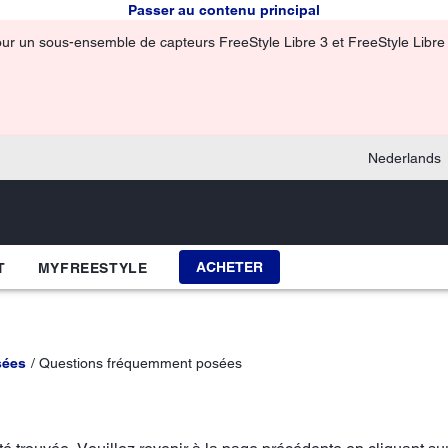
Passer au contenu principal
pour un sous-ensemble de capteurs FreeStyle Libre 3 et FreeStyle Libre 3
Nederlands
ACHETER
T
MYFREESTYLE
sées
Questions fréquemment posées