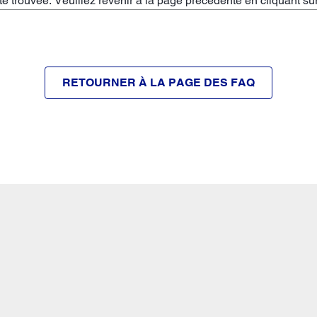
 trouvée. Veuillez revenir à la page précédente en cliquant su
RETOURNER À LA PAGE DES FAQ