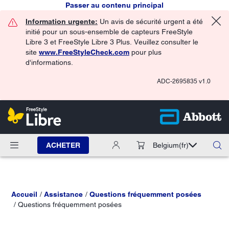
Passer au contenu principal
Information urgente:
Un avis de sécurité urgent a été
initié pour un sous-ensemble de capteurs FreeStyle
Libre 3 et FreeStyle Libre 3 Plus. Veuillez consulter le
site
www.FreeStyleCheck.com
pour plus
d'informations.
ADC-2695835 v1.0
ACHETER
Belgium
(fr)
Accueil
Assistance
Questions fréquemment posées
Questions fréquemment posées