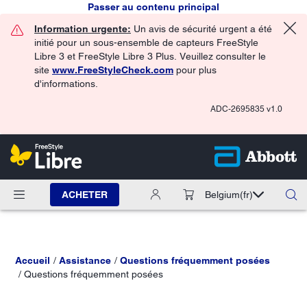
Passer au contenu principal
Information urgente:
Un avis de sécurité urgent a été
initié pour un sous-ensemble de capteurs FreeStyle
Libre 3 et FreeStyle Libre 3 Plus. Veuillez consulter le
site
www.FreeStyleCheck.com
pour plus
d'informations.
ADC-2695835 v1.0
ACHETER
Belgium
(fr)
Accueil
Assistance
Questions fréquemment posées
Questions fréquemment posées