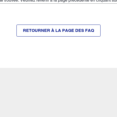
 trouvée. Veuillez revenir à la page précédente en cliquant su
RETOURNER À LA PAGE DES FAQ