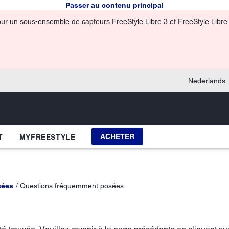
Passer au contenu principal
pour un sous-ensemble de capteurs FreeStyle Libre 3 et FreeStyle Libre 3
Nederlands
ACHETER
T
MYFREESTYLE
sées
Questions fréquemment posées