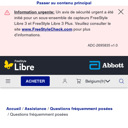
Passer au contenu principal
Information urgente:
Un avis de sécurité urgent a été
initié pour un sous-ensemble de capteurs FreeStyle
Libre 3 et FreeStyle Libre 3 Plus. Veuillez consulter le
site
www.FreeStyleCheck.com
pour plus
d'informations.
ADC-2695835 v1.0
ACHETER
Belgium
(fr)
Accueil
Assistance
Questions fréquemment posées
Questions fréquemment posées