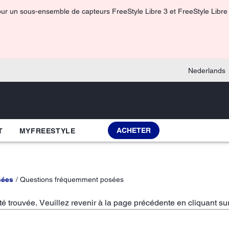
pour un sous-ensemble de capteurs FreeStyle Libre 3 et FreeStyle Libre 3
Nederlands
ACHETER
T
MYFREESTYLE
sées
Questions fréquemment posées
 trouvée. Veuillez revenir à la page précédente en cliquant su