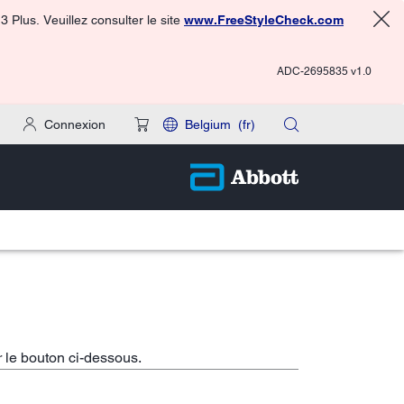
 Plus. Veuillez consulter le site
www.FreeStyleCheck.com
ADC-2695835 v1.0
Connexion
Belgium
(fr)
r le bouton ci-dessous.