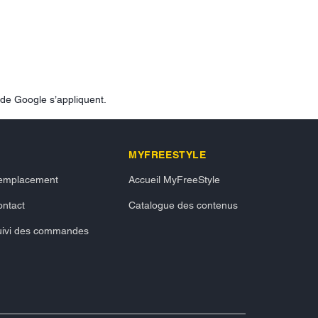
de Google s’appliquent.
MYFREESTYLE
emplacement
Accueil MyFreeStyle
ntact
Catalogue des contenus
uivi des commandes