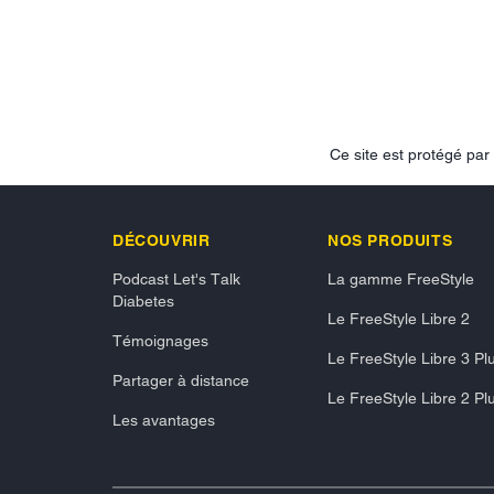
Ce site est protégé p
DÉCOUVRIR
NOS PRODUITS
Podcast Let's Talk
La gamme FreeStyle
Diabetes
Le FreeStyle Libre 2
Témoignages
Le FreeStyle Libre 3 Pl
Partager à distance
Le FreeStyle Libre 2 Pl
Les avantages