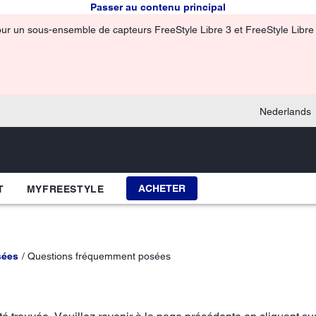
Passer au contenu principal
pour un sous-ensemble de capteurs FreeStyle Libre 3 et FreeStyle Libre 3
Nederlands
ACHETER
T
MYFREESTYLE
sées
Questions fréquemment posées