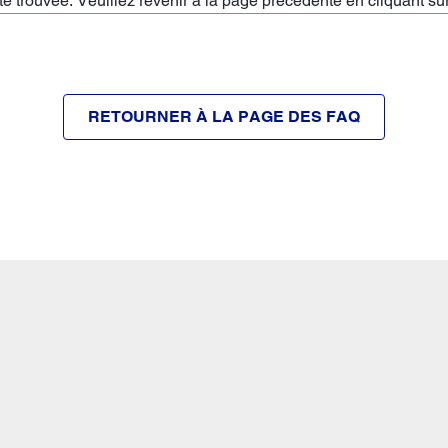
 trouvée. Veuillez revenir à la page précédente en cliquant su
RETOURNER À LA PAGE DES FAQ