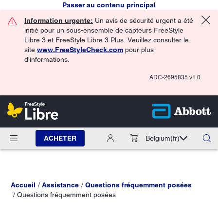
Passer au contenu principal
Information urgente:
Un avis de sécurité urgent a été
initié pour un sous-ensemble de capteurs FreeStyle
Libre 3 et FreeStyle Libre 3 Plus. Veuillez consulter le
site
www.FreeStyleCheck.com
pour plus
d'informations.
ADC-2695835 v1.0
ACHETER
Belgium
(fr)
Accueil
Assistance
Questions fréquemment posées
Questions fréquemment posées