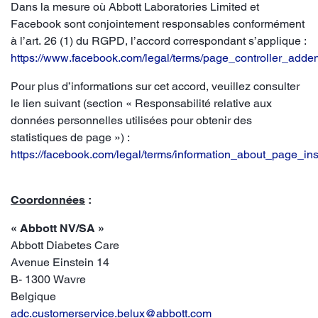
Dans la mesure où Abbott Laboratories Limited et
Facebook sont conjointement responsables conformément
à l’art. 26 (1) du RGPD, l’accord correspondant s’applique :
https://www.facebook.com/legal/terms/page_controller_add
Pour plus d’informations sur cet accord, veuillez consulter
le lien suivant (section « Responsabilité relative aux
données personnelles utilisées pour obtenir des
statistiques de page ») :
https://facebook.com/legal/terms/information_about_page_in
Coordonnées
:
« Abbott NV/SA »
Abbott Diabetes Care
Avenue Einstein 14
B- 1300 Wavre
Belgique
adc.customerservice.belux@abbott.com