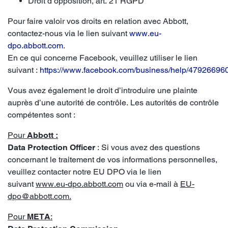
Droit d’opposition, art. 21 RGPD
Pour faire valoir vos droits en relation avec Abbott,
contactez-nous via le lien suivant
www.eu-
dpo.abbott.com
.
En ce qui concerne Facebook, veuillez utiliser le lien
suivant :
https://www.facebook.com/business/help/4792669
Vous avez également le droit d’introduire une plainte
auprès d’une autorité de contrôle. Les autorités de contrôle
compétentes sont :
Pour
Abbott :
Data Protection Officer
: Si vous avez des questions
concernant le traitement de vos informations personnelles,
veuillez contacter notre EU DPO via le lien
suivant
www.eu-dpo.abbott.com
ou via e-mail à
EU-
dpo@abbott.com.
Pour
META
: