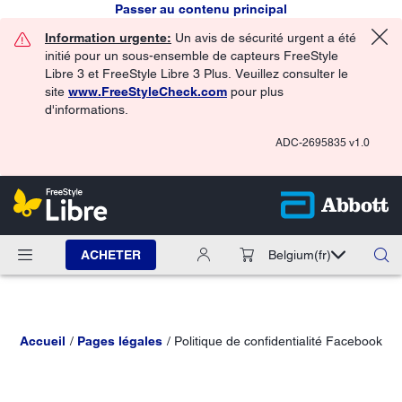
Passer au contenu principal
Information urgente:
Un avis de sécurité urgent a été
initié pour un sous-ensemble de capteurs FreeStyle
Libre 3 et FreeStyle Libre 3 Plus. Veuillez consulter le
site
www.FreeStyleCheck.com
pour plus
d'informations.
ADC-2695835 v1.0
ACHETER
Belgium
(fr)
Accueil
Pages légales
Politique de confidentialité Facebook