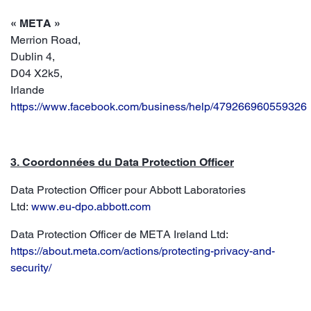
« META »
Merrion Road,
Dublin 4,
D04 X2k5,
Irlande
https://www.facebook.com/business/help/479266960559326
3. Coordonnées du Data Protection Officer
Data Protection Officer pour Abbott Laboratories
Ltd:
www.eu-dpo.abbott.com
Data Protection Officer de META Ireland Ltd:
https://about.meta.com/actions/protecting-privacy-and-
security/