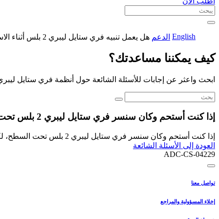
اطلب الآن
English
الدعم
هل يعمل تنبيه فري ستايل ليبري 2 بلس أثناء الاستحمام
كيف يمكننا مساعدتك؟
ابحث واعثر عن إجابات للأسئلة الشائعة حول أنظمة فري ستايل ليبري
إذا كنت أستحم وكان سنسر فري ستايل ليبري 2 بلس تحت السطح، لكن تطبيقي ضمن المسافة المعتمدة - هل سأواصل الحصول على تنبيهات السكر؟
إذا كنت أستحم وكان سنسر فري ستايل ليبري 2 بلس تحت السطح، لكن تطبيقي ضمن المسافة المعتمدة - هل سأواصل الحصول على تنبيهات السكر؟ .
العودة إلى الأسئلة الشائعة
ADC-CS-04229
تواصل معنا
إخلاء المسؤولية والمراجع