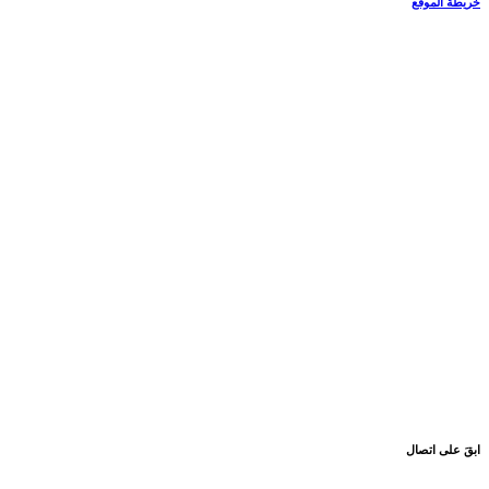
خريطة الموقع
ابقَ على اتصال