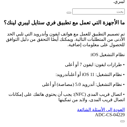
ليبري.
ما الأجهزة التي تعمل مع تطبيق فري ستايل ليبري لينك؟
تم تصميم التطبيق للعمل مع هواتف ايفون وأندرويد التي تلبي الحد
الأدنى من المتطلبات التالية. ويمكنك أيضًا التحقق من دليل التوافق
للحصول على معلومات إضافية.
نظام التشغيل iOS:
• طرازات ايفون: ايفون 7 أو أعلى
• نظام التشغيل: iOS 11 أو أعلىأندرويد:
• نظام التشغيل: أندرويد 5.0 (مصاصة) أو أعلى
• اتصال قريب المدى (NFC): يجب أن يحتوي هاتفك على إمكانات
اتصال قريب المدى، ولابد من تمكينها
العودة إلى الأسئلة الشائعة
ADC-CS-04229