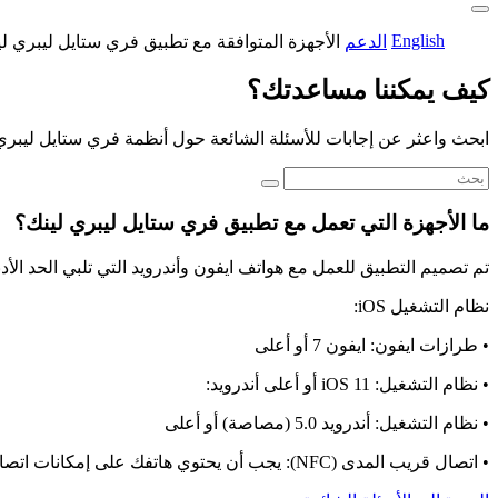
English
الدعم
الأجهزة المتوافقة مع تطبيق فري ستايل ليبري ل
كيف يمكننا مساعدتك؟
ابحث واعثر عن إجابات للأسئلة الشائعة حول أنظمة فري ستايل ليبري
ما الأجهزة التي تعمل مع تطبيق فري ستايل ليبري لينك؟
تم تصميم التطبيق للعمل مع هواتف ايفون وأندرويد التي تلبي الحد الأ
نظام التشغيل iOS:
• طرازات ايفون: ايفون 7 أو أعلى
• نظام التشغيل: iOS 11 أو أعلى أندرويد:
• نظام التشغيل: أندرويد 5.0 (مصاصة) أو أعلى
• اتصال قريب المدى (NFC): يجب أن يحتوي هاتفك على إمكانات اتصال قريب المدى، ولابد من تمكينها