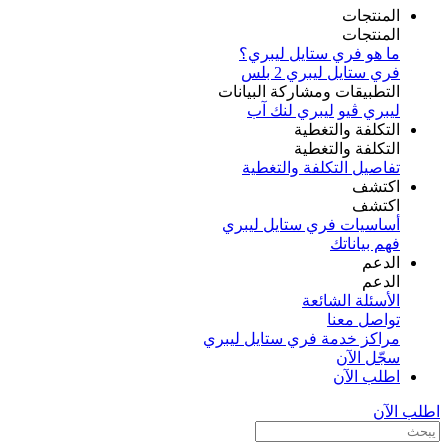
المنتجات
المنتجات
ما هو فري ستايل ليبري؟
فري ستايل ليبري 2 بلس​
التطبيقات ومشاركة البيانات
ليبري ڤيو
ليبري لنك آب
التكلفة والتغطية
التكلفة والتغطية
تفاصيل التكلفة والتغطية
اكتشف​
اكتشف​
أساسيات فري ستايل ليبري
فهم بياناتك
الدعم
الدعم
الأسئلة الشائعة
تواصل معنا
مراكز خدمة فري ستايل ليبري
سجّل الآن​
اطلب الآن
اطلب الآن