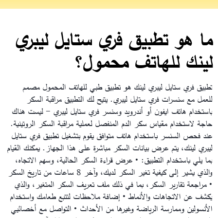
ما هو تطبيق فري ستايل ليبري
لينك للهاتف محمول؟
تطبيق فري ستايل ليبري لينك هو تطبيق طبي للهاتف المحمول مصمم
للعمل مع سنسرات فري ستايل ليبري. يتيح لك التطبيق مراقبة السكر
باستخدام هاتف ايفون أو أندرويد وسنسر فري ستايل ليبري - ليست هناك
حاجة لاستخدام مقياس سكر الدم المنفصل لعملية مراقبة السكر الروتينية.
عند فحص السنسر باستخدام هاتف متوافق يقوم بتشغيل تطبيق فري ستايل
ليبري لينك، يتم عرض بيانات السكر مباشرة على هذا الجهاز. يمكنك القيام
بما يلي باستخدام التطبيق:
• عرض قراءة السكر الحالية، وسهم الاتجاه،
والذي يشير إلى كيفية تغير السكر لديك، وآخر 8 ساعات من تاريخ السكر
• مراجعة تقارير السكر، بما في ذلك ملف تعريف السكر المتغير، والذي
يكشف عن الاتجاهات والأنماط
• إضافة ملاحظات لتتبع طعامك واستخدام
الأنسولين وممارسة الرياضة وغيرها من الأحداث
• التواصل مع أخصائيي