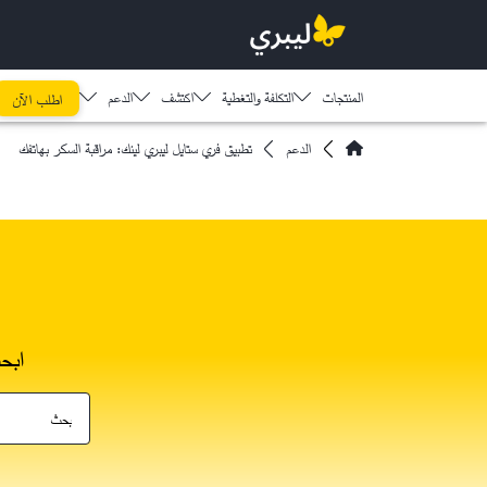
المنتجات
التكلفة والتغطية
اكتشف​
الدعم
اطلب الآن
الدعم
تطبيق فري ستايل ليبري لينك: مراقبة السكر بهاتفك
ابح