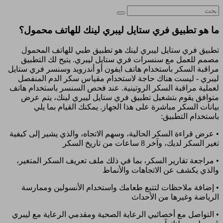
ما هو تطبيق فري ستايل ليبري لينك للهاتف محمول؟
تطبيق فري ستايل ليبري لينك هو تطبيق طبي للهاتف المحمول
مصمم للعمل مع سنسرات فري ستايل ليبري. يتيح لك التطبيق
مراقبة السكر باستخدام هاتف ايفون أو أندرويد وسنسر فري ستايل
ليبري - ليست هناك حاجة لاستخدام مقياس سكر الدم المنفصل
لعملية مراقبة السكر الروتينية. عند فحص السنسر باستخدام هاتف
متوافق يقوم بتشغيل تطبيق فري ستايل ليبري لينك، يتم عرض
بيانات السكر مباشرة على هذا الجهاز. يمكنك القيام بما يلي
باستخدام التطبيق:
• عرض قراءة السكر الحالية، وسهم الاتجاه، والذي يشير إلى كيفية
تغير السكر لديك، وآخر 8 ساعات من تاريخ السكر
• مراجعة تقارير السكر، بما في ذلك ملف تعريف السكر المتغير،
والذي يكشف عن الاتجاهات والأنماط
• إضافة ملاحظات لتتبع طعامك واستخدام الأنسولين وممارسة
الرياضة وغيرها من الأحداث
• التواصل مع أخصائيي الرعاية الصحية ومقدمي الرعاية مع ليبري