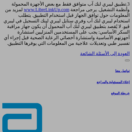
3.تطبيق ليبري لنك آب متوافق فقط مع بعض الأجهزة المحمولة
وأنظمة التشغيل. يرجى مراجعة
www.LibreLinkUp.com
لمزيد من
المعلومات حول توافق الجهاز قبل استخدام التطبيق. يتطلب
استخدام ليبري لنك آب وفري ستايل ليبري لينك التسجيل في ليبري
ڤيو. لا يُقصد بتطبيق ليبري لنك آب المحمول أن يكون جهاز مراقبة
السكر الأساسي: يجب على المستخدمين المنزليين استشارة
أجهزتهم الأساسية واستشارة أخصائي الرعاية الصحية قبل إجراء أي
تفسير طبي وتعديلات علاجية من المعلومات التي يوفرها التطبيق.
العودة إلى الأسئلة الشائعة
تواصل معنا
إخلاء المسؤولية والمراجع
خريطة الموقع