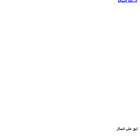
خريطة الموقع
ابقَ على اتصال