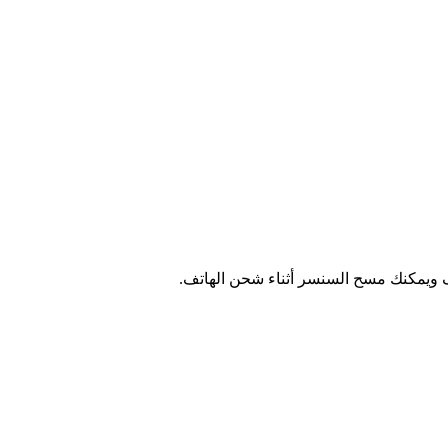
تف ويمكنك مسح السنسر أثناء شحن الهاتف.