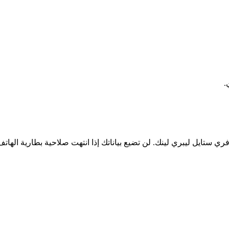
.
ي ستايل ليبري لينك. لن تضيع بياناتك إذا انتهت صلاحية بطارية الها