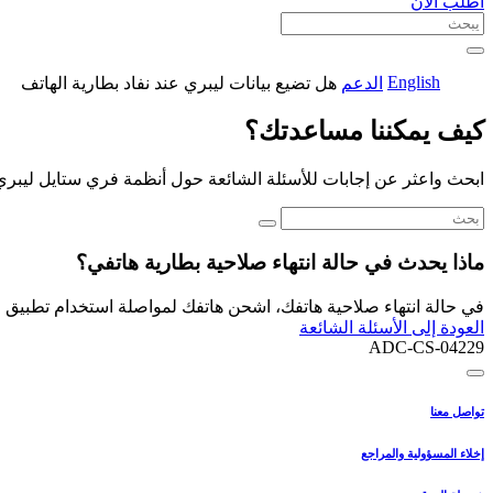
اطلب الآن
English
الدعم
هل تضيع بيانات ليبري عند نفاد بطارية الهاتف
كيف يمكننا مساعدتك؟
ابحث واعثر عن إجابات للأسئلة الشائعة حول أنظمة فري ستايل ليبري
ماذا يحدث في حالة انتهاء صلاحية بطارية هاتفي؟
في حالة انتهاء صلاحية هاتفك، اشحن هاتفك لمواصلة استخدام تطبيق فر
العودة إلى الأسئلة الشائعة
ADC-CS-04229
تواصل معنا
إخلاء المسؤولية والمراجع