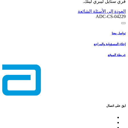
فري ستايل ليبري لينك.
العودة إلى الأسئلة الشائعة
ADC-CS-04229
تواصل معنا
إخلاء المسؤولية والمراجع
خريطة الموقع
ابقَ على اتصال