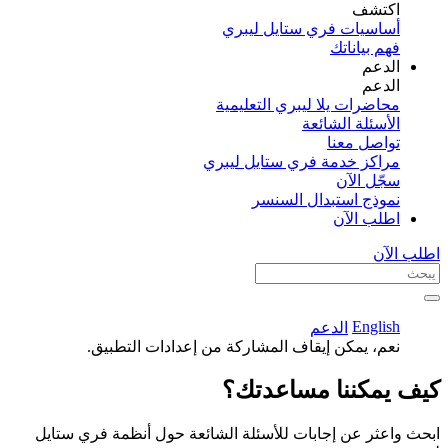
اكتشف​
أساسيات فري ستايل ليبري
فهم بياناتك
الدعم
الدعم
محاضرات يلا ليبري التعليمية
الأسئلة الشائعة
تواصل معنا
مراكز خدمة فري ستايل ليبري
سجّل الآن​
نموذج استبدال السنسر
اطلب الآن
اطلب الآن
English
الدعم
نعم، يمكن إيقاف المشاركة من إعدادات التطبيق.
كيف يمكننا مساعدتك؟
ابحث واعثر عن إجابات للأسئلة الشائعة حول أنظمة فري ستايل