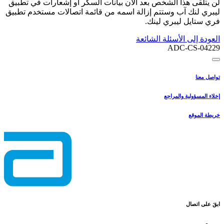
لن يتلقى هذا الشخص بعد الآن بيانات السكر أو إشعارات في تطبيق
ليبري لنك آب وستتم إزالة اسمه من قائمة اتصالات مستخدم تطبيق
فري ستايل ليبري لينك.
العودة إلى الأسئلة الشائعة
ADC-CS-04229
تواصل معنا
إخلاء المسؤولية والمراجع
خريطة الموقع
ابقَ على اتصال