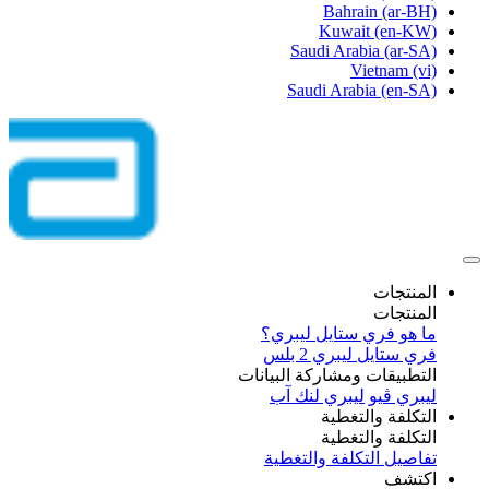
Bahrain
(ar-BH)
Kuwait
(en-KW)
Saudi Arabia
(ar-SA)
Vietnam
(vi)
Saudi Arabia
(en-SA)
المنتجات
المنتجات
ما هو فري ستايل ليبري؟
فري ستايل ليبري 2 بلس​
التطبيقات ومشاركة البيانات
ليبري ڤيو
ليبري لنك آب
التكلفة والتغطية
التكلفة والتغطية
تفاصيل التكلفة والتغطية
اكتشف​