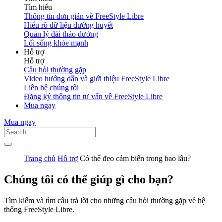
Tìm hiểu
Thông tin đơn giản về FreeStyle Libre
Hiểu rõ dữ liệu đường huyết
Quản lý đái tháo đường
Lối sống khỏe mạnh
Hỗ trợ
Hỗ trợ
Câu hỏi thường gặp
Video hướng dẫn và giới thiệu FreeStyle Libre
Liên hệ chúng tôi
Đăng ký thông tin tư vấn về FreeStyle Libre
Mua ngay
Mua ngay
Trang chủ
Hỗ trợ
Có thể đeo cảm biến trong bao lâu?
Chúng tôi có thể giúp gì cho bạn?
Tìm kiếm và tìm câu trả lời cho những câu hỏi thường gặp về hệ
thống FreeStyle Libre.