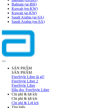
Bahrain
(ar-BH)
Kuwait
(en-KW)
Kuwait
(ar-KW)
Saudi Arabia
(ar-SA)
Saudi Arabia
(en-SA)
SẢN PHẨM
SẢN PHẨM
FreeStyle Libre là gì?
FreeStyle Libre 2
FreeStyle Libre
Đầu đọc FreeStyle Libre
Chi phí & lợi ích
Chi phí & lợi ích
Chi phí & Lợi ích
Tìm hiểu