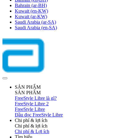
Bahrain
(ar-BH)
Kuwait
(en-KW)
Kuwait
(ar-KW)
Saudi Arabia
(ar-SA)
Saudi Arabia
(en-SA)
SẢN PHẨM
SẢN PHẨM
FreeStyle Libre là gì?
FreeStyle Libre 2
FreeStyle Libre
Đầu đọc FreeStyle Libre
Chi phí & lợi ích
Chi phí & lợi ích
Chi phí & Lợi ích
Tìm hiểu