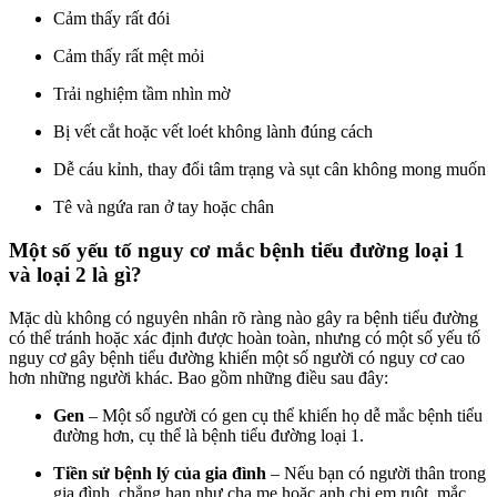
Cảm thấy rất đói
Cảm thấy rất mệt mỏi
Trải nghiệm tầm nhìn mờ
Bị vết cắt hoặc vết loét không lành đúng cách
Dễ cáu kỉnh, thay đổi tâm trạng và sụt cân không mong muốn
Tê và ngứa ran ở tay hoặc chân
Một số yếu tố nguy cơ mắc bệnh tiểu đường loại 1
và loại 2 là gì?
Mặc dù không có nguyên nhân rõ ràng nào gây ra bệnh tiểu đường
có thể tránh hoặc xác định được hoàn toàn, nhưng có một số yếu tố
nguy cơ gây bệnh tiểu đường khiến một số người có nguy cơ cao
hơn những người khác. Bao gồm những điều sau đây:
Gen
– Một số người có gen cụ thể khiến họ dễ mắc bệnh tiểu
đường hơn, cụ thể là bệnh tiểu đường loại 1.
Tiền sử bệnh lý của gia đình
– Nếu bạn có người thân trong
gia đình, chẳng hạn như cha mẹ hoặc anh chị em ruột, mắc