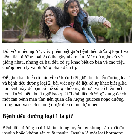
Đối với nhiều người, việc phân biệt giữa bệnh tiểu đường loại 1 và
bệnh tiểu đường loại 2 có thể gây nhầm lẫn. Mặc dù nghe có vẻ
giống nhau, nhưng cả hai đều có sự khác biệt cơ bản về các triệu
chứng bệnh lý và phương pháp điều trị.
Để giúp bạn hiểu rõ hơn về sự khác biệt giữa bệnh tiểu đường loại 1
và bệnh tiểu đường loại 2, bài viết này đã liệt kê sự khác biệt giữa
hai bệnh này để bạn có thể sống khỏe mạnh hơn và có hiểu biết
hơn. Trước hết, thuật ngữ bao quát “bệnh tiểu đường” dùng để chỉ
một căn bệnh mãn tính liên quan đến lượng glucose hoặc đường
trong máu và cách chúng được điều chỉnh tự nhiên.
Bệnh tiểu đường loại 1 là gì?
Bệnh tiểu đường loại 1 là tình trạng tuyến tụy không sản xuất đủ
insulin hoặc không sản xuất insulin. Insulin là một loại hormone