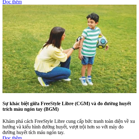
Đọc thêm
Sự khác biệt giữa FreeStyle Libre (CGM) và đo đường huyết
trích máu ngón tay (BGM)
Khám phá cách FreeStyle Libre cung cấp bức tranh toàn diện về xu
hướng và kiểu hình đường huyết, vượt trội hơn so với máy đo
đường huyết tích máu ngón tay.
Đọc thêm