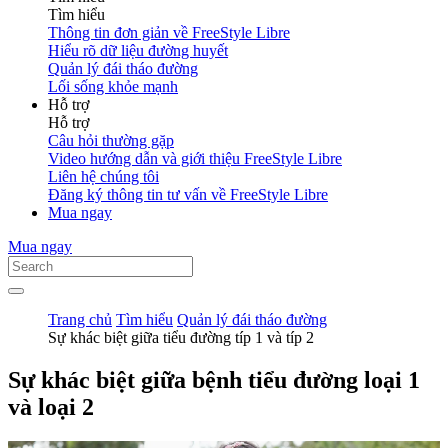
Tìm hiểu
Thông tin đơn giản về FreeStyle Libre
Hiểu rõ dữ liệu đường huyết
Quản lý đái tháo đường
Lối sống khỏe mạnh
Hỗ trợ
Hỗ trợ
Câu hỏi thường gặp
Video hướng dẫn và giới thiệu FreeStyle Libre
Liên hệ chúng tôi
Đăng ký thông tin tư vấn về FreeStyle Libre
Mua ngay
Mua ngay
Trang chủ
Tìm hiểu
Quản lý đái tháo đường
Sự khác biệt giữa tiểu đường típ 1 và típ 2
Sự khác biệt giữa bệnh tiểu đường loại 1
và loại 2