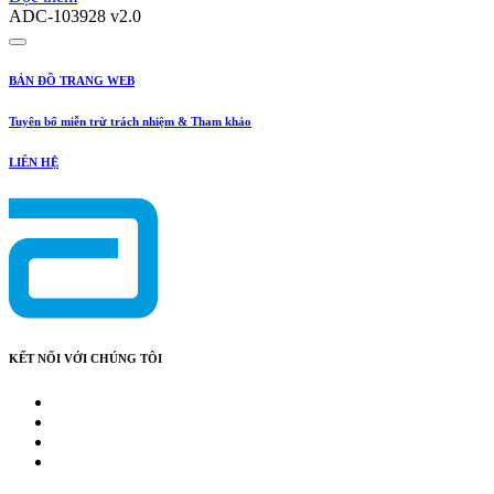
ADC-103928 v2.0
BẢN ĐỒ TRANG WEB
Tuyên bố miễn trừ trách nhiệm & Tham khảo
LIÊN HỆ
KẾT NỐI VỚI CHÚNG TÔI