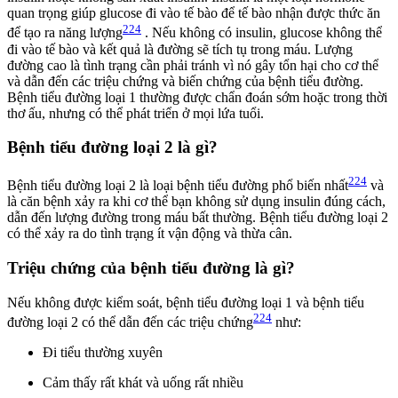
quan trọng giúp glucose đi vào tế bào để tế bào nhận được thức ăn
224
để tạo ra năng lượng
. Nếu không có insulin, glucose không thể
đi vào tế bào và kết quả là đường sẽ tích tụ trong máu. Lượng
đường cao là tình trạng cần phải tránh vì nó gây tổn hại cho cơ thể
và dẫn đến các triệu chứng và biến chứng của bệnh tiểu đường.
Bệnh tiểu đường loại 1 thường được chẩn đoán sớm hoặc trong thời
thơ ấu, nhưng có thể phát triển ở mọi lứa tuổi.
Bệnh tiểu đường loại 2 là gì?
224
Bệnh tiểu đường loại 2 là loại bệnh tiểu đường phổ biến nhất
và
là căn bệnh xảy ra khi cơ thể bạn không sử dụng insulin đúng cách,
dẫn đến lượng đường trong máu bất thường. Bệnh tiểu đường loại 2
có thể xảy ra do tình trạng ít vận động và thừa cân.
Triệu chứng của bệnh tiểu đường là gì?
Nếu không được kiểm soát, bệnh tiểu đường loại 1 và bệnh tiểu
224
đường loại 2 có thể dẫn đến các triệu chứng
như:
Đi tiểu thường xuyên
Cảm thấy rất khát và uống rất nhiều